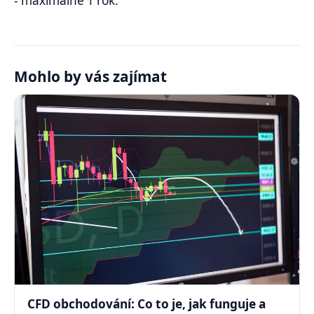
- maximálně 1 rok.
Mohlo by vás zajímat
CFD obchodování: Co to je, jak funguje a