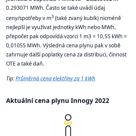
0.293071 MWh. Často se také uvádí údaj
3
ceny/spotřeby v m
(také zvaný kubík) nicméně
nejlepší je využívat jednotky kWh nebo MWh,
přepočet pak odpovídá vzorci 1 m3 = 10,55 kWh =
0,01055 MWh. Výsledná cena plynu pak v sobě
zahrnuje další poplatky cena za distribuci, činnost
OTE a také daň.
Tip:
Průměrná cena elektřiny za 1 kWh
Aktuální cena plynu Innogy 2022