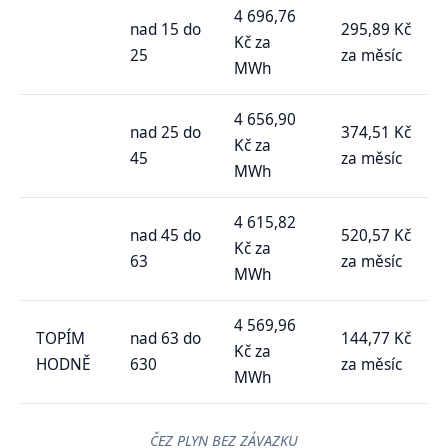
4 696,76
nad 15 do
295,89 Kč
Kč za
25
za měsíc
MWh
4 656,90
nad 25 do
374,51 Kč
Kč za
45
za měsíc
MWh
4 615,82
nad 45 do
520,57 Kč
Kč za
63
za měsíc
MWh
4 569,96
TOPÍM
nad 63 do
144,77 Kč
Kč za
HODNĚ
630
za měsíc
MWh
ČEZ PLYN BEZ ZÁVAZKU