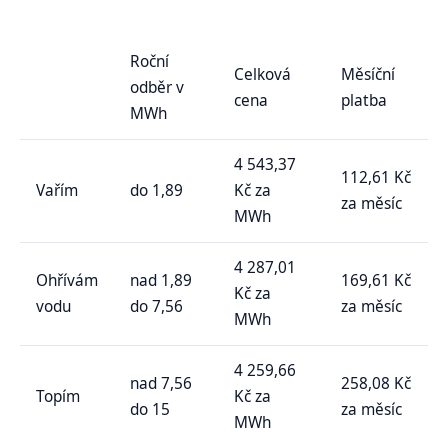
Roční
Celková
Měsíční
odběr v
cena
platba
MWh
4 543,37
112,61 Kč
Vařím
do 1,89
Kč za
za měsíc
MWh
4 287,01
Ohřívám
nad 1,89
169,61 Kč
Kč za
vodu
do 7,56
za měsíc
MWh
4 259,66
nad 7,56
258,08 Kč
Topím
Kč za
do 15
za měsíc
MWh