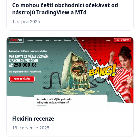
Co mohou čeští obchodníci očekávat od
nástrojů TradingView a MT4
1. srpna 2025
FlexiFin recenze
13. července 2025