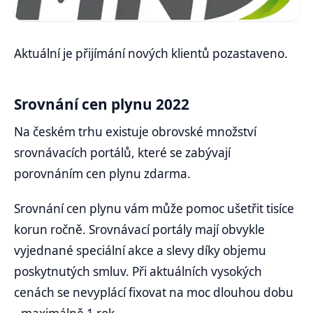
Aktuální je přijímání nových klientů pozastaveno.
Srovnání cen plynu 2022
Na českém trhu existuje obrovské množství
srovnávacích portálů, které se zabývají
porovnáním cen plynu zdarma.
Srovnání cen plynu vám může pomoc ušetřit tisíce
korun ročně. Srovnávací portály mají obvykle
vyjednané speciální akce a slevy díky objemu
poskytnutých smluv. Při aktuálních vysokých
cenách se nevyplácí fixovat na moc dlouhou dobu