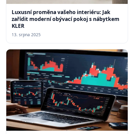
Luxusní proměna vašeho interiéru: Jak
zařídit moderní obývací pokoj s nábytkem
KLER
13. srpna 2025