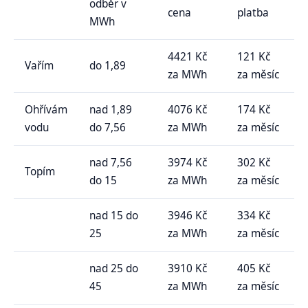
odběr v
cena
platba
MWh
4421 Kč
121 Kč
Vařím
do 1,89
za MWh
za měsíc
Ohřívám
nad 1,89
4076 Kč
174 Kč
vodu
do 7,56
za MWh
za měsíc
nad 7,56
3974 Kč
302 Kč
Topím
do 15
za MWh
za měsíc
nad 15 do
3946 Kč
334 Kč
25
za MWh
za měsíc
nad 25 do
3910 Kč
405 Kč
45
za MWh
za měsíc