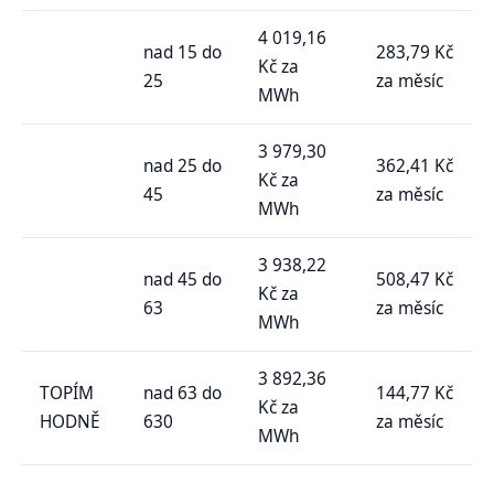
4 019,16
nad 15 do
283,79 Kč
Kč za
25
za měsíc
MWh
3 979,30
nad 25 do
362,41 Kč
Kč za
45
za měsíc
MWh
3 938,22
nad 45 do
508,47 Kč
Kč za
63
za měsíc
MWh
3 892,36
TOPÍM
nad 63 do
144,77 Kč
Kč za
HODNĚ
630
za měsíc
MWh