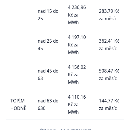
4 236,96
nad 15 do
283,79 Kč
Kč za
25
za měsíc
MWh
4 197,10
nad 25 do
362,41 Kč
Kč za
45
za měsíc
MWh
4 156,02
nad 45 do
508,47 Kč
Kč za
63
za měsíc
MWh
4 110,16
TOPÍM
nad 63 do
144,77 Kč
Kč za
HODNĚ
630
za měsíc
MWh