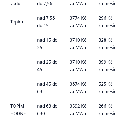
vodu
do 7,56
za MWh
za měsíc
nad 7,56
3774 Kč
296 Kč
Topím
do 15
za MWh
za měsíc
nad 15 do
3710 Kč
328 Kč
25
za MWh
za měsíc
nad 25 do
3710 Kč
399 Kč
45
za MWh
za měsíc
nad 45 do
3674 Kč
525 Kč
63
za MWh
za měsíc
TOPÍM
nad 63 do
3592 Kč
266 Kč
HODNĚ
630
za MWh
za měsíc