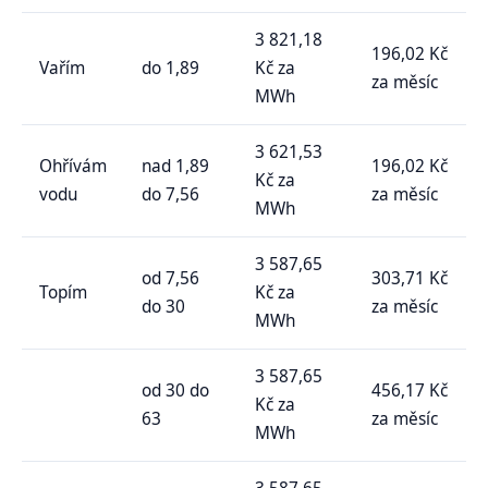
3 821,18
196,02 Kč
Vařím
do 1,89
Kč za
za měsíc
MWh
3 621,53
Ohřívám
nad 1,89
196,02 Kč
Kč za
vodu
do 7,56
za měsíc
MWh
3 587,65
od 7,56
303,71 Kč
Topím
Kč za
do 30
za měsíc
MWh
3 587,65
od 30 do
456,17 Kč
Kč za
63
za měsíc
MWh