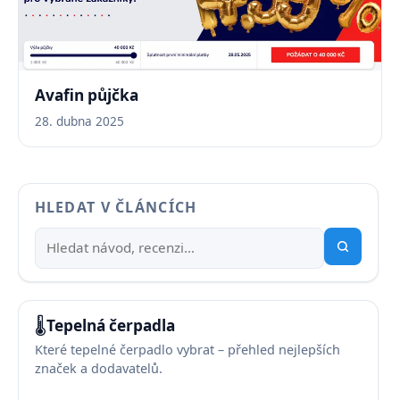
Avafin půjčka
28. dubna 2025
HLEDAT V ČLÁNCÍCH
🌡️
Tepelná čerpadla
Které tepelné čerpadlo vybrat – přehled nejlepších
značek a dodavatelů.