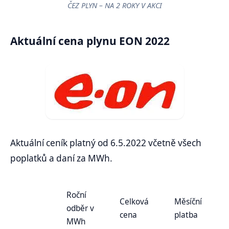
ČEZ PLYN – NA 2 ROKY V AKCI
Aktuální cena plynu EON 2022
Aktuální ceník platný od 6.5.2022 včetně všech
poplatků a daní za MWh.
Roční
Celková
Měsíční
odběr v
cena
platba
MWh