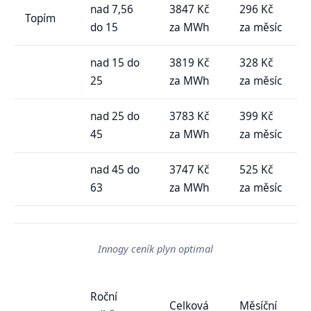
nad 7,56
3847 Kč
296 Kč
Topím
do 15
za MWh
za měsíc
nad 15 do
3819 Kč
328 Kč
25
za MWh
za měsíc
nad 25 do
3783 Kč
399 Kč
45
za MWh
za měsíc
nad 45 do
3747 Kč
525 Kč
63
za MWh
za měsíc
Innogy ceník plyn optimal
Roční
Celková
Měsíční