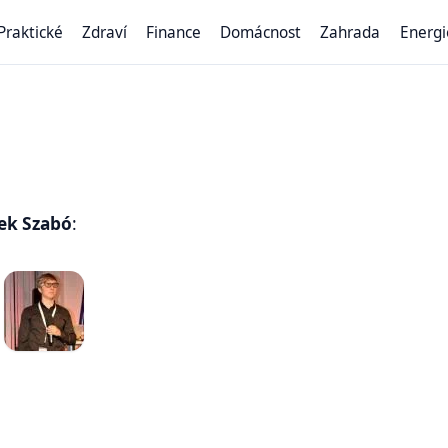
Praktické
Zdraví
Finance
Domácnost
Zahrada
Energi
šek Szabó
: