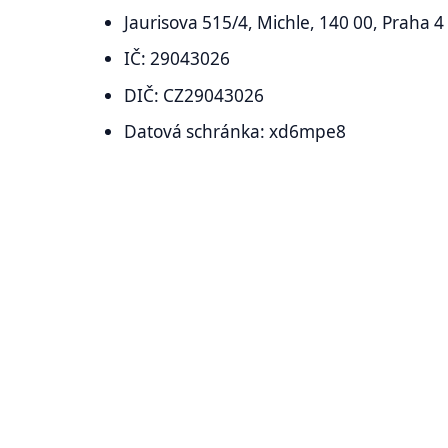
Jaurisova 515/4, Michle, 140 00, Praha 4
IČ: 29043026
DIČ: CZ29043026
Datová schránka: xd6mpe8