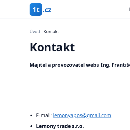
1t
.cz
Úvod
›
Kontakt
Kontakt
Majitel a provozovatel webu Ing. Franti
E-mail:
lemonyapps@gmail.com
Lemony trade s.r.o.