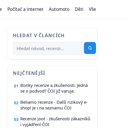
e
Počítač a internet
Automoto
Děti
Vše
HLEDAT V ČLÁNCÍCH
NEJČTENĚJŠÍ
Bonky recenze a zkušenosti. Jedná
01
se o podvod? ČOI již varuje.
Beliamo recenze - Další rizikový e-
02
shop! Je i na seznamu ČOI
Recenze Joot - zkušenosti zákazníků
03
i vyjádření ČOI