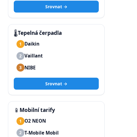
Srovnat →
🌡️
Tepelná čerpadla
Daikin
1
Vaillant
2
NIBE
3
Srovnat →
📱
Mobilní tarify
O2 NEON
1
T-Mobile Mobil
2