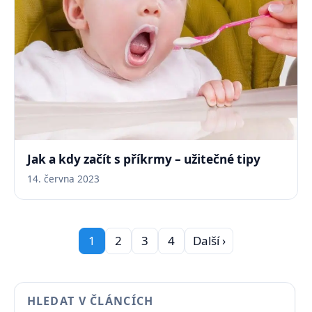
Jak a kdy začít s příkrmy – užitečné tipy
14. června 2023
1
2
3
4
Další ›
HLEDAT V ČLÁNCÍCH