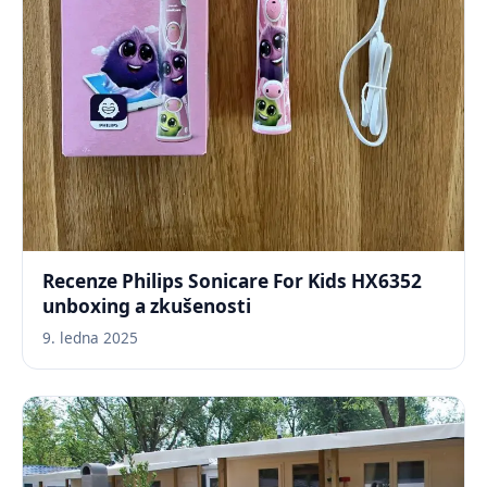
Recenze Philips Sonicare For Kids HX6352
unboxing a zkušenosti
9. ledna 2025