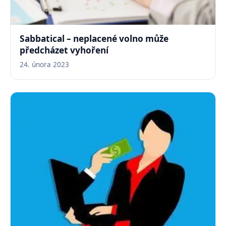
Sabbatical – neplacené volno může
předcházet vyhoření
24. února 2023