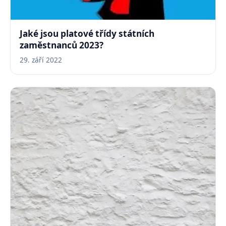
Jaké jsou platové třídy státních
zaměstnanců 2023?
29. září 2022