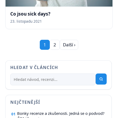
Co jsou sick days?
23. listopadu 2021
1
2
Další ›
HLEDAT V ČLÁNCÍCH
NEJČTENĚJŠÍ
Bonky recenze a zkušenosti. Jedná se o podvod?
01