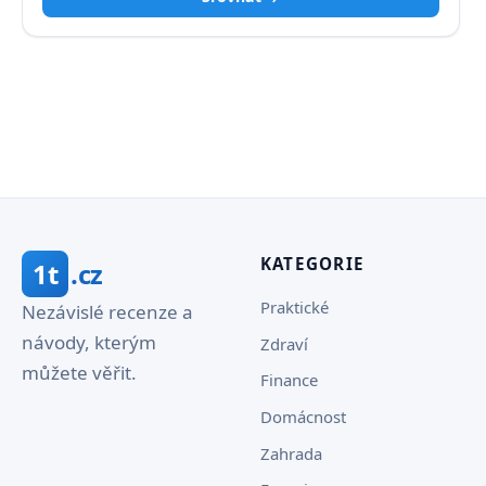
KATEGORIE
1t
.cz
Praktické
Nezávislé recenze a
návody, kterým
Zdraví
můžete věřit.
Finance
Domácnost
Zahrada