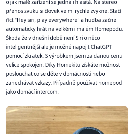
o jak malé zařízení se jedná i hlasitá. Na stereo
přenos zvuku si človek velmi rychle zvykne. Stačí
říct "Hey siri, play everywhere" a hudba začne
automaticky hrát na velkém i malém Homepodu.
Škoda že v dnešní době není Siri o něco
inteligentnější ale je možné napojit ChatGPT
pomocí zkratek. S výrobkem jsem za danou cenu
velice spokojen. Díky Homekitu získáte možnost
poslouchat co se děte v domácnosti nebo
zanechávat vzkazy. Případně používat homepod
jako domácí intercom.