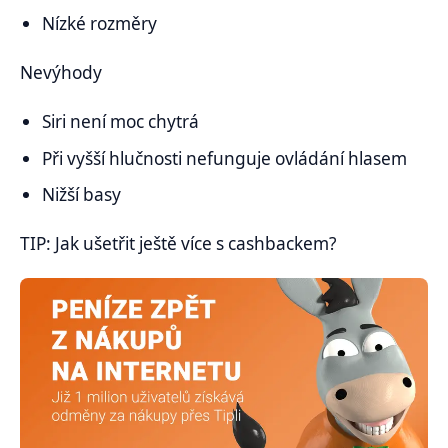
Nízké rozměry
Nevýhody
Siri není moc chytrá
Při vyšší hlučnosti nefunguje ovládání hlasem
Nižší basy
TIP: Jak ušetřit ještě více s cashbackem?