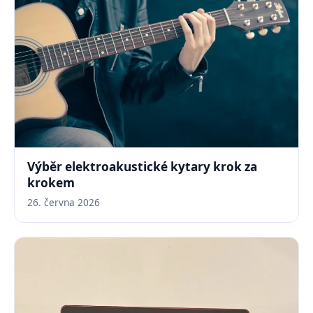
Výběr elektroakustické kytary krok za
krokem
26. června 2026