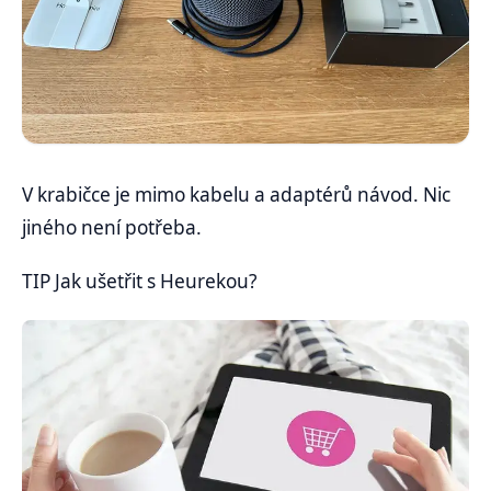
V krabičce je mimo kabelu a adaptérů návod. Nic
jiného není potřeba.
TIP Jak ušetřit s Heurekou?