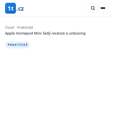
1t
.cz
Úvod
›
Praktické
›
Apple Homepod Mini šedý recenze a unboxing
PRAKTICKÉ