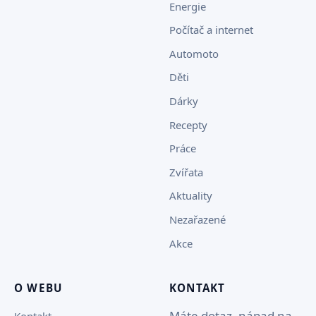
Energie
Počítač a internet
Automoto
Děti
Dárky
Recepty
Práce
Zvířata
Aktuality
Nezařazené
Akce
O WEBU
KONTAKT
Máte dotaz, nápad na
Kontakt