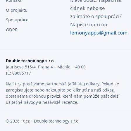
článek nebo se
O projektu
zajímáte o spolupráci?
Spolupráce
Napište nám na
GDPR
lemonyapps@gmail.com
.
Double technology s.r.o.
Jaurisova 515/4, Praha 4 – Michle, 140 00
IČ: 08695717
Na 1t.cz používáme partnerské (affiliate) odkazy. Pokud se
zaregistrujete nebo nakoupíte po kliknutí na náš odkaz,
dostaneme drobnou provizi, která nám pomůže psát další
užitečné návody a nezávislé recenze.
© 2026 1t.cz – Double technology s.r.o.