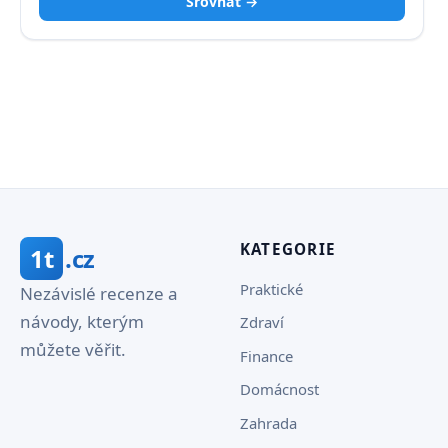
Srovnat →
KATEGORIE
1t
.cz
Praktické
Nezávislé recenze a
návody, kterým
Zdraví
můžete věřit.
Finance
Domácnost
Zahrada