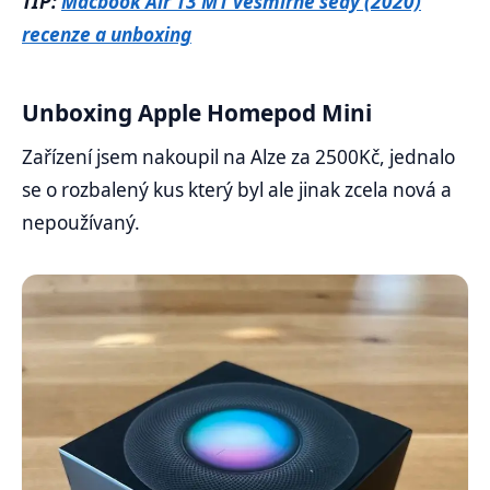
TIP:
Macbook Air 13 M1 vesmírně šedý (2020)
recenze a unboxing
Unboxing Apple Homepod Mini
Zařízení jsem nakoupil na Alze za 2500Kč, jednalo
se o rozbalený kus který byl ale jinak zcela nová a
nepoužívaný.