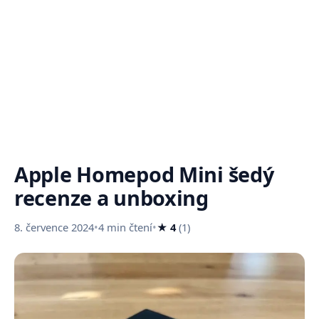
Apple Homepod Mini šedý
recenze a unboxing
8. července 2024
•
4 min čtení
•
★ 4
(1)