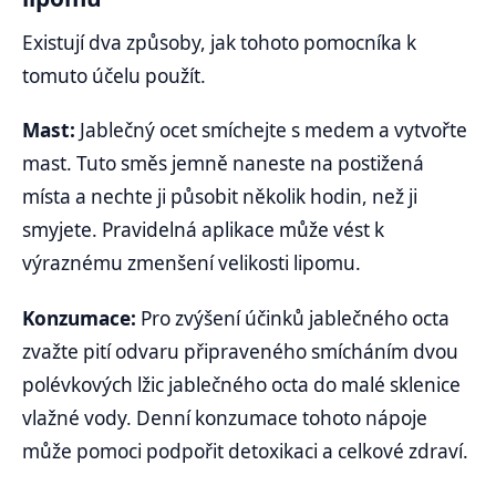
Existují dva způsoby, jak tohoto pomocníka k
tomuto účelu použít.
Mast:
Jablečný ocet smíchejte s medem a vytvořte
mast. Tuto směs jemně naneste na postižená
místa a nechte ji působit několik hodin, než ji
smyjete. Pravidelná aplikace může vést k
výraznému zmenšení velikosti lipomu.
Konzumace:
Pro zvýšení účinků jablečného octa
zvažte pití odvaru připraveného smícháním dvou
polévkových lžic jablečného octa do malé sklenice
vlažné vody. Denní konzumace tohoto nápoje
může pomoci podpořit detoxikaci a celkové zdraví.