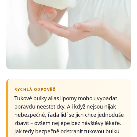
RYCHLÁ ODPOVĚĎ
Tukové bulky alias lipomy mohou vypadat
opravdu neesteticky. A i když nejsou nijak
nebezpečné, řada lidí se jich chce jednoduše
zbavit – ovšem nejlépe bez návštěvy lékaře.
Jak tedy bezpečně odstranit tukovou bulku