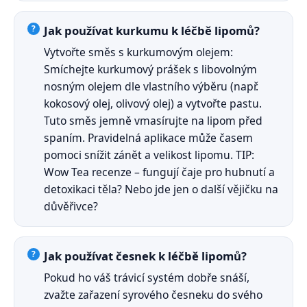
Jak používat kurkumu k léčbě lipomů?
Vytvořte směs s kurkumovým olejem:
Smíchejte kurkumový prášek s libovolným
nosným olejem dle vlastního výběru (např.
kokosový olej, olivový olej) a vytvořte pastu.
Tuto směs jemně vmasírujte na lipom před
spaním. Pravidelná aplikace může časem
pomoci snížit zánět a velikost lipomu. TIP:
Wow Tea recenze – fungují čaje pro hubnutí a
detoxikaci těla? Nebo jde jen o další vějičku na
důvěřivce?
Jak používat česnek k léčbě lipomů?
Pokud ho váš trávicí systém dobře snáší,
zvažte zařazení syrového česneku do svého