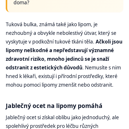
doma?
Tuková bulka, známá také jako lipom, je
nezhoubný a obvykle nebolestivý útvar, který se
vyskytuje v podkožní tukové tkáni těla.
Ačkoli jsou
lipomy neškodné a nepředstavují významné
zdravotní riziko, mnoho jedinců se je snaží
odstranit z estetických důvodů
. Nemusíte s nim
hned k lékaři, existují i přírodní prostředky, které
mohou pomoci lipomy zmenšit nebo odstranit.
Jablečný ocet na lipomy pomáhá
Jablečný ocet si získal oblibu jako jednoduchý, ale
spolehlivý prostředek pro léčbu různých