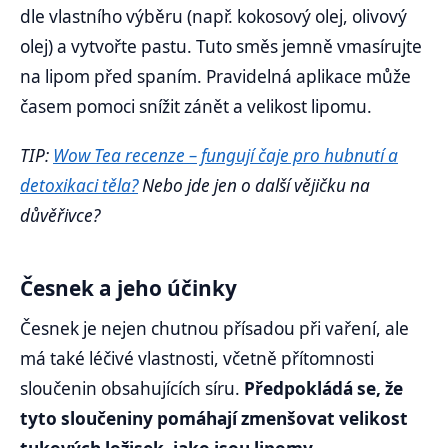
dle vlastního výběru (např. kokosový olej, olivový
olej) a vytvořte pastu. Tuto směs jemně vmasírujte
na lipom před spaním. Pravidelná aplikace může
časem pomoci snížit zánět a velikost lipomu.
TIP:
Wow Tea recenze – fungují čaje pro hubnutí a
detoxikaci těla?
Nebo jde jen o další vějičku na
důvěřivce?
Česnek a jeho účinky
Česnek je nejen chutnou přísadou při vaření, ale
má také léčivé vlastnosti, včetně přítomnosti
sloučenin obsahujících síru.
Předpokládá se, že
tyto sloučeniny pomáhají zmenšovat velikost