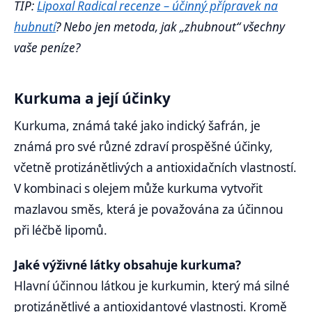
TIP:
Lipoxal Radical recenze – účinný přípravek na
hubnutí
? Nebo jen metoda, jak „zhubnout“ všechny
vaše peníze?
Kurkuma a její účinky
Kurkuma, známá také jako indický šafrán, je
známá pro své různé zdraví prospěšné účinky,
včetně protizánětlivých a antioxidačních vlastností.
V kombinaci s olejem může kurkuma vytvořit
mazlavou směs, která je považována za účinnou
při léčbě lipomů.
Jaké výživné látky obsahuje kurkuma?
Hlavní účinnou látkou je kurkumin, který má silné
protizánětlivé a antioxidantové vlastnosti. Kromě