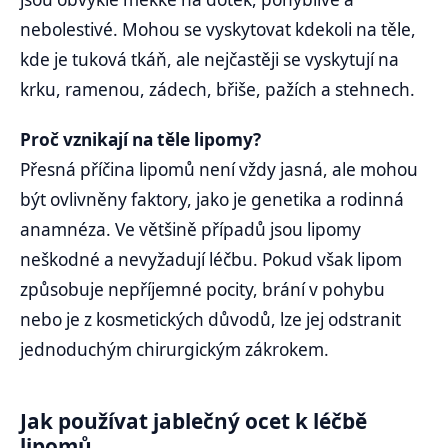
nebolestivé. Mohou se vyskytovat kdekoli na těle,
kde je tuková tkáň, ale nejčastěji se vyskytují na
krku, ramenou, zádech, břiše, pažích a stehnech.
Proč vznikají na těle lipomy?
Přesná příčina lipomů není vždy jasná, ale mohou
být ovlivněny faktory, jako je genetika a rodinná
anamnéza. Ve většině případů jsou lipomy
neškodné a nevyžadují léčbu. Pokud však lipom
způsobuje nepříjemné pocity, brání v pohybu
nebo je z kosmetických důvodů, lze jej odstranit
jednoduchým chirurgickým zákrokem.
Jak používat jablečný ocet k léčbě
lipomů