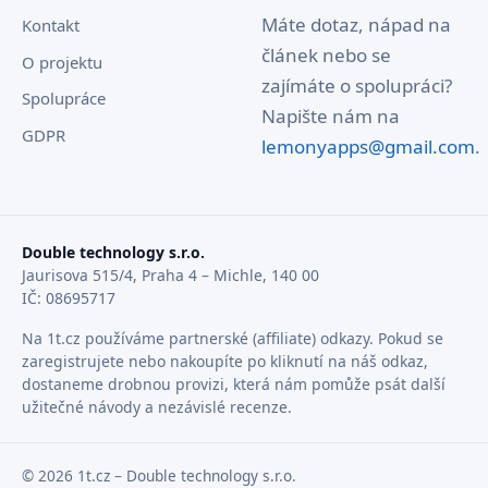
Máte dotaz, nápad na
Kontakt
článek nebo se
O projektu
zajímáte o spolupráci?
Spolupráce
Napište nám na
GDPR
lemonyapps@gmail.com
.
Double technology s.r.o.
Jaurisova 515/4, Praha 4 – Michle, 140 00
IČ: 08695717
Na 1t.cz používáme partnerské (affiliate) odkazy. Pokud se
zaregistrujete nebo nakoupíte po kliknutí na náš odkaz,
dostaneme drobnou provizi, která nám pomůže psát další
užitečné návody a nezávislé recenze.
© 2026 1t.cz – Double technology s.r.o.