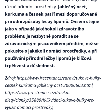
různé přírodní prostředky.
Jablečný ocet,
kurkuma a česnek patří mezi doporučované
přírodní způsoby léčby lipomů. Ovšem stejně
jako v případě jakéhokoli zdravotního
problému je nezbytné poradit se se
zdravotnickým pracovníkem předtím, než se
pokusíte o jakékoli domácí prostředky, a při
používání přírodní léčby lipomů je klíčová
trpělivost a důslednost.
Zdroj: https://www.ireceptar.cz/zdravi/tukove-bulky-
cesnek-kurkuma-jablecny-ocet-30000603.html,
https://www.prostreno.cz/zdravi-a-
diety/clanky/35889/K-likvidaci-tukove-bulky-lze-
vyuzit-domaci-prostredky,