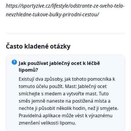
https://sportyzive.cz/lifestyle/odstrante-ze-sveho-tela-
nevzhledne-tukove-bulky-prirodni-cestou/
Často kladené otázky
Jak používat jablečný ocet k léčbě
lipomů?
Existují dva způsoby, jak tohoto pomocníka k
tomuto účelu použít. Mast: Jablečný ocet
smíchejte s medem a vytvořte mast. Tuto
směs jemně naneste na postižená místa a
nechte ji působit několik hodin, než ji smyjete.
Pravidelná aplikace může vést k výraznému
zmenšení velikosti lipomu.