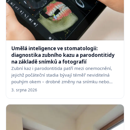
Umělá inteligence ve stomatologii:
diagnostika zubního kazu a parodontitidy
na základě snímků a fotografií
Zubní kaz i parodontitida patří mezi onemocnění,
jejichž počáteční stadia bývají téměř neviditelná
pouhým okem – drobné změny na snímku nebo
fotografii…
3. srpna 2026