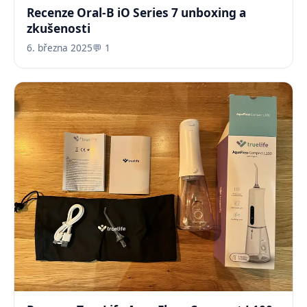
Recenze Oral-B iO Series 7 unboxing a
zkušenosti
6. března 2025
💬 1