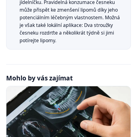
jídelníčku. Pravidelná konzumace česneku
může přispět ke zmenšení lipomů díky jeho
potenciálním léčebným vlastnostem. Možná
je však také lokální aplikace: Dva stroužky
česneku rozdrťte a několikrát týdně si jimi
potírejte lipomy.
Mohlo by vás zajímat