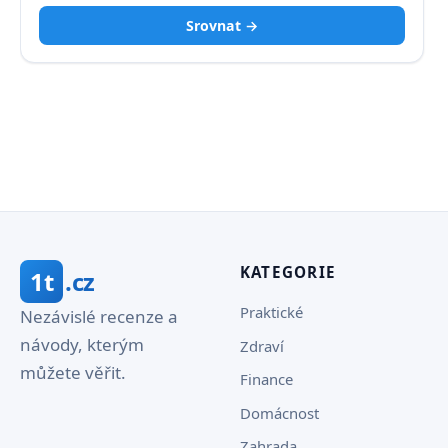
Srovnat →
KATEGORIE
1t
.cz
Praktické
Nezávislé recenze a
návody, kterým
Zdraví
můžete věřit.
Finance
Domácnost
Zahrada