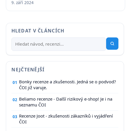
9. září 2024
HLEDAT V ČLÁNCÍCH
NEJČTENĚJŠÍ
Bonky recenze a zkušenosti. Jedná se o podvod?
01
ČOI již varuje.
Beliamo recenze - Další rizikový e-shop! Je i na
02
seznamu ČOI
Recenze Joot - zkušenosti zákazníků i vyjádření
03
ČOI