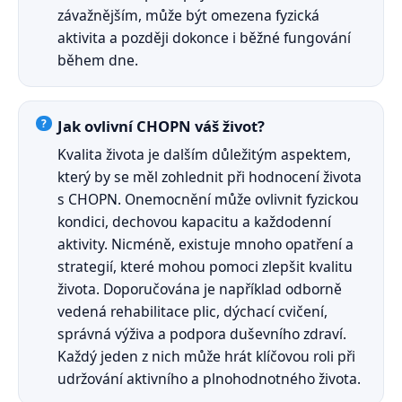
závažnějším, může být omezena fyzická
aktivita a později dokonce i běžné fungování
během dne.
Jak ovlivní CHOPN váš život?
Kvalita života je dalším důležitým aspektem,
který by se měl zohlednit při hodnocení života
s CHOPN. Onemocnění může ovlivnit fyzickou
kondici, dechovou kapacitu a každodenní
aktivity. Nicméně, existuje mnoho opatření a
strategií, které mohou pomoci zlepšit kvalitu
života. Doporučována je například odborně
vedená rehabilitace plic, dýchací cvičení,
správná výživa a podpora duševního zdraví.
Každý jeden z nich může hrát klíčovou roli při
udržování aktivního a plnohodnotného života.