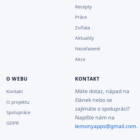
Recepty
Práce
Zvířata
Aktuality
Nezařazené
Akce
O WEBU
KONTAKT
Máte dotaz, nápad na
Kontakt
článek nebo se
O projektu
zajímáte o spolupráci?
Spolupráce
Napište nám na
GDPR
lemonyapps@gmail.com
.