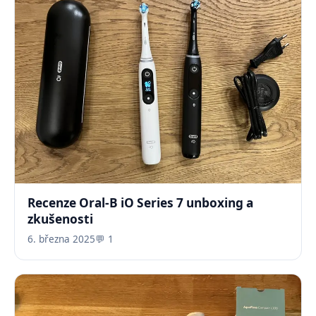
Recenze Oral-B iO Series 7 unboxing a
zkušenosti
6. března 2025
💬 1