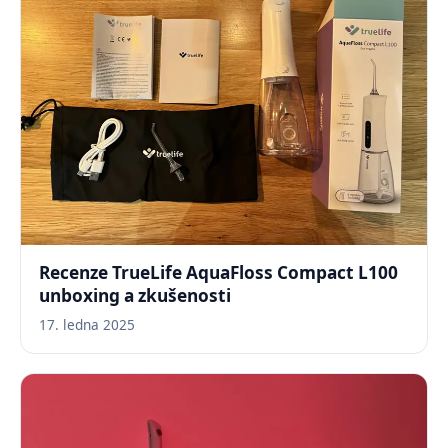
Recenze TrueLife AquaFloss Compact L100
unboxing a zkušenosti
17. ledna 2025