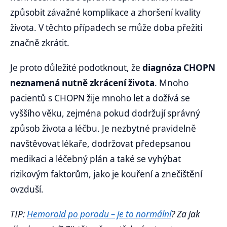
způsobit závažné komplikace a zhoršení kvality
života. V těchto případech se může doba přežití
značně zkrátit.
Je proto důležité podotknout, že
diagnóza CHOPN
neznamená nutně zkrácení života
. Mnoho
pacientů s CHOPN žije mnoho let a dožívá se
vyššího věku, zejména pokud dodržují správný
způsob života a léčbu. Je nezbytné pravidelně
navštěvovat lékaře, dodržovat předepsanou
medikaci a léčebný plán a také se vyhýbat
rizikovým faktorům, jako je kouření a znečištění
ovzduší.
TIP:
Hemoroid po porodu – je to normální
? Za jak