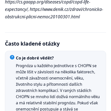
https://cs.gaapp.org/diseases/copd/copd-life-
expectancy/, https://www.denik.cz/zdravi/chronicka-
obstrukcni-plicni-nemoc20100301.html
Často kladené otázky
Co je dobré vědět?
Prognóza u každého jednotlivce s CHOPN se
může lišit v závislosti na několika faktorech,
včetně závažnosti onemocnění, věku,
životního stylu a přítomnosti dalších
zdravotních komplikací. V raných stádiích
CHOPN se mnoho lidí dožívá normálního věku
a má relativně stabilní prognózu. Pokud však
onemocnění postupuje a stává se