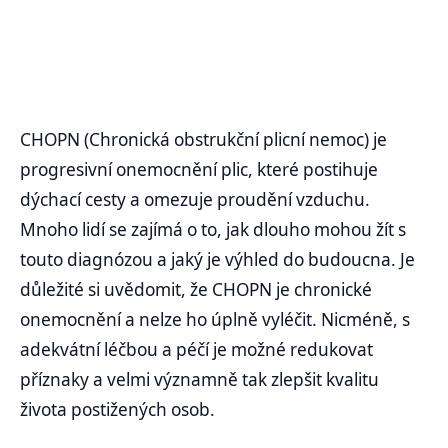
CHOPN (Chronická obstrukční plicní nemoc) je
progresivní onemocnění plic, které postihuje
dýchací cesty a omezuje proudění vzduchu.
Mnoho lidí se zajímá o to, jak dlouho mohou žít s
touto diagnózou a jaký je výhled do budoucna. Je
důležité si uvědomit, že CHOPN je chronické
onemocnění a nelze ho úplně vyléčit. Nicméně, s
adekvátní léčbou a péčí je možné redukovat
příznaky a velmi významně tak zlepšit kvalitu
života postižených osob.