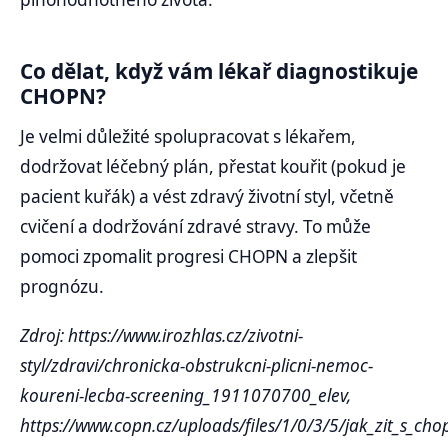
Co dělat, když vám lékař diagnostikuje
CHOPN?
Je velmi důležité spolupracovat s lékařem,
dodržovat léčebný plán, přestat kouřit (pokud je
pacient kuřák) a vést zdravý životní styl, včetně
cvičení a dodržování zdravé stravy. To může
pomoci zpomalit progresi CHOPN a zlepšit
prognózu.
Zdroj: https://www.irozhlas.cz/zivotni-
styl/zdravi/chronicka-obstrukcni-plicni-nemoc-
koureni-lecba-screening_1911070700_elev,
https://www.copn.cz/uploads/files/1/0/3/5/jak_zit_s_cho