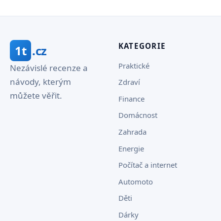
KATEGORIE
1t
.cz
Praktické
Nezávislé recenze a
návody, kterým
Zdraví
můžete věřit.
Finance
Domácnost
Zahrada
Energie
Počítač a internet
Automoto
Děti
Dárky