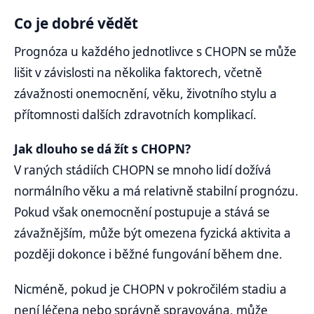
Co je dobré vědět
Prognóza u každého jednotlivce s CHOPN se může
lišit v závislosti na několika faktorech, včetně
závažnosti onemocnění, věku, životního stylu a
přítomnosti dalších zdravotních komplikací.
Jak dlouho se dá žít s CHOPN?
V raných stádiích CHOPN se mnoho lidí dožívá
normálního věku a má relativně stabilní prognózu.
Pokud však onemocnění postupuje a stává se
závažnějším, může být omezena fyzická aktivita a
později dokonce i běžné fungování během dne.
Nicméně, pokud je CHOPN v pokročilém stadiu a
není léčena nebo správně spravována, může