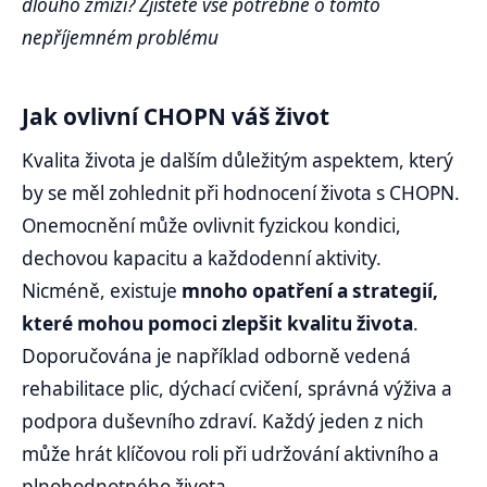
dlouho zmizí? Zjistěte vše potřebné o tomto
nepříjemném problému
Jak ovlivní CHOPN váš život
Kvalita života je dalším důležitým aspektem, který
by se měl zohlednit při hodnocení života s CHOPN.
Onemocnění může ovlivnit fyzickou kondici,
dechovou kapacitu a každodenní aktivity.
Nicméně, existuje
mnoho opatření a strategií,
které mohou pomoci zlepšit kvalitu života
.
Doporučována je například odborně vedená
rehabilitace plic, dýchací cvičení, správná výživa a
podpora duševního zdraví. Každý jeden z nich
může hrát klíčovou roli při udržování aktivního a
plnohodnotného života.