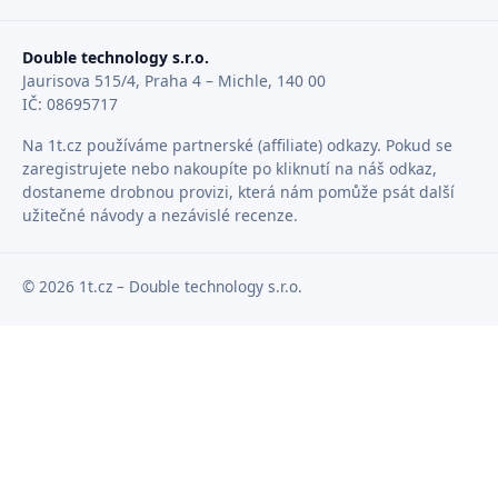
Double technology s.r.o.
Jaurisova 515/4, Praha 4 – Michle, 140 00
IČ: 08695717
Na 1t.cz používáme partnerské (affiliate) odkazy. Pokud se
zaregistrujete nebo nakoupíte po kliknutí na náš odkaz,
dostaneme drobnou provizi, která nám pomůže psát další
užitečné návody a nezávislé recenze.
© 2026 1t.cz – Double technology s.r.o.