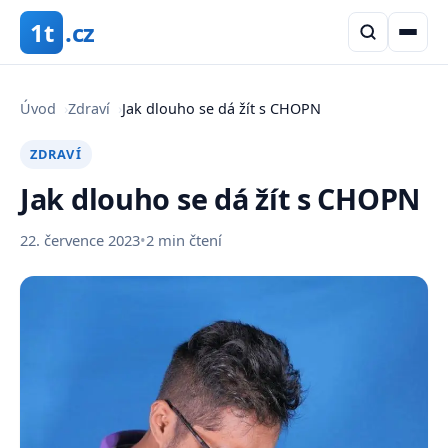
1t
.cz
Úvod
›
Zdraví
›
Jak dlouho se dá žít s CHOPN
ZDRAVÍ
Jak dlouho se dá žít s CHOPN
22. července 2023
•
2 min čtení