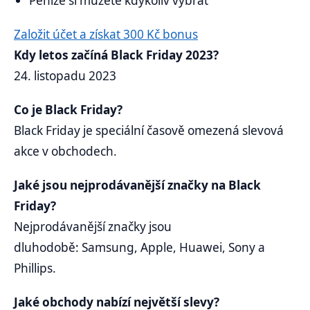
Peníze si můžete kdykoliv vybrat
Založit účet a získat 300 Kč bonus
Kdy letos začíná Black Friday 2023?
24. listopadu 2023
Co je Black Friday?
Black Friday je speciální časově omezená slevová
akce v obchodech.
Jaké jsou nejprodávanější značky na Black
Friday?
Nejprodávanější značky jsou
dluhodobě: Samsung, Apple, Huawei, Sony a
Phillips.
Jaké obchody nabízí největší slevy?