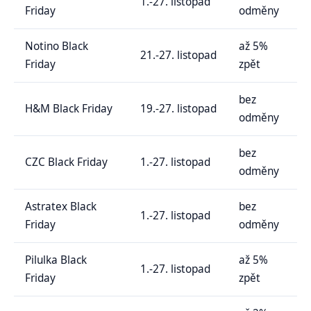
1.-27. listopad
Friday
odměny
Notino Black
až 5%
21.-27. listopad
Friday
zpět
bez
H&M Black Friday
19.-27. listopad
odměny
bez
CZC Black Friday
1.-27. listopad
odměny
Astratex Black
bez
1.-27. listopad
Friday
odměny
Pilulka Black
až 5%
1.-27. listopad
Friday
zpět