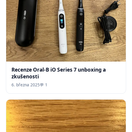
Recenze Oral-B iO Series 7 unboxing a
zkušenosti
6. března 2025
💬 1