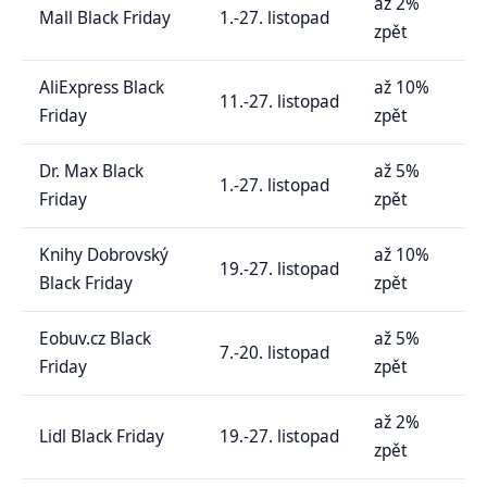
až 2%
Mall Black Friday
1.-27. listopad
zpět
AliExpress Black
až 10%
11.-27. listopad
Friday
zpět
Dr. Max Black
až 5%
1.-27. listopad
Friday
zpět
Knihy Dobrovský
až 10%
19.-27. listopad
Black Friday
zpět
Eobuv.cz Black
až 5%
7.-20. listopad
Friday
zpět
až 2%
Lidl Black Friday
19.-27. listopad
zpět