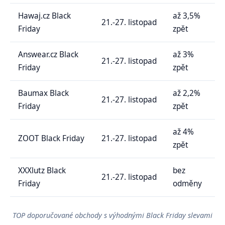
Hawaj.cz Black
až 3,5%
21.-27. listopad
Friday
zpět
Answear.cz Black
až 3%
21.-27. listopad
Friday
zpět
Baumax Black
až 2,2%
21.-27. listopad
Friday
zpět
až 4%
ZOOT Black Friday
21.-27. listopad
zpět
XXXlutz Black
bez
21.-27. listopad
Friday
odměny
TOP doporučované obchody s výhodnými Black Friday slevami