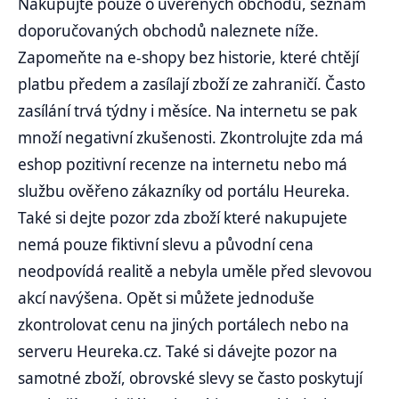
Nakupujte pouze o uvěřených obchodů, seznam
doporučovaných obchodů naleznete níže.
Zapomeňte na e-shopy bez historie, které chtějí
platbu předem a zasílají zboží ze zahraničí. Často
zasílání trvá týdny i měsíce. Na internetu se pak
množí negativní zkušenosti. Zkontrolujte zda má
eshop pozitivní recenze na internetu nebo má
službu ověřeno zákazníky od portálu Heureka.
Také si dejte pozor zda zboží které nakupujete
nemá pouze fiktivní slevu a původní cena
neodpovídá realitě a nebyla uměle před slevovou
akcí navýšena. Opět si můžete jednoduše
zkontrolovat cenu na jiných portálech nebo na
serveru Heureka.cz. Také si dávejte pozor na
samotné zboží, obrovské slevy se často poskytují