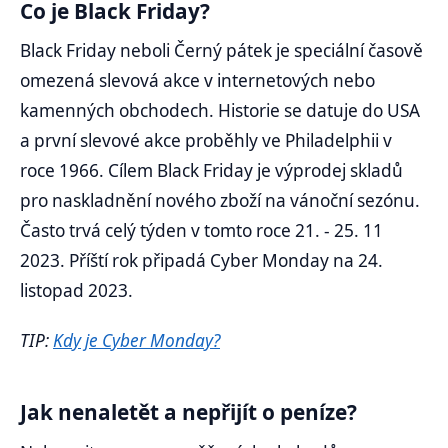
Co je Black Friday?
Black Friday neboli Černý pátek je speciální časově
omezená slevová akce v internetových nebo
kamenných obchodech. Historie se datuje do USA
a první slevové akce proběhly ve Philadelphii v
roce 1966. Cílem Black Friday je výprodej skladů
pro naskladnění nového zboží na vánoční sezónu.
Často trvá celý týden v tomto roce 21. - 25. 11
2023. Příští rok připadá Cyber Monday na 24.
listopad 2023.
TIP:
Kdy je Cyber Monday?
Jak nenaletět a nepřijít o peníze?