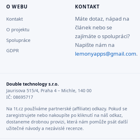
O WEBU
KONTAKT
Máte dotaz, nápad na
Kontakt
článek nebo se
O projektu
zajímáte o spolupráci?
Spolupráce
Napište nám na
GDPR
lemonyapps@gmail.com
.
Double technology s.r.o.
Jaurisova 515/4, Praha 4 – Michle, 140 00
IČ: 08695717
Na 1t.cz používáme partnerské (affiliate) odkazy. Pokud se
zaregistrujete nebo nakoupíte po kliknutí na náš odkaz,
dostaneme drobnou provizi, která nám pomůže psát další
užitečné návody a nezávislé recenze.