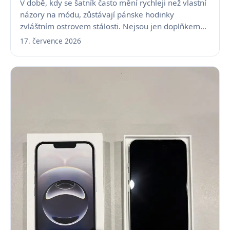
V době, kdy se šatník často mění rychleji než vlastní
názory na módu, zůstávají pánske hodinky
zvláštním ostrovem stálosti. Nejsou jen doplňkem…
17. července 2026