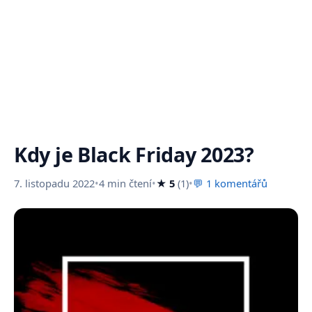
Kdy je Black Friday 2023?
7. listopadu 2022
•
4 min čtení
•
★ 5
(1)
•
💬 1 komentářů