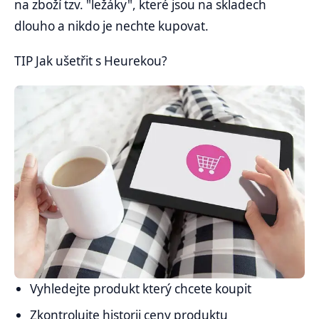
na zboží tzv. "ležáky", které jsou na skladech
dlouho a nikdo je nechte kupovat.
TIP Jak ušetřit s Heurekou?
Vyhledejte produkt který chcete koupit
Zkontrolujte historii ceny produktu