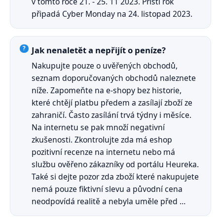
v tomto roce 21. - 25. 11 2023. Příští rok
připadá Cyber Monday na 24. listopad 2023.
Jak nenaletět a nepřijít o peníze?
Nakupujte pouze o uvěřených obchodů,
seznam doporučovaných obchodů naleznete
níže. Zapomeňte na e-shopy bez historie,
které chtějí platbu předem a zasílají zboží ze
zahraničí. Často zasílání trvá týdny i měsíce.
Na internetu se pak množí negativní
zkušenosti. Zkontrolujte zda má eshop
pozitivní recenze na internetu nebo má
službu ověřeno zákazníky od portálu Heureka.
Také si dejte pozor zda zboží které nakupujete
nemá pouze fiktivní slevu a původní cena
neodpovídá realitě a nebyla uměle před …