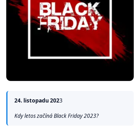
24. listopadu
202
3
Kdy letos začíná Black Friday 2023?