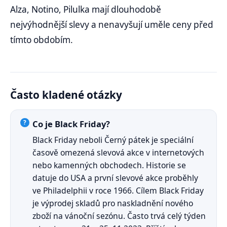
Alza, Notino, Pilulka mají dlouhodobě
nejvýhodnější slevy a nenavyšují uměle ceny před
tímto obdobím.
Často kladené otázky
Co je Black Friday?
Black Friday neboli Černý pátek je speciální
časově omezená slevová akce v internetových
nebo kamenných obchodech. Historie se
datuje do USA a první slevové akce proběhly
ve Philadelphii v roce 1966. Cílem Black Friday
je výprodej skladů pro naskladnění nového
zboží na vánoční sezónu. Často trvá celý týden