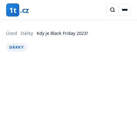
1t
.cz
Úvod
›
Dárky
›
Kdy je Black Friday 2023?
DÁRKY