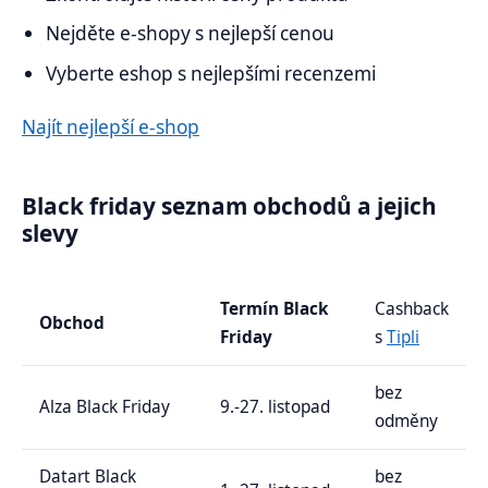
Nejděte e-shopy s nejlepší cenou
Vyberte eshop s nejlepšími recenzemi
Najít nejlepší e-shop
Black friday seznam obchodů a jejich
slevy
Termín Black
Cashback
Obchod
Friday
s
Tipli
bez
Alza Black Friday
9.-27. listopad
odměny
Datart Black
bez