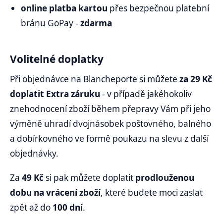
online platba kartou
přes bezpečnou platební
bránu GoPay -
zdarma
Volitelné doplatky
Při objednávce na Blancheporte si můžete
za 29 Kč
doplatit Extra záruku
- v případě jakéhokoliv
znehodnocení zboží během přepravy Vám při jeho
výměně uhradí dvojnásobek poštovného, balného
a dobírkovného ve formě poukazu na slevu z další
objednávky.
Za
49 Kč
si pak můžete doplatit
prodlouženou
dobu na vrácení zboží
, které budete moci zaslat
zpět až do
100 dní
.