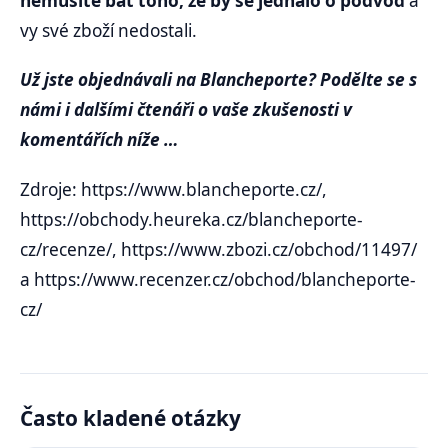
nemusíte bát toho, že by se jednalo o podvod
a
vy své zboží nedostali.
Už jste objednávali na Blancheporte? Podělte se s
námi i dalšími čtenáři o vaše zkušenosti v
komentářích níže …
Zdroje: https://www.blancheporte.cz/,
https://obchody.heureka.cz/blancheporte-
cz/recenze/, https://www.zbozi.cz/obchod/11497/
a https://www.recenzer.cz/obchod/blancheporte-
cz/
Často kladené otázky