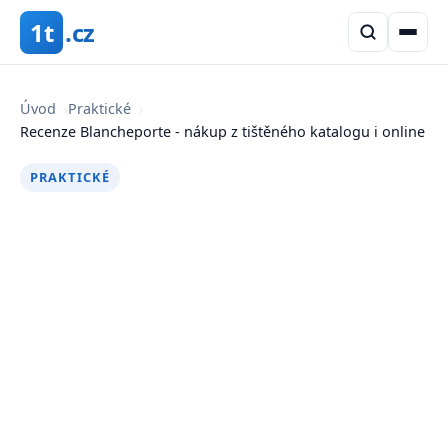
1t
.cz
Úvod
›
Praktické
›
Recenze Blancheporte - nákup z tištěného katalogu i online
PRAKTICKÉ