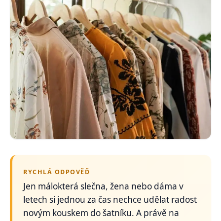
RYCHLÁ ODPOVĚĎ
Jen málokterá slečna, žena nebo dáma v
letech si jednou za čas nechce udělat radost
novým kouskem do šatníku. A právě na