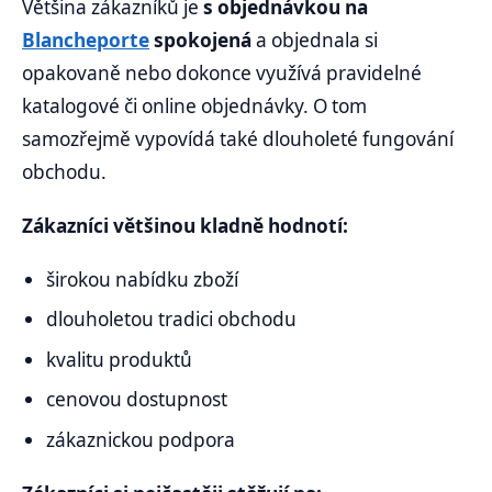
Většina zákazníků je
s objednávkou na
Blancheporte
spokojená
a objednala si
opakovaně nebo dokonce využívá pravidelné
katalogové či online objednávky. O tom
samozřejmě vypovídá také dlouholeté fungování
obchodu.
Zákazníci většinou kladně hodnotí:
širokou nabídku zboží
dlouholetou tradici obchodu
kvalitu produktů
cenovou dostupnost
zákaznickou podpora