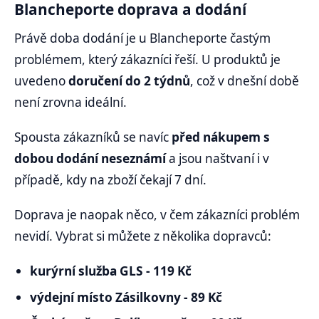
Blancheporte doprava a dodání
Právě doba dodání je u Blancheporte častým
problémem, který zákazníci řeší. U produktů je
uvedeno
doručení do 2 týdnů
, což v dnešní době
není zrovna ideální.
Spousta zákazníků se navíc
před nákupem s
dobou dodání neseznámí
a jsou naštvaní i v
případě, kdy na zboží čekají 7 dní.
Doprava je naopak něco, v čem zákazníci problém
nevidí. Vybrat si můžete z několika dopravců:
kurýrní služba GLS - 119 Kč
výdejní místo Zásilkovny - 89 Kč