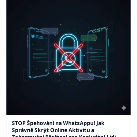
STOP Špehování na WhatsAppu! Jak
Správně Skrýt Online Aktivitu a