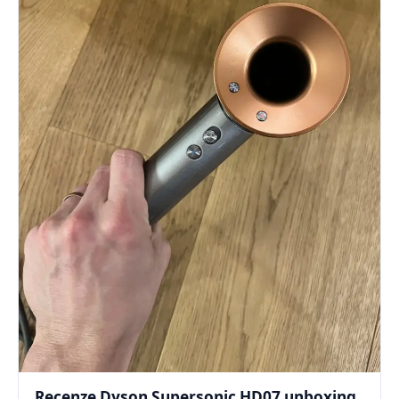
Recenze Dyson Supersonic HD07 unboxing