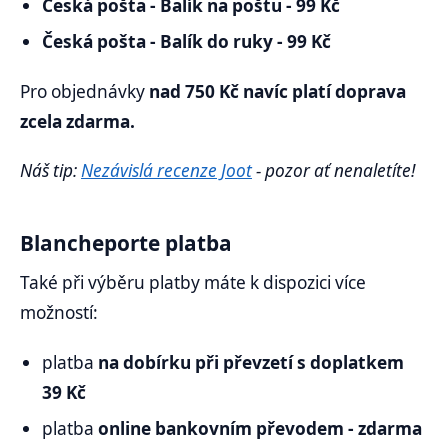
Česká pošta - Balík na poštu - 99 Kč
Česká pošta - Balík do ruky - 99 Kč
Pro objednávky
nad 750 Kč navíc platí doprava
zcela zdarma.
Náš tip:
Nezávislá recenze Joot
- pozor ať nenaletíte!
Blancheporte platba
Také při výběru platby máte k dispozici více
možností:
platba
na dobírku při převzetí s doplatkem
39 Kč
platba
online bankovním převodem - zdarma