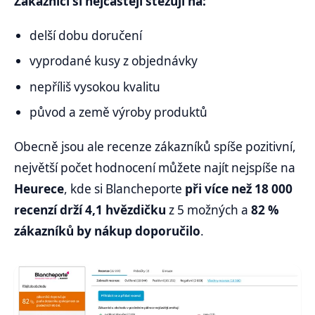
Zákazníci si nejčastěji stěžují na:
delší dobu doručení
vyprodané kusy z objednávky
nepříliš vysokou kvalitu
původ a země výroby produktů
Obecně jsou ale recenze zákazníků spíše pozitivní,
největší počet hodnocení můžete najít nejspíše na
Heurece
, kde si Blancheporte
při více než 18 000
recenzí drží 4,1 hvězdičku
z 5 možných a
82 %
zákazníků by nákup doporučilo
.