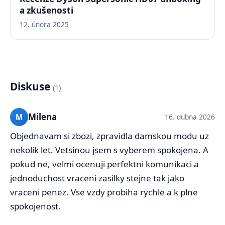
a zkušenosti
12. února 2025
Diskuse
(1)
Milena
M
16. dubna 2026
Objednavam si zbozi, zpravidla damskou modu uz
nekolik let. Vetsinou jsem s vyberem spokojena. A
pokud ne, velmi ocenuji perfektni komunikaci a
jednoduchost vraceni zasilky stejne tak jako
vraceni penez. Vse vzdy probiha rychle a k plne
spokojenost.