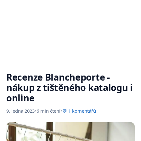
Recenze Blancheporte -
nákup z tištěného katalogu i
online
9. ledna 2023
•
6 min čtení
•
💬 1 komentářů