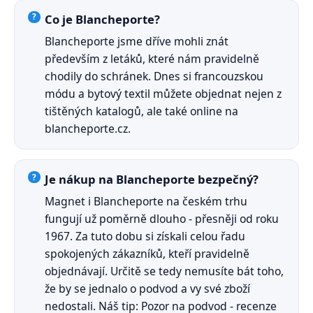
Co je Blancheporte?
Blancheporte jsme dříve mohli znát
především z letáků, které nám pravidelně
chodily do schránek. Dnes si francouzskou
módu a bytový textil můžete objednat nejen z
tištěných katalogů, ale také online na
blancheporte.cz.
Je nákup na Blancheporte bezpečný?
Magnet i Blancheporte na českém trhu
fungují už poměrně dlouho - přesněji od roku
1967. Za tuto dobu si získali celou řadu
spokojených zákazníků, kteří pravidelně
objednávají. Určitě se tedy nemusíte bát toho,
že by se jednalo o podvod a vy své zboží
nedostali. Náš tip: Pozor na podvod - recenze