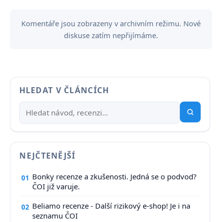
Komentáře jsou zobrazeny v archivním režimu. Nové
diskuse zatím nepřijímáme.
HLEDAT V ČLÁNCÍCH
NEJČTENĚJŠÍ
Bonky recenze a zkušenosti. Jedná se o podvod?
01
ČOI již varuje.
Beliamo recenze - Další rizikový e-shop! Je i na
02
seznamu ČOI