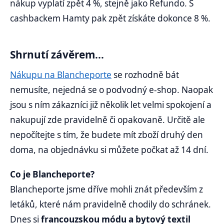
nákup vyplatí zpět 4 %, stejně jako Refundo. S
cashbackem Hamty pak zpět získáte dokonce 8 %.
Shrnutí závěrem...
Nákupu na Blancheporte
se rozhodně bát
nemusíte, nejedná se o podvodný e-shop. Naopak
jsou s ním zákazníci již několik let velmi spokojení a
nakupují zde pravidelně či opakovaně. Určitě ale
nepočítejte s tím, že budete mít zboží druhý den
doma, na objednávku si můžete počkat až 14 dní.
Co je Blancheporte?
Blancheporte jsme dříve mohli znát především z
letáků, které nám pravidelně chodily do schránek.
Dnes si
francouzskou módu a bytový textil