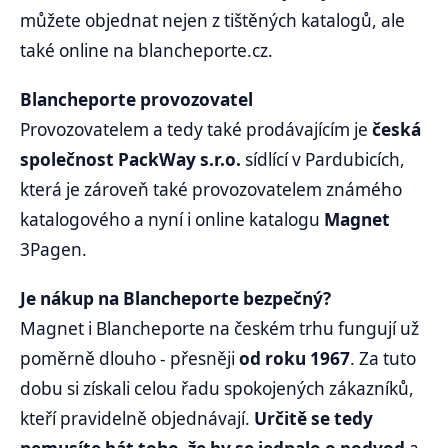
můžete objednat nejen z tištěných katalogů, ale
také online na blancheporte.cz.
Blancheporte provozovatel
Provozovatelem a tedy také prodávajícím je
česká
společnost PackWay s.r.o.
sídlící v Pardubicích,
která je zároveň také provozovatelem známého
katalogového a nyní i online katalogu
Magnet
3Pagen.
Je nákup na Blancheporte bezpečný?
Magnet i Blancheporte na českém trhu fungují už
poměrně dlouho - přesněji
od roku 1967
. Za tuto
dobu si získali celou řadu spokojených zákazníků,
kteří pravidelně objednávají.
Určitě se tedy