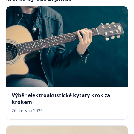
Výběr elektroakustické kytary krok za
krokem
26. června 2026