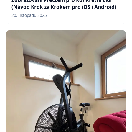
Zobrazování Přečtení pro Konkrétní Lidi
(Návod Krok za Krokem pro iOS i Android)
20. listopadu 2025