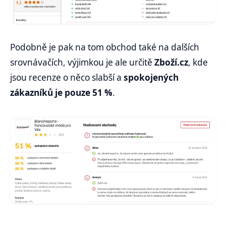
Podobně je pak na tom obchod také na dalších
srovnávačích, výjimkou je ale určitě
Zboží.cz
, kde
jsou recenze o něco slabší a
spokojených
zákazníků je pouze 51 %
.