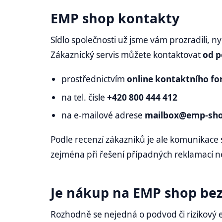
EMP shop kontakty
Sídlo společnosti už jsme vám prozradili, nyn
Zákaznický servis můžete kontaktovat
od p
prostřednictvím
online kontaktního f
na tel. čísle
+420 800 444 412
na e-mailové adrese
mailbox@emp-sho
Podle recenzí zákazníků je ale komunikace
zejména při řešení případných reklamací 
Je nákup na EMP shop be
Rozhodně se nejedná o podvod či rizikový e