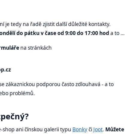
í je tedy na řadě zjistit další důležité kontakty.
ondělí do pátku v čase od 9:00 do 17:00 hod
a to …
ormuláře
na stránkách
p.cz
 se zákaznickou podporou často zdlouhavá - a to
nebo problémů.
zpečný?
-shop ani čínskou galerii typu
Bonky
či
Joot
.
Můžete