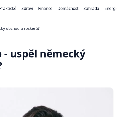
Praktické
Zdraví
Finance
Domácnost
Zahrada
Energi
cký obchod u rockerů?
 - uspěl německý
?