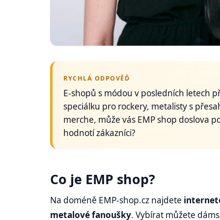
RYCHLÁ ODPOVĚĎ
E-shopů s módou v posledních letech př
speciálku pro rockery, metalisty s pře
merche, může vás EMP shop doslova pohlt
hodnotí zákazníci?
Co je EMP shop?
Na doméně EMP-shop.cz najdete
interne
metalové fanoušky
. Vybírat můžete dáms