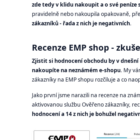
zde tedy v klidu nakoupit a o své peníze
pravidelně nebo nakoupila opakovaně, př
zákazníků - řada z nich je negativních
.
Recenze EMP shop - zkuše
Zjistit si hodnocení obchodu by v dnešní
nakoupíte na neznámém e-shopu
. My vá
zákazníky na EMP shopu rozčiluje a co nao
Jako první jsme narazili na recenze na zn
aktivovanou službu Ověřeno zákazníky, rec
hodnocení a 14 z nich je bohužel negativ