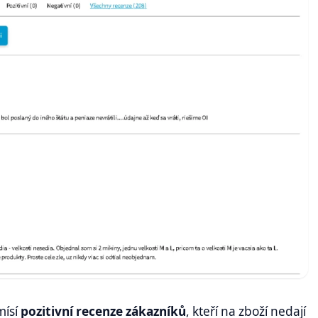
mísí
pozitivní recenze zákazníků
, kteří na zboží nedají