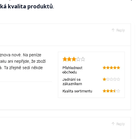
zká kvalita produktů
.