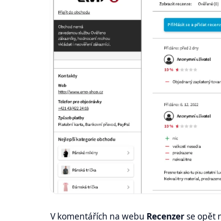
V komentářích na webu
Recenzer
se opět 