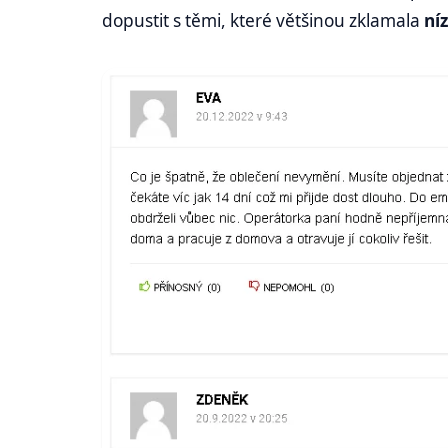
dopustit s těmi, které většinou zklamala
ní