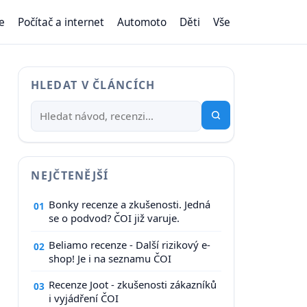
e
Počítač a internet
Automoto
Děti
Vše
HLEDAT V ČLÁNCÍCH
NEJČTENĚJŠÍ
Bonky recenze a zkušenosti. Jedná
01
se o podvod? ČOI již varuje.
Beliamo recenze - Další rizikový e-
02
shop! Je i na seznamu ČOI
Recenze Joot - zkušenosti zákazníků
03
i vyjádření ČOI