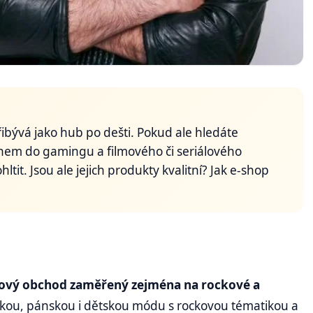
ibývá jako hub po dešti. Pokud ale hledáte
sahem do gamingu a filmového či seriálového
it. Jsou ale jejich produkty kvalitní? Jak e-shop
tový obchod zaměřený zejména na rockové a
kou, pánskou i dětskou módu s rockovou tématikou a