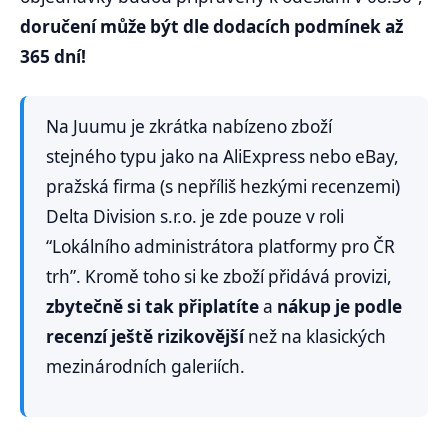
doručení může být dle dodacích podmínek až
365 dní!
Na Juumu je zkrátka nabízeno zboží
stejného typu jako na AliExpress nebo eBay,
pražská firma (s nepříliš hezkými recenzemi)
Delta Division s.r.o. je zde pouze v roli
“Lokálního administrátora platformy pro ČR
trh”. Kromě toho si ke zboží přidává provizi,
zbytečně si tak připlatíte
a
nákup je podle
recenzí ještě rizikovější
než na klasických
mezinárodních galeriích.