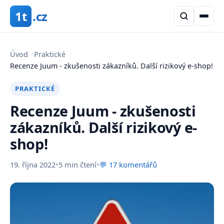
1t
.cz
Úvod
›
Praktické
›
Recenze Juum - zkušenosti zákazníků. Další rizikový e-shop!
PRAKTICKÉ
Recenze Juum - zkušenosti
zákazníků. Další rizikový e-
shop!
19. října 2022
•
5 min čtení
•
💬 17 komentářů