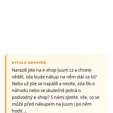
RYCHLÁ ODPOVĚĎ
Narazili jste na e-shop Juum.cz a chcete
vědět, zda bude nákup na něm stát za to?
Nebo už jste se napálili a nevíte, zda šlo o
náhodu nebo se skutečně jedná o
podvodný e-shop? S námi zjistíte, vše, co se
může před nákupem na Juum i po něm
hodit …