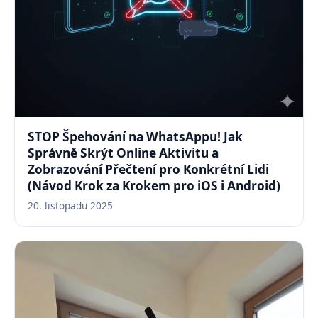
STOP Špehování na WhatsAppu! Jak
Správně Skrýt Online Aktivitu a
Zobrazování Přečtení pro Konkrétní Lidi
(Návod Krok za Krokem pro iOS i Android)
20. listopadu 2025