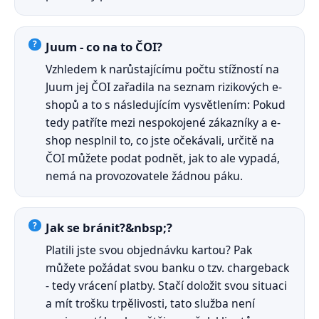
Juum - co na to ČOI?
Vzhledem k narůstajícímu počtu stížností na
Juum jej ČOI zařadila na seznam rizikových e-
shopů a to s následujícím vysvětlením: Pokud
tedy patříte mezi nespokojené zákazníky a e-
shop nesplnil to, co jste očekávali, určitě na
ČOI můžete podat podnět, jak to ale vypadá,
nemá na provozovatele žádnou páku.
Jak se bránit?&nbsp;?
Platili jste svou objednávku kartou? Pak
můžete požádat svou banku o tzv. chargeback
- tedy vrácení platby. Stačí doložit svou situaci
a mít trošku trpělivosti, tato služba není