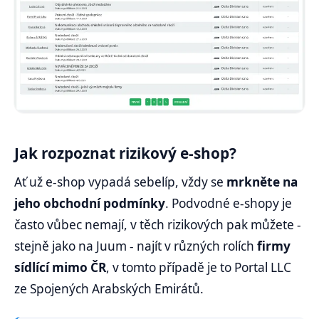
Jak rozpoznat rizikový e-shop?
Ať už e-shop vypadá sebelíp, vždy se
mrkněte na
jeho obchodní podmínky
. Podvodné e-shopy je
často vůbec nemají, v těch rizikových pak můžete -
stejně jako na Juum - najít v různých rolích
firmy
sídlící mimo ČR
, v tomto případě je to Portal LLC
ze Spojených Arabských Emirátů.