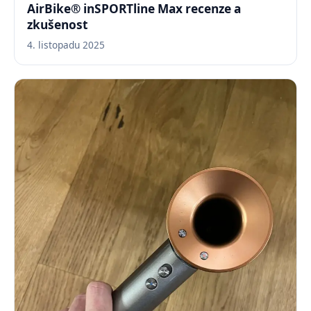
AirBike® inSPORTline Max recenze a
zkušenost
4. listopadu 2025