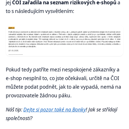
jej
ČOI zařadila na seznam rizikových e-shopů
a
to s následujícím vysvětlením:
Pokud tedy patříte mezi nespokojené zákazníky a
e-shop nesplnil to, co jste očekávali, určitě na ČOI
můžete podat podnět, jak to ale vypadá, nemá na
provozovatele žádnou páku.
Náš tip:
Dejte si pozor také na Bonky
! Jak se střídají
společnosti?