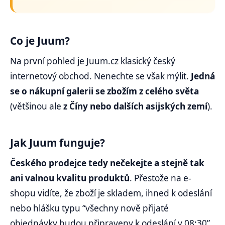
Co je Juum?
Na první pohled je Juum.cz klasický český
internetový obchod. Nenechte se však mýlit.
Jedná
se o nákupní galerii se zbožím z celého světa
(většinou ale
z Číny nebo dalších asijských zemí
).
Jak Juum funguje?
Českého prodejce tedy nečekejte a stejně tak
ani valnou kvalitu produktů
. Přestože na e-
shopu vidíte, že zboží je skladem, ihned k odeslání
nebo hlášku typu “všechny nově přijaté
objednávky budou připraveny k odeslání v 08:30”,