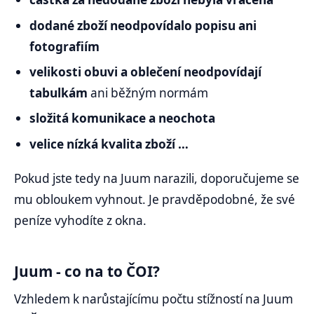
dodané zboží neodpovídalo popisu ani
fotografiím
velikosti obuvi a oblečení neodpovídají
tabulkám
ani běžným normám
složitá komunikace a neochota
velice nízká kvalita zboží …
Pokud jste tedy na Juum narazili, doporučujeme se
mu obloukem vyhnout. Je pravděpodobné, že své
peníze vyhodíte z okna.
Juum - co na to ČOI?
Vzhledem k narůstajícímu počtu stížností na Juum