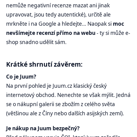
nemůže negativní recenze mazat ani jinak
upravovat, jsou tedy autentické), určitě ale
mrkněte i na Google a hledejte… Naopak si
moc
nevšímejte recenzí přímo na webu
- ty si může e-
shop snadno udělit sám.
Krátké shrnutí závěrem:
Co je Juum?
Na první pohled je Juum.cz klasický český
internetový obchod. Nenechte se však mýlit. Jedná
se o nákupní galerii se zbožím z celého světa
(většinou ale z Číny nebo dalších asijských zemí).
Je nákup na Juum bezpečný?