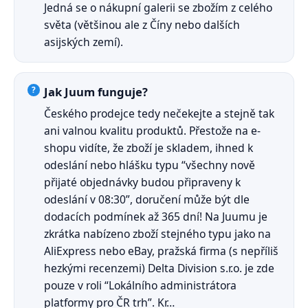
Jedná se o nákupní galerii se zbožím z celého
světa (většinou ale z Číny nebo dalších
asijských zemí).
Jak Juum funguje?
Českého prodejce tedy nečekejte a stejně tak
ani valnou kvalitu produktů. Přestože na e-
shopu vidíte, že zboží je skladem, ihned k
odeslání nebo hlášku typu “všechny nově
přijaté objednávky budou připraveny k
odeslání v 08:30”, doručení může být dle
dodacích podmínek až 365 dní! Na Juumu je
zkrátka nabízeno zboží stejného typu jako na
AliExpress nebo eBay, pražská firma (s nepříliš
hezkými recenzemi) Delta Division s.r.o. je zde
pouze v roli “Lokálního administrátora
platformy pro ČR trh”. Kr…