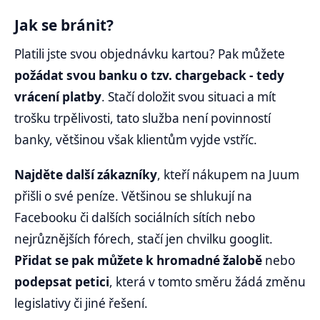
Jak se bránit?
Platili jste svou objednávku kartou? Pak můžete
požádat svou banku o tzv. chargeback - tedy
vrácení platby
. Stačí doložit svou situaci a mít
trošku trpělivosti, tato služba není povinností
banky, většinou však klientům vyjde vstříc.
Najděte další zákazníky
, kteří nákupem na Juum
přišli o své peníze. Většinou se shlukují na
Facebooku či dalších sociálních sítích nebo
nejrůznějších fórech, stačí jen chvilku googlit.
Přidat se pak můžete k hromadné žalobě
nebo
podepsat petici
, která v tomto směru žádá změnu
legislativy či jiné řešení.