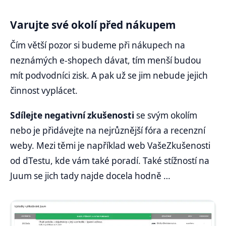
Varujte své okolí před nákupem
Čím větší pozor si budeme při nákupech na
neznámých e-shopech dávat, tím menší budou
mít podvodníci zisk. A pak už se jim nebude jejich
činnost vyplácet.
Sdílejte negativní zkušenosti
se svým okolím
nebo je přidávejte na nejrůznější fóra a recenzní
weby. Mezi těmi je například web VašeZkušenosti
od dTestu, kde vám také poradí. Také stížností na
Juum se jich tady najde docela hodně …