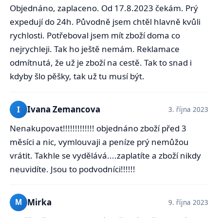
Objednáno, zaplaceno. Od 17.8.2023 čekám. Prý
expedují do 24h. Původně jsem chtěl hlavně kvůli
rychlosti. Potřeboval jsem mít zboží doma co
nejrychleji. Tak ho ještě nemám. Reklamace
odmítnutá, že už je zboží na cestě. Tak to snad i
kdyby šlo pěšky, tak už tu musí být.
Ivana Zemancova
I
3. října 2023
Nenakupovat!!!!!!!!!!!!! objednáno zboží před 3
měsíci a nic, vymlouvaji a peníze prý nemůžou
vrátit. Takhle se vydělává....zaplatíte a zboží nikdy
neuvidíte. Jsou to podvodníci!!!!!!
Mirka
M
9. října 2023