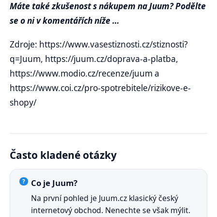
Máte také zkušenost s nákupem na Juum? Podělte
se o ni v komentářích níže …
Zdroje: https://www.vasestiznosti.cz/stiznosti?
q=Juum, https://juum.cz/doprava-a-platba,
https://www.modio.cz/recenze/juum a
https://www.coi.cz/pro-spotrebitele/rizikove-e-
shopy/
Často kladené otázky
Co je Juum?
Na první pohled je Juum.cz klasický český
internetový obchod. Nenechte se však mýlit.