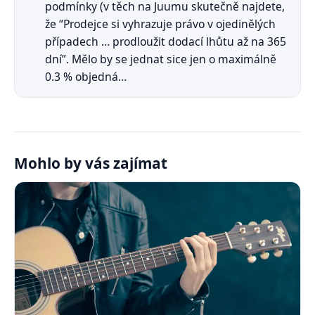
podmínky (v těch na Juumu skutečně najdete,
že “Prodejce si vyhrazuje právo v ojedinělých
případech … prodloužit dodací lhůtu až na 365
dní”. Mělo by se jednat sice jen o maximálně
0.3 % objedná…
Mohlo by vás zajímat