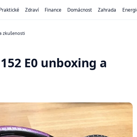
Praktické
Zdraví
Finance
Domácnost
Zahrada
Energi
a zkušenosti
8152 E0 unboxing a