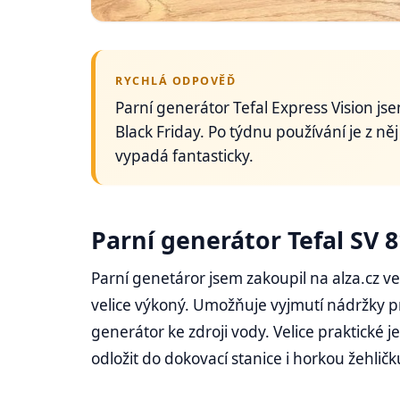
RYCHLÁ ODPOVĚĎ
Parní generátor Tefal Express Vision js
Black Friday. Po týdnu používání je z n
vypadá fantasticky.
Parní generátor Tefal SV 
Parní genetáror jsem zakoupil na alza.cz ve
velice výkoný. Umožňuje vyjmutí nádržky pro
generátor ke zdroji vody. Velice praktické 
odložit do dokovací stanice i horkou žehličk