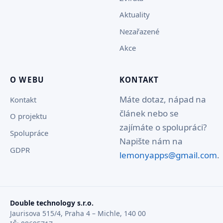
Aktuality
Nezařazené
Akce
O WEBU
KONTAKT
Máte dotaz, nápad na
Kontakt
článek nebo se
O projektu
zajímáte o spolupráci?
Spolupráce
Napište nám na
GDPR
lemonyapps@gmail.com
.
Double technology s.r.o.
Jaurisova 515/4, Praha 4 – Michle, 140 00