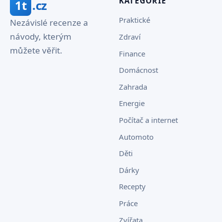
KATEGORIE
1t
.cz
Praktické
Nezávislé recenze a
návody, kterým
Zdraví
můžete věřit.
Finance
Domácnost
Zahrada
Energie
Počítač a internet
Automoto
Děti
Dárky
Recepty
Práce
Zvířata