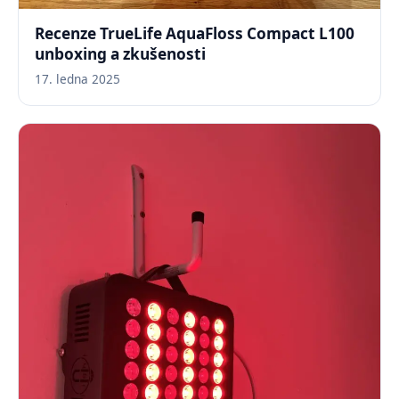
Recenze TrueLife AquaFloss Compact L100
unboxing a zkušenosti
17. ledna 2025