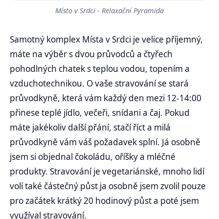
Místo v Srdci - Relaxační Pyramida
Samotný komplex Místa v Srdci je velice příjemný,
máte na výběr s dvou průvodců a čtyřech
pohodlných chatek s teplou vodou, topením a
vzduchotechnikou. O vaše stravování se stará
průvodkyně, která vám každý den mezi 12-14:00
přinese teplé jídlo, večeři, snídani a čaj. Pokud
máte jakékoliv další přání, stačí říct a milá
průvodkyně vám váš požadavek splní. Já osobně
jsem si objednal čokoládu, oříšky a mléčné
produkty. Stravování je vegetariánské, mnoho lidí
volí také částečný půst ja osobně jsem zvolil pouze
pro začátek krátký 20 hodinový půst a poté jsem
využíval stravování.