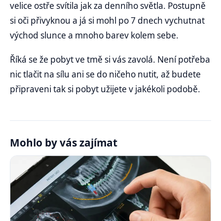
velice ostře svítila jak za denního světla. Postupně
si oči přivyknou a já si mohl po 7 dnech vychutnat
východ slunce a mnoho barev kolem sebe.
Říká se že pobyt ve tmě si vás zavolá. Není potřeba
nic tlačit na sílu ani se do ničeho nutit, až budete
připraveni tak si pobyt užijete v jakékoli podobě.
Mohlo by vás zajímat