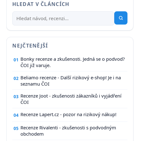
HLEDAT V ČLÁNCÍCH
NEJČTENĚJŠÍ
Bonky recenze a zkušenosti. Jedná se o podvod?
01
ČOI již varuje.
Beliamo recenze - Další rizikový e-shop! Je i na
02
seznamu ČOI
Recenze Joot - zkušenosti zákazníků i vyjádření
03
ČOI
Recenze Lapert.cz - pozor na rizikový nákup!
04
Recenze Rivalenti - zkušenosti s podvodným
05
obchodem