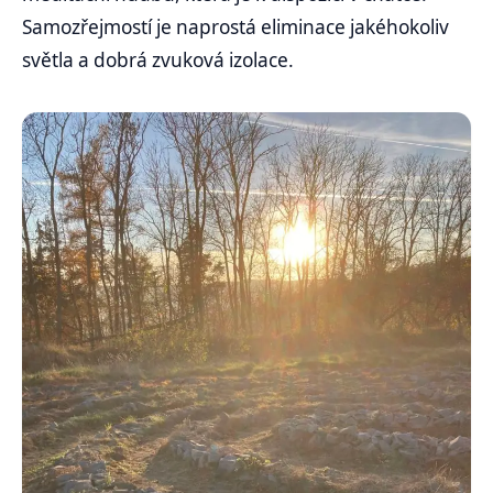
Samozřejmostí je naprostá eliminace jakéhokoliv
světla a dobrá zvuková izolace.