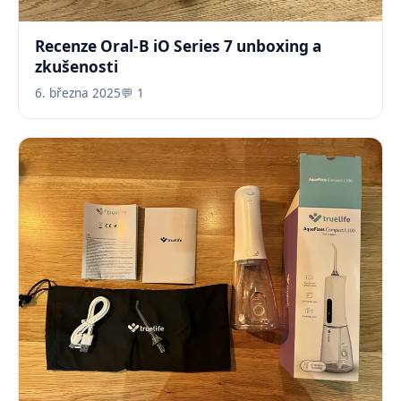
Recenze Oral-B iO Series 7 unboxing a
zkušenosti
6. března 2025
💬 1