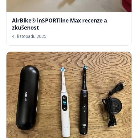
AirBike® inSPORTline Max recenze a
zkušenost
4. listopadu 2025