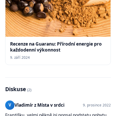
Recenze na Guaranu: Přírodní energie pro
každodenní výkonnost
9. září 2024
Diskuse
(2)
Vladimír z Místa v srdci
V
9. prosince 2022
Františku, velmi pěkně jsi popsal podstatu pobytu