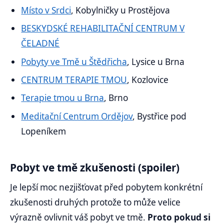
Místo v Srdci
, Kobylničky u Prostějova
BESKYDSKÉ REHABILITAČNÍ CENTRUM V
ČELADNÉ
Pobyty ve Tmě u Štědřicha
, Lysice u Brna
CENTRUM TERAPIE TMOU
, Kozlovice
Terapie tmou u Brna
, Brno
Meditační Centrum Ordějov
, Bystřice pod
Lopeníkem
Pobyt ve tmě zkušenosti (spoiler)
Je lepší moc nezjišťovat před pobytem konkrétní
zkušenosti druhých protože to může velice
výrazně ovlivnit váš pobyt ve tmě.
Proto pokud si