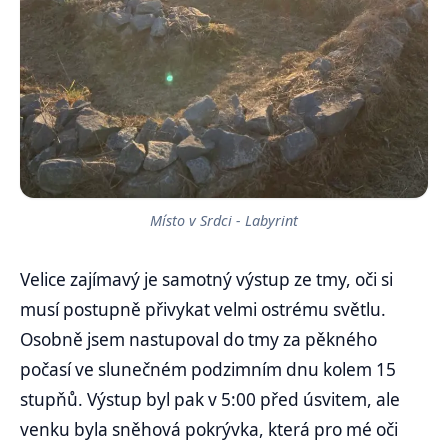
Místo v Srdci - Labyrint
Velice zajímavý je samotný výstup ze tmy, oči si
musí postupně přivykat velmi ostrému světlu.
Osobně jsem nastupoval do tmy za pěkného
počasí ve slunečném podzimním dnu kolem 15
stupňů. Výstup byl pak v 5:00 před úsvitem, ale
venku byla sněhová pokrývka, která pro mé oči