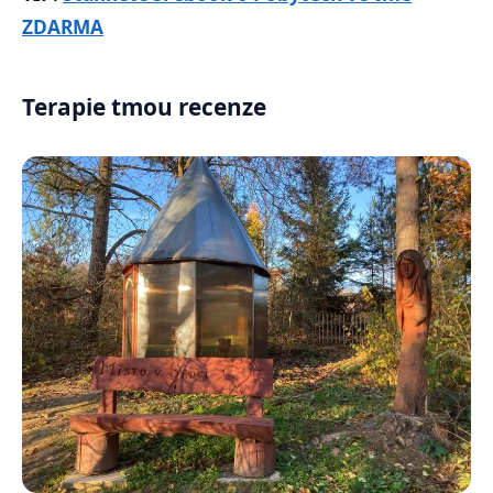
ZDARMA
Terapie tmou recenze