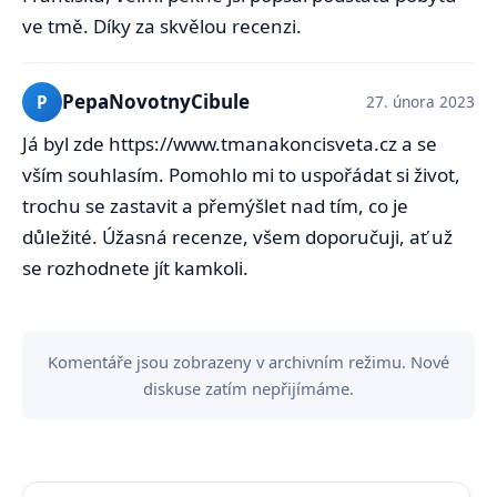
ve tmě. Díky za skvělou recenzi.
PepaNovotnyCibule
P
27. února 2023
Já byl zde https://www.tmanakoncisveta.cz a se
vším souhlasím. Pomohlo mi to uspořádat si život,
trochu se zastavit a přemýšlet nad tím, co je
důležité. Úžasná recenze, všem doporučuji, ať už
se rozhodnete jít kamkoli.
Komentáře jsou zobrazeny v archivním režimu. Nové
diskuse zatím nepřijímáme.