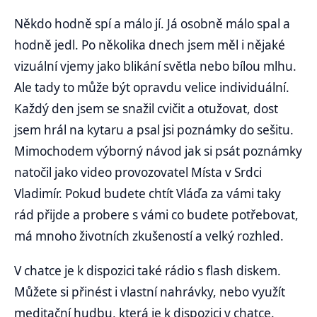
Někdo hodně spí a málo jí. Já osobně málo spal a
hodně jedl. Po několika dnech jsem měl i nějaké
vizuální vjemy jako blikání světla nebo bílou mlhu.
Ale tady to může být opravdu velice individuální.
Každý den jsem se snažil cvičit a otužovat, dost
jsem hrál na kytaru a psal jsi poznámky do sešitu.
Mimochodem výborný návod jak si psát poznámky
natočil jako video provozovatel Místa v Srdci
Vladimír. Pokud budete chtít Vláďa za vámi taky
rád přijde a probere s vámi co budete potřebovat,
má mnoho životních zkušeností a velký rozhled.
V chatce je k dispozici také rádio s flash diskem.
Můžete si přinést i vlastní nahrávky, nebo využít
meditační hudbu, která je k dispozici v chatce.