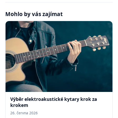
Mohlo by vás zajímat
Výběr elektroakustické kytary krok za
krokem
26. června 2026