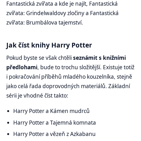
Fantastická zvířata a kde je najít, Fantastická
zvířata: Grindelwaldovy zločiny a Fantastická
zvířata: Brumbálova tajemství.
Jak číst knihy Harry Potter
Pokud byste se však chtěli
seznámit s knižními
předlohami
, bude to trochu složitější. Existuje totiž
i pokračování příběhů mladého kouzelníka, stejně
jako celá řada doprovodných materiálů. Základní
sérii je vhodné číst takto:
Harry Potter a Kámen mudrců
Harry Potter a Tajemná komnata
Harry Potter a vězeň z Azkabanu