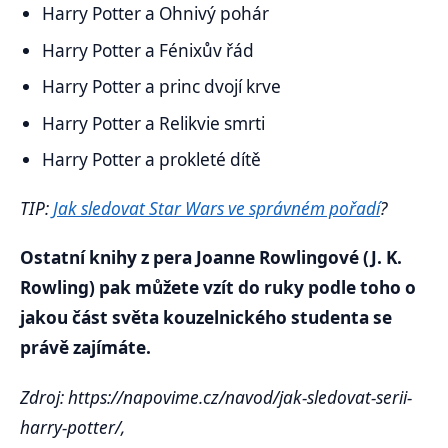
Harry Potter a Ohnivý pohár
Harry Potter a Fénixův řád
Harry Potter a princ dvojí krve
Harry Potter a Relikvie smrti
Harry Potter a prokleté dítě
TIP:
Jak sledovat Star Wars ve správném pořadí
?
Ostatní knihy z pera Joanne Rowlingové (J. K.
Rowling) pak můžete vzít do ruky podle toho o
jakou část světa kouzelnického studenta se
právě zajímáte.
Zdroj: https://napovime.cz/navod/jak-sledovat-serii-
harry-potter/,