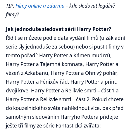
TIP:
Filmy online a zdarma
– kde sledovat legálně
filmy?
Jak jednoduše sledovat sérii Harry Potter?
Řídit se můžete podle data vydání filmů (u základní
série šly jednoduše za sebou) nebo si pustit filmy v
tomto pořadí: Harry Potter a Kámen mudrců,
Harry Potter a Tajemná komnata, Harry Potter a
vězeň z Azkabanu, Harry Potter a Ohnivý pohár,
Harry Potter a Fénixův řád, Harry Potter a princ
dvojí krve, Harry Potter a Relikvie smrti – část 1 a
Harry Potter a Relikvie smrti – část 2. Pokud chcete
do kouzelnického světa nahlédnout více, pak před
samotným sledováním Harryho Pottera přidejte
ještě tři filmy ze série Fantastická zvířata: