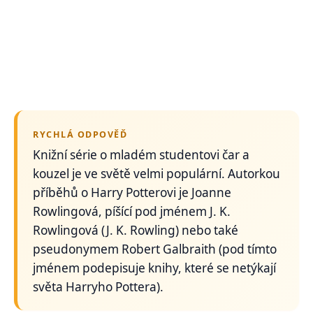
RYCHLÁ ODPOVĚĎ
Knižní série o mladém studentovi čar a
kouzel je ve světě velmi populární. Autorkou
příběhů o Harry Potterovi je Joanne
Rowlingová, píšící pod jménem J. K.
Rowlingová (J. K. Rowling) nebo také
pseudonymem Robert Galbraith (pod tímto
jménem podepisuje knihy, které se netýkají
světa Harryho Pottera).