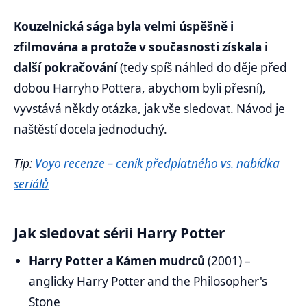
Kouzelnická sága byla velmi úspěšně i
zfilmována a protože v současnosti získala i
další pokračování
(tedy spíš náhled do děje před
dobou Harryho Pottera, abychom byli přesní),
vyvstává někdy otázka, jak vše sledovat. Návod je
naštěstí docela jednoduchý.
Tip:
Voyo recenze – ceník předplatného vs. nabídka
seriálů
Jak sledovat sérii Harry Potter
Harry Potter a Kámen mudrců
(2001) –
anglicky Harry Potter and the Philosopher's
Stone