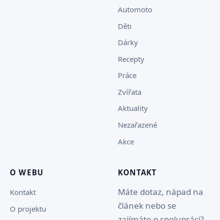
Automoto
Děti
Dárky
Recepty
Práce
Zvířata
Aktuality
Nezařazené
Akce
O WEBU
KONTAKT
Máte dotaz, nápad na
Kontakt
článek nebo se
O projektu
zajímáte o spolupráci?