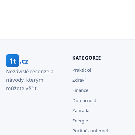
KATEGORIE
1t
.cz
Praktické
Nezávislé recenze a
návody, kterým
Zdraví
můžete věřit.
Finance
Domácnost
Zahrada
Energie
Počítač a internet