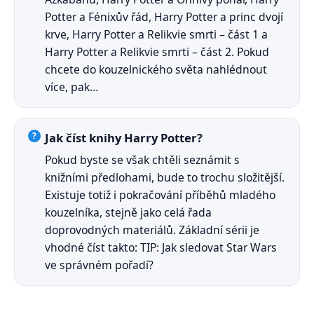
Potter a Fénixův řád, Harry Potter a princ dvojí
krve, Harry Potter a Relikvie smrti – část 1 a
Harry Potter a Relikvie smrti – část 2. Pokud
chcete do kouzelnického světa nahlédnout
více, pak…
Jak číst knihy Harry Potter?
Pokud byste se však chtěli seznámit s
knižními předlohami, bude to trochu složitější.
Existuje totiž i pokračování příběhů mladého
kouzelníka, stejně jako celá řada
doprovodných materiálů. Základní sérii je
vhodné číst takto: TIP: Jak sledovat Star Wars
ve správném pořadí?