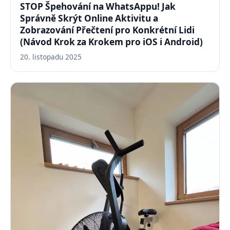
STOP Špehování na WhatsAppu! Jak
Správně Skrýt Online Aktivitu a
Zobrazování Přečtení pro Konkrétní Lidi
(Návod Krok za Krokem pro iOS i Android)
20. listopadu 2025