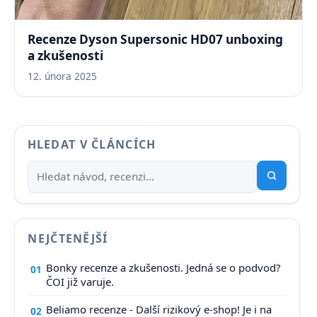
Recenze Dyson Supersonic HD07 unboxing
a zkušenosti
12. února 2025
HLEDAT V ČLÁNCÍCH
NEJČTENĚJŠÍ
Bonky recenze a zkušenosti. Jedná se o podvod?
01
ČOI již varuje.
Beliamo recenze - Další rizikový e-shop! Je i na
02