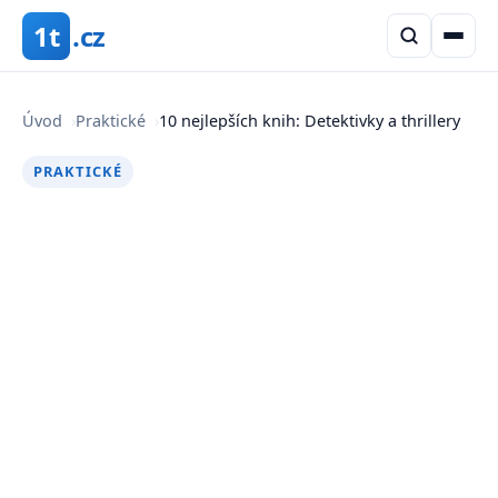
1t
.cz
Úvod
›
Praktické
›
10 nejlepších knih: Detektivky a thrillery
PRAKTICKÉ