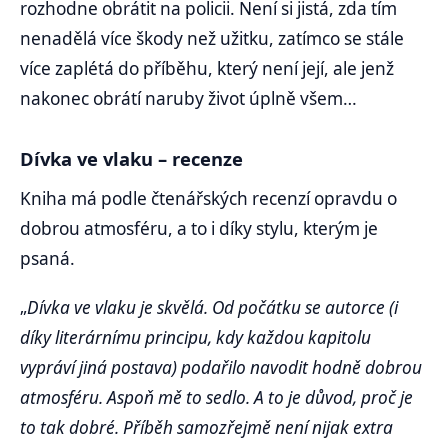
rozhodne obrátit na policii. Není si jistá, zda tím
nenadělá více škody než užitku, zatímco se stále
více zaplétá do příběhu, který není její, ale jenž
nakonec obrátí naruby život úplně všem…
Dívka ve vlaku – recenze
Kniha má podle čtenářských recenzí opravdu o
dobrou atmosféru, a to i díky stylu, kterým je
psaná.
„
Dívka ve vlaku je skvělá. Od počátku se autorce (i
díky literárnímu principu, kdy každou kapitolu
vypráví jiná postava) podařilo navodit hodně dobrou
atmosféru. Aspoň mě to sedlo. A to je důvod, proč je
to tak dobré. Příběh samozřejmě není nijak extra