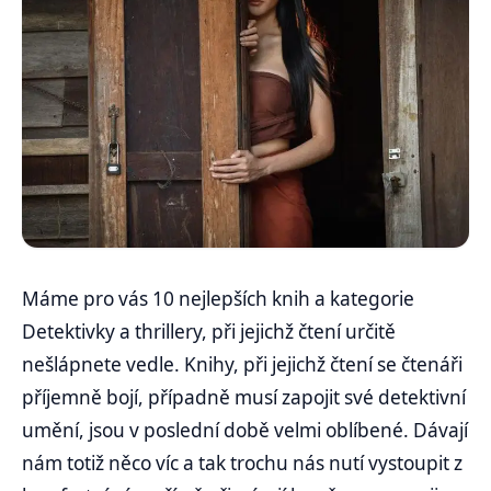
Máme pro vás 10 nejlepších knih a kategorie
Detektivky a thrillery, při jejichž čtení určitě
nešlápnete vedle. Knihy, při jejichž čtení se čtenáři
příjemně bojí, případně musí zapojit své detektivní
umění, jsou v poslední době velmi oblíbené. Dávají
nám totiž něco víc a tak trochu nás nutí vystoupit z