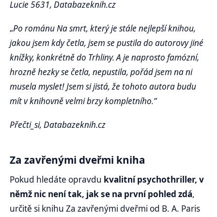
Lucie 5631, Databazeknih.cz
„
Po románu Na smrt, který je stále nejlepší knihou,
jakou jsem kdy četla, jsem se pustila do autorovy jiné
knížky, konkrétně do Trhliny. A je naprosto famózní,
hrozně hezky se četla, nepustila, pořád jsem na ni
musela myslet! Jsem si jistá, že tohoto autora budu
mít v knihovně velmi brzy kompletního.“
Přečti_si, Databazeknih.cz
Za zavřenými dveřmi kniha
Pokud hledáte opravdu
kvalitní psychothriller, v
němž nic není tak, jak se na první pohled zdá
,
určitě si knihu Za zavřenými dveřmi od B. A. Paris