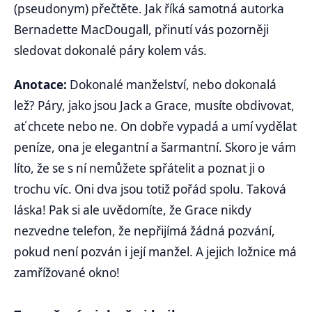
(pseudonym) přečtěte. Jak říká samotná autorka
Bernadette MacDougall, přinutí vás pozorněji
sledovat dokonalé páry kolem vás.
Anotace:
Dokonalé manželství, nebo dokonalá
lež? Páry, jako jsou Jack a Grace, musíte obdivovat,
ať chcete nebo ne. On dobře vypadá a umí vydělat
peníze, ona je elegantní a šarmantní. Skoro je vám
líto, že se s ní nemůžete spřátelit a poznat ji o
trochu víc. Oni dva jsou totiž pořád spolu. Taková
láska! Pak si ale uvědomíte, že Grace nikdy
nezvedne telefon, že nepřijímá žádná pozvání,
pokud není pozván i její manžel. A jejich ložnice má
zamřížované okno!