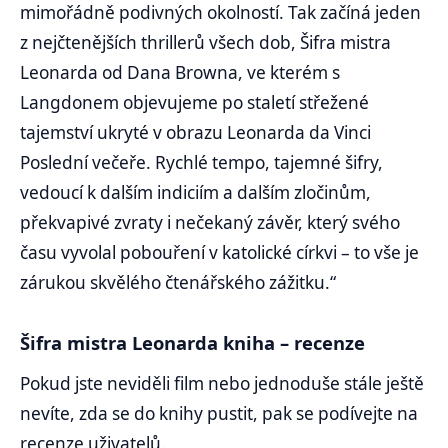
mimořádně podivných okolností. Tak začíná jeden
z nejčtenějších thrillerů všech dob, Šifra mistra
Leonarda od Dana Browna, ve kterém s
Langdonem objevujeme po staletí střežené
tajemství ukryté v obrazu Leonarda da Vinci
Poslední večeře. Rychlé tempo, tajemné šifry,
vedoucí k dalším indiciím a dalším zločinům,
překvapivé zvraty i nečekaný závěr, který svého
času vyvolal pobouření v katolické církvi – to vše je
zárukou skvělého čtenářského zážitku.“
Šifra mistra Leonarda kniha – recenze
Pokud jste neviděli film nebo jednoduše stále ještě
nevíte, zda se do knihy pustit, pak se podívejte na
recenze uživatelů.