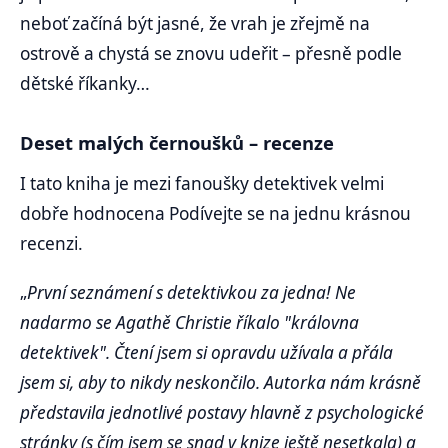
neboť začíná být jasné, že vrah je zřejmě na
ostrově a chystá se znovu udeřit – přesně podle
dětské říkanky…
Deset malých černoušků – recenze
I tato kniha je mezi fanoušky detektivek velmi
dobře hodnocena Podívejte se na jednu krásnou
recenzi.
„
První seznámení s detektivkou za jedna! Ne
nadarmo se Agathě Christie říkalo "královna
detektivek". Čtení jsem si opravdu užívala a přála
jsem si, aby to nikdy neskončilo. Autorka nám krásně
představila jednotlivé postavy hlavně z psychologické
stránky (s čím jsem se snad v knize ještě nesetkala) a