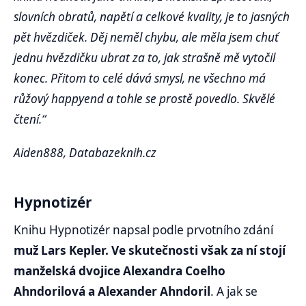
slovních obratů, napětí a celkové kvality, je to jasných
pět hvězdiček. Děj neměl chybu, ale měla jsem chuť
jednu hvězdičku ubrat za to, jak strašně mě vytočil
konec. Přitom to celé dává smysl, ne všechno má
růžový happyend a tohle se prostě povedlo. Skvělé
čtení.“
Aiden888, Databazeknih.cz
Hypnotizér
Knihu Hypnotizér napsal podle prvotního zdání
muž Lars Kepler. Ve skutečnosti však za ní stojí
manželská dvojice Alexandra Coelho
Ahndorilová a Alexander Ahndoril
. A jak se