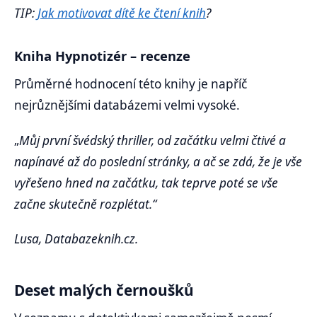
TIP:
Jak motivovat dítě ke čtení knih
?
Kniha Hypnotizér – recenze
Průměrné hodnocení této knihy je napříč
nejrůznějšími databázemi velmi vysoké.
„
Můj první švédský thriller, od začátku velmi čtivé a
napínavé až do poslední stránky, a ač se zdá, že je vše
vyřešeno hned na začátku, tak teprve poté se vše
začne skutečně rozplétat.“
Lusa, Databazeknih.cz.
Deset malých černoušků