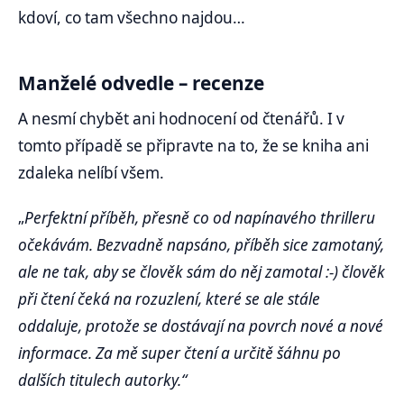
kdoví, co tam všechno najdou…
Manželé odvedle – recenze
A nesmí chybět ani hodnocení od čtenářů. I v
tomto případě se připravte na to, že se kniha ani
zdaleka nelíbí všem.
„
Perfektní příběh, přesně co od napínavého thrilleru
očekávám. Bezvadně napsáno, příběh sice zamotaný,
ale ne tak, aby se člověk sám do něj zamotal :-) člověk
při čtení čeká na rozuzlení, které se ale stále
oddaluje, protože se dostávají na povrch nové a nové
informace. Za mě super čtení a určitě šáhnu po
dalších titulech autorky.“