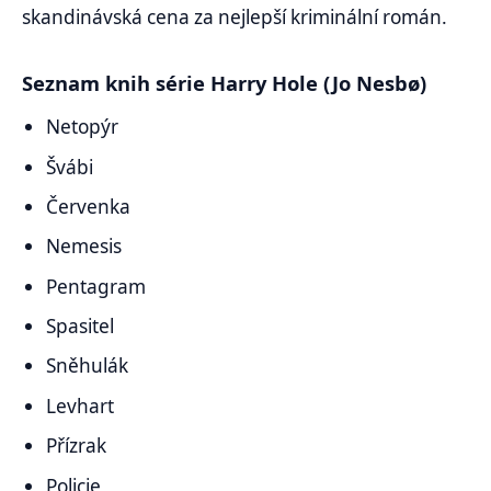
skandinávská cena za nejlepší kriminální román.
Seznam knih série Harry Hole (Jo Nesbø)
Netopýr
Švábi
Červenka
Nemesis
Pentagram
Spasitel
Sněhulák
Levhart
Přízrak
Policie