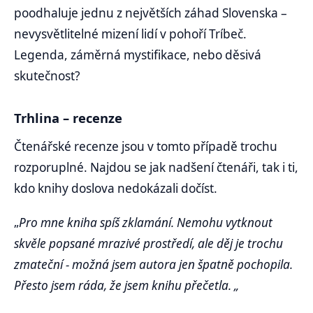
poodhaluje jednu z největších záhad Slovenska –
nevysvětlitelné mizení lidí v pohoří Tríbeč.
Legenda, záměrná mystifikace, nebo děsivá
skutečnost?
Trhlina – recenze
Čtenářské recenze jsou v tomto případě trochu
rozporuplné. Najdou se jak nadšení čtenáři, tak i ti,
kdo knihy doslova nedokázali dočíst.
„
Pro mne kniha spíš zklamání. Nemohu vytknout
skvěle popsané mrazivé prostředí, ale děj je trochu
zmateční - možná jsem autora jen špatně pochopila.
Přesto jsem ráda, že jsem knihu přečetla. „