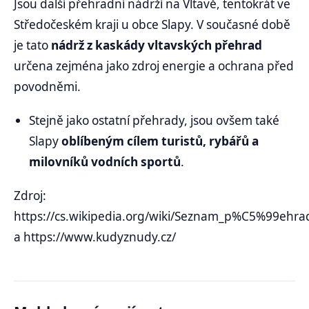
Jsou další přehradní nádrží na Vltavě, tentokrát ve
Středočeském kraji u obce Slapy. V současné době
je tato
nádrž z kaskády vltavských přehrad
určena zejména jako zdroj energie a ochrana před
povodněmi.
Stejně jako ostatní přehrady, jsou ovšem také
Slapy
oblíbeným cílem turistů, rybářů a
milovníků vodních sportů
.
Zdroj:
https://cs.wikipedia.org/wiki/Seznam_p%C5%9
a https://www.kudyznudy.cz/