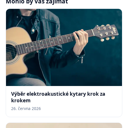
Mohlo by vás zajímat
Výběr elektroakustické kytary krok za
krokem
26. června 2026