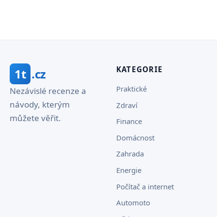
KATEGORIE
1t
.cz
Praktické
Nezávislé recenze a
návody, kterým
Zdraví
můžete věřit.
Finance
Domácnost
Zahrada
Energie
Počítač a internet
Automoto