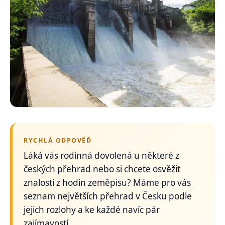
RYCHLÁ ODPOVĚĎ
Láká vás rodinná dovolená u některé z
českých přehrad nebo si chcete osvěžit
znalosti z hodin zeměpisu? Máme pro vás
seznam největších přehrad v Česku podle
jejich rozlohy a ke každé navíc pár
zajímavostí.