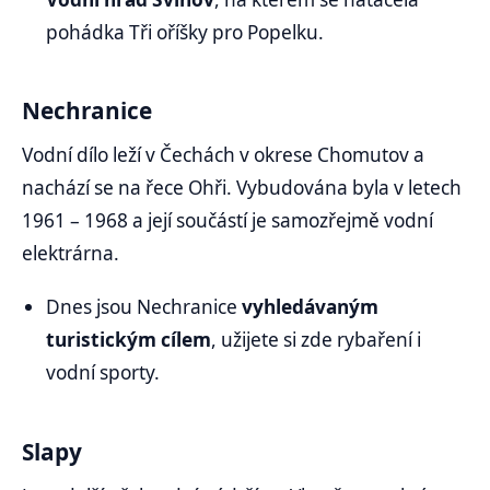
pohádka Tři oříšky pro Popelku.
Nechranice
Vodní dílo leží v Čechách v okrese Chomutov a
nachází se na řece Ohři. Vybudována byla v letech
1961 – 1968 a její součástí je samozřejmě vodní
elektrárna.
Dnes jsou Nechranice
vyhledávaným
turistickým cílem
, užijete si zde rybaření i
vodní sporty.
Slapy