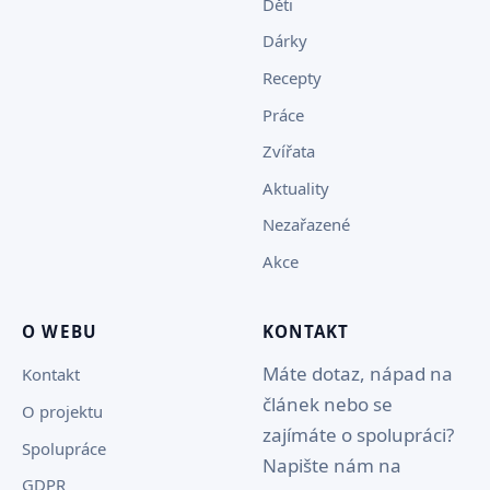
Děti
Dárky
Recepty
Práce
Zvířata
Aktuality
Nezařazené
Akce
O WEBU
KONTAKT
Máte dotaz, nápad na
Kontakt
článek nebo se
O projektu
zajímáte o spolupráci?
Spolupráce
Napište nám na
GDPR