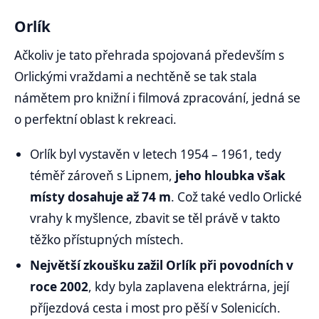
Orlík
Ačkoliv je tato přehrada spojovaná především s
Orlickými vraždami a nechtěně se tak stala
námětem pro knižní i filmová zpracování, jedná se
o perfektní oblast k rekreaci.
Orlík byl vystavěn v letech 1954 – 1961, tedy
téměř zároveň s Lipnem,
jeho hloubka však
místy dosahuje až 74 m
. Což také vedlo Orlické
vrahy k myšlence, zbavit se těl právě v takto
těžko přístupných místech.
Největší zkoušku zažil Orlík při povodních v
roce 2002
, kdy byla zaplavena elektrárna, její
příjezdová cesta i most pro pěší v Solenicích.