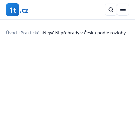
1t
.cz
Úvod
›
Praktické
›
Největší přehrady v Česku podle rozlohy