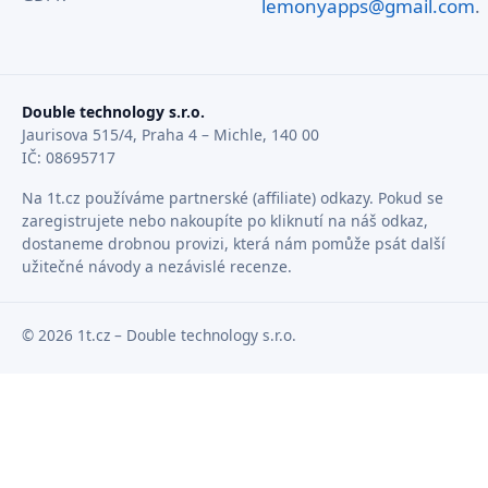
lemonyapps@gmail.com
.
Double technology s.r.o.
Jaurisova 515/4, Praha 4 – Michle, 140 00
IČ: 08695717
Na 1t.cz používáme partnerské (affiliate) odkazy. Pokud se
zaregistrujete nebo nakoupíte po kliknutí na náš odkaz,
dostaneme drobnou provizi, která nám pomůže psát další
užitečné návody a nezávislé recenze.
© 2026 1t.cz – Double technology s.r.o.