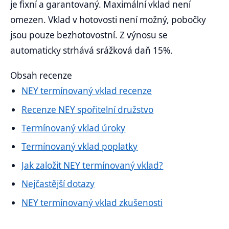
je fixní a garantovaný. Maximální vklad není
omezen. Vklad v hotovosti není možný, pobočky
jsou pouze bezhotovostní. Z výnosu se
automaticky strhává srážková daň 15%.
Obsah recenze
NEY termínovaný vklad recenze
Recenze NEY spořitelní družstvo
Termínovaný vklad úroky
Termínovaný vklad poplatky
Jak založit NEY termínovaný vklad?
Nejčastější dotazy
NEY termínovaný vklad zkušenosti