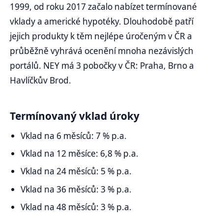
1999, od roku 2017 začalo nabízet termínované
vklady a americké hypotéky. Dlouhodobě patří
jejich produkty k těm nejlépe úročeným v ČR a
průběžně vyhrává ocenění mnoha nezávislých
portálů. NEY má 3 pobočky v ČR: Praha, Brno a
Havlíčkův Brod.
Termínovaný vklad úroky
Vklad na 6 měsíců: 7 % p.a.
Vklad na 12 měsíce: 6,8 % p.a.
Vklad na 24 měsíců: 5 % p.a.
Vklad na 36 měsíců: 3 % p.a.
Vklad na 48 měsíců: 3 % p.a.