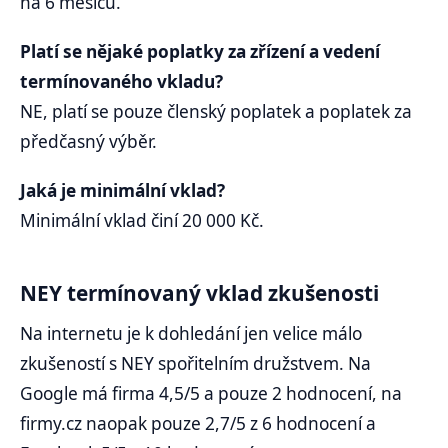
na 6 měsíců.
Platí se nějaké poplatky za zřízení a vedení
termínovaného vkladu?
NE, platí se pouze členský poplatek a poplatek za
předčasný výběr.
Jaká je minimální vklad?
Minimální vklad činí 20 000 Kč.
NEY termínovaný vklad zkušenosti
Na internetu je k dohledání jen velice málo
zkušeností s NEY spořitelním družstvem. Na
Google má firma 4,5/5 a pouze 2 hodnocení, na
firmy.cz naopak pouze 2,7/5 z 6 hodnocení a