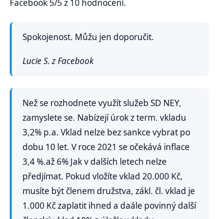
Facebook 5/5 z 10 hodnocení.
Spokojenost. Můžu jen doporučit.
Lucie S. z Facebook
Než se rozhodnete využít služeb SD NEY,
zamyslete se. Nabízejí úrok z term. vkladu
3,2% p.a. Vklad nelze bez sankce vybrat po
dobu 10 let. V roce 2021 se očekává inflace
3,4 %.až 6% Jak v dalších letech nelze
předjímat. Pokud vložíte vklad 20.000 Kč,
musíte být členem družstva, zákl. čl. vklad je
1.000 Kč zaplatit ihned a daále povinný další