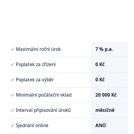
✅ Maximální roční úrok
7 % p.a.
✅ Poplatek za zřízení
0 Kč
✅ Poplatek za výběr
0 Kč
✅ Minimální počáteční vklad
20 000 Kč
✅ Interval připisování úroků
měsíčně
✅ Sjednání online
ANO