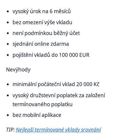
vysoký úrok na 6 měsíců
bez omezení výše vkladu
není podmínkou běžný účet
sjednání online zdarma
pojištění vkladů do 100 000 EUR
Nevýhody
minimální počáteční vklad 20 000 Kč
vysoký družstevní poplatek za založení
termínovaného poplatku
bez mobilní aplikace
TIP:
Nejlepší termínované vklady srovnání