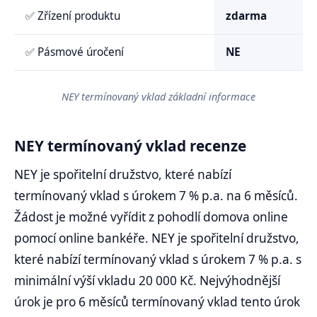
✅ Zřízení produktu
zdarma
✅ Pásmové úročení
NE
NEY termínovaný vklad základní informace
NEY termínovaný vklad recenze
NEY je spořitelní družstvo, které nabízí
termínovaný vklad s úrokem 7 % p.a. na 6 měsíců.
Žádost je možné vyřídit z pohodlí domova online
pomocí online bankéře. NEY je spořitelní družstvo,
které nabízí termínovaný vklad s úrokem 7 % p.a. s
minimální výší vkladu 20 000 Kč. Nejvýhodnější
úrok je pro 6 měsíců termínovaný vklad tento úrok