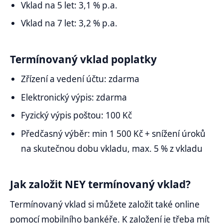
Vklad na 5 let: 3,1 % p.a.
Vklad na 7 let: 3,2 % p.a.
Termínovaný vklad poplatky
Zřízení a vedení účtu: zdarma
Elektronický výpis: zdarma
Fyzický výpis poštou: 100 Kč
Předčasný výběr: min 1 500 Kč + snížení úroků
na skutečnou dobu vkladu, max. 5 % z vkladu
Jak založit NEY termínovaný vklad?
Termínovaný vklad si můžete založit také online
pomocí mobilního bankéře. K založení je třeba mít