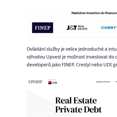
Ovládání služby je velice jednoduché a intu
výhodou Upvest je možnost investovat do 
developerů jako FINEP, Crestyl nebo UDI g