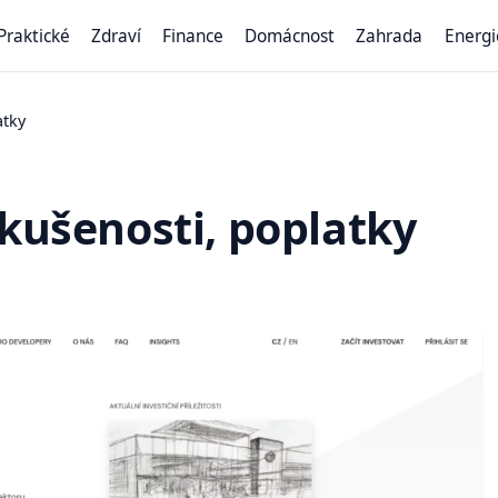
Praktické
Zdraví
Finance
Domácnost
Zahrada
Energi
atky
zkušenosti, poplatky