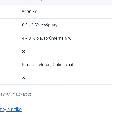
5000 Kč
0,9 - 2,5% z výplaty
4 – 8 % p.a. (průměrně 6 %)
❌
Email a Telefon, Online chat
❌
é shrnutí Upvest.cz
ky a riziko