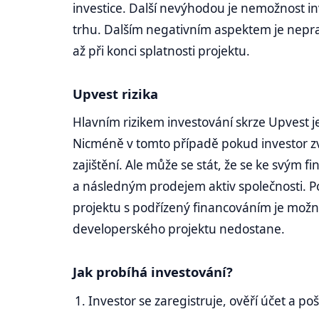
investice. Další nevýhodou je nemožnost i
trhu. Dalším negativním aspektem je nepr
až při konci splatnosti projektu.
Upvest rizika
Hlavním rizikem investování skrze Upvest 
Nicméně v tomto případě pokud investor zv
zajištění. Ale může se stát, že se ke svý
a následným prodejem aktiv společnosti. Pok
projektu s podřízený financováním je možné
developerského projektu nedostane.
Jak probíhá investování?
Investor se zaregistruje, ověří účet a po