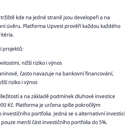
tržiště kde na jedné straně jsou developeři a na
vání úvěru. Platforma Upvest prověří každou každého
itéria.
 projektů:
itostmi, nižší riziko i výnos
ninové, často navazuje na bankovní financování,
ší riziko i výnos
říležitostí a na základě podmínek dluhové investice
000 Kč. Platforma je určena spíše pokročilým
investičního portfolia. Jedná se o alternativní investici
pouze menší část investičního portfolia do 5%.