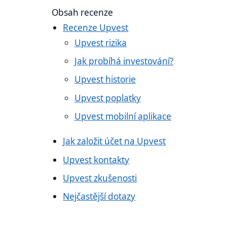
Obsah recenze
Recenze Upvest
Upvest rizika
Jak probíhá investování?
Upvest historie
Upvest poplatky
Upvest mobilní aplikace
Jak založit účet na Upvest
Upvest kontakty
Upvest zkušenosti
Nejčastější dotazy