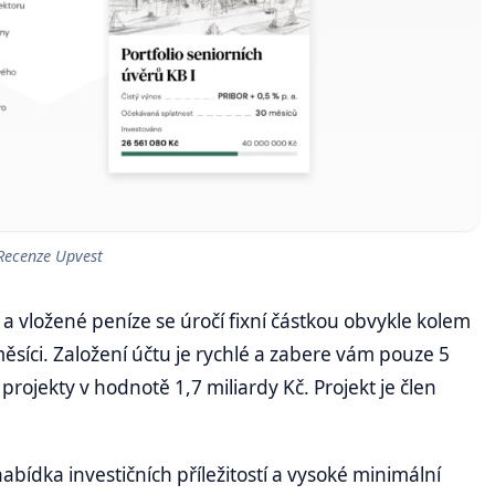
Recenze Upvest
a vložené peníze se úročí fixní částkou obvykle kolem
ěsíci. Založení účtu je rychlé a zabere vám pouze 5
rojekty v hodnotě 1,7 miliardy Kč. Projekt je člen
bídka investičních příležitostí a vysoké minimální