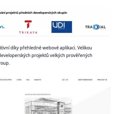
itivní díky přehledné webové aplikaci. Velikou
developerských projektů velkých prověřených
roup.