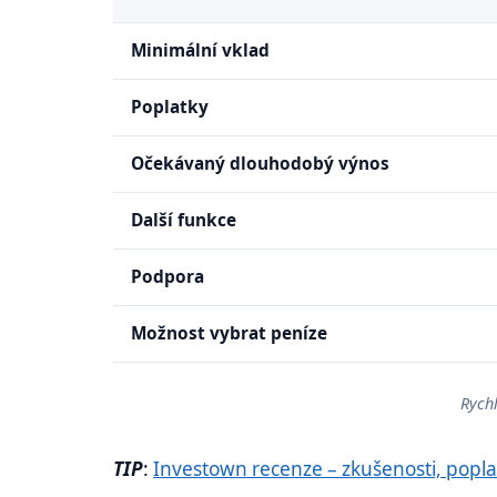
Minimální vklad
Poplatky
Očekávaný dlouhodobý výnos
Další funkce
Podpora
Možnost vybrat peníze
Rychl
TIP
:
Investown recenze – zkušenosti, poplat