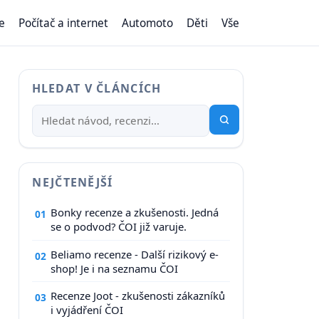
e
Počítač a internet
Automoto
Děti
Vše
HLEDAT V ČLÁNCÍCH
NEJČTENĚJŠÍ
Bonky recenze a zkušenosti. Jedná
01
se o podvod? ČOI již varuje.
Beliamo recenze - Další rizikový e-
02
shop! Je i na seznamu ČOI
Recenze Joot - zkušenosti zákazníků
03
i vyjádření ČOI