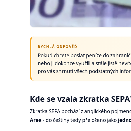
RYCHLÁ ODPOVĚĎ
Pokud chcete poslat peníze do zahraničí, 
nebo ji dokonce využili a stále jistě nev
pro vás shrnutí všech podstatných info
Kde se vzala zkratka SEPA
Zkratka SEPA pochází z anglického pojmen
Area
- do češtiny tedy přeloženo jako
jedno