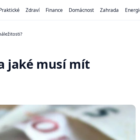
Praktické
Zdraví
Finance
Domácnost
Zahrada
Energi
áležitosti?
a jaké musí mít