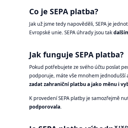
Co je SEPA platba?
Jak už jsme tedy napověděli, SEPA je jednot
Evropské unie. SEPA úhrady jsou tak
další
Jak funguje SEPA platba?
Pokud potřebujete ze svého účtu poslat pen
podporuje, máte vše mnohem jednodušší a 
zadat zahraniční platbu a jako měnu i vy
K provedení SEPA platby je samozřejmě nu
podporovala
.