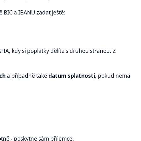
 BIC a IBANU zadat ještě:
HA, kdy si poplatky dělíte s druhou stranou. Z
ech
a případně také
datum splatnosti
, pokud nemá
hotně - poskytne sám příjemce.