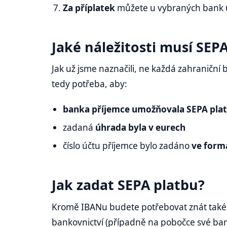
Za příplatek
můžete u vybraných bank
Jaké náležitosti musí SEP
Jak už jsme naznačili, ne každá zahraniční
tedy potřeba, aby:
banka příjemce umožňovala SEPA pla
zadaná
úhrada byla v eurech
číslo účtu příjemce bylo zadáno
ve form
Jak zadat SEPA platbu?
Kromě IBANu budete potřebovat znát tak
bankovnictví (případně na pobočce své ban