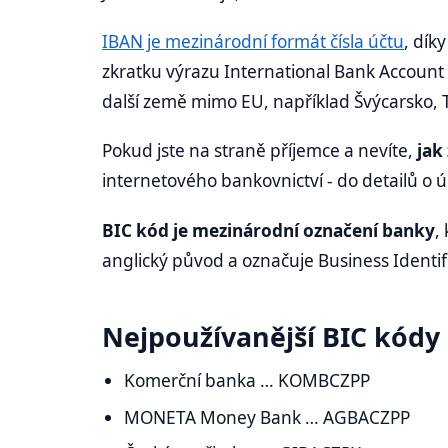
IBAN je mezinárodní formát čísla účtu
, dík
zkratku výrazu International Bank Account N
další země mimo EU, například Švýcarsko, 
Pokud jste na straně příjemce a nevíte,
jak
internetového bankovnictví - do detailů o 
BIC kód je mezinárodní označení banky
,
anglický původ a označuje Business Identif
Nejpoužívanější BIC kódy
Komerční banka … KOMBCZPP
MONETA Money Bank … AGBACZPP