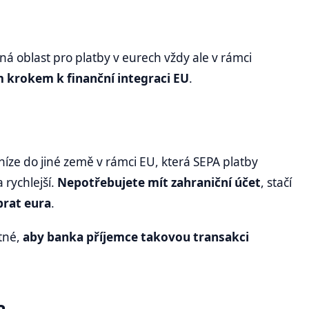
ná oblast pro platby v eurech vždy ale v rámci
m krokem k finanční integraci EU
.
íze do jiné země v rámci EU, která SEPA platby
rychlejší.
Nepotřebujete mít zahraniční účet
, stačí
brat eura
.
tné,
aby banka příjemce takovou transakci