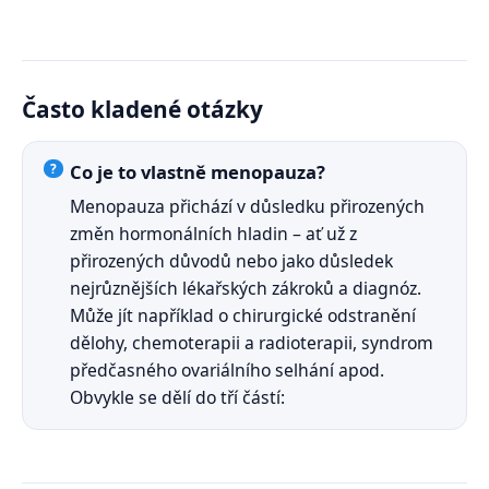
Často kladené otázky
Co je to vlastně menopauza?
Menopauza přichází v důsledku přirozených
změn hormonálních hladin – ať už z
přirozených důvodů nebo jako důsledek
nejrůznějších lékařských zákroků a diagnóz.
Může jít například o chirurgické odstranění
dělohy, chemoterapii a radioterapii, syndrom
předčasného ovariálního selhání apod.
Obvykle se dělí do tří částí: