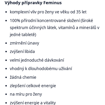
Výhody přípravky Feminus
komplexní vliv pro ženy ve věku od 35 let
100% přírodní koncentrované složení (široké
spektrum účinných látek, vitamínů a minerálů v
jedné tabletě)
zmírnění únavy
zvýšení libida
velmi jednoduché dávkování
vhodný k dlouhodobému užívání
žádná chemie
zlepšení celkové energie
na míru pro ženy
zvýšení energie a vitality