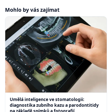
Mohlo by vás zajímat
Umělá inteligence ve stomatologii:
diagnostika zubního kazu a parodontitidy
na základě snímků a fotografií