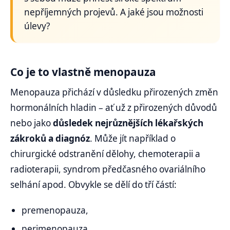
nepříjemných projevů. A jaké jsou možnosti
úlevy?
Co je to vlastně menopauza
Menopauza přichází v důsledku přirozených změn
hormonálních hladin – ať už z přirozených důvodů
nebo jako
důsledek nejrůznějších lékařských
zákroků a diagnóz
. Může jít například o
chirurgické odstranění dělohy, chemoterapii a
radioterapii, syndrom předčasného ovariálního
selhání apod. Obvykle se dělí do tří částí:
premenopauza,
perimenopauza