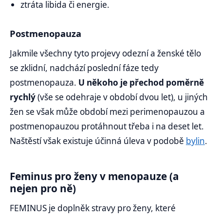
ztráta libida či energie.
Postmenopauza
Jakmile všechny tyto projevy odezní a ženské tělo
se zklidní, nadchází poslední fáze tedy
postmenopauza.
U někoho je přechod poměrně
rychlý
(vše se odehraje v období dvou let), u jiných
žen se však může období mezi perimenopauzou a
postmenopauzou protáhnout třeba i na deset let.
Naštěstí však existuje účinná úleva v podobě
bylin
.
Feminus pro ženy v menopauze (a
nejen pro ně)
FEMINUS je doplněk stravy pro ženy, které