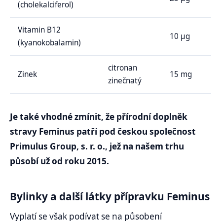
(cholekalciferol)
Vitamin B12
10 μg
(kyanokobalamin)
citronan
Zinek
15 mg
zinečnatý
Je také vhodné zmínit, že přírodní doplněk
stravy Feminus patří pod českou společnost
Primulus Group, s. r. o., jež na našem trhu
působí už od roku 2015.
Bylinky a další látky přípravku Feminus
Vyplatí se však podívat se na působení