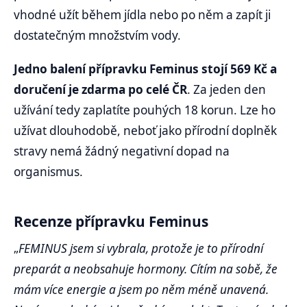
vhodné užít během jídla nebo po něm a zapít ji
dostatečným množstvím vody.
Jedno balení přípravku Feminus stojí 569 Kč a
doručení je zdarma po celé ČR
. Za jeden den
užívání tedy zaplatíte pouhých 18 korun. Lze ho
užívat dlouhodobě, neboť jako přírodní doplněk
stravy nemá žádný negativní dopad na
organismus.
Recenze přípravku Feminus
„
FEMINUS jsem si vybrala, protože je to přírodní
preparát a neobsahuje hormony. Cítím na sobě, že
mám více energie a jsem po něm méně unavená.