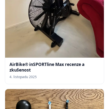
AirBike® inSPORTline Max recenze a
zkušenost
4. listopadu 2025