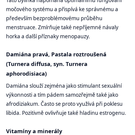
Tato bylinka napomáhá optimálnímu fungování
močového systému a přispívá ke správnému a
především bezproblémovému průběhu
menstruace. Zmírňuje také nepříjemné návaly
horka a další příznaky menopauzy.
Damiána pravá, Pastala roztroušená
(Turnera diffusa, syn. Turnera
aphorodisiaca)
Damiána slouží zejména jako stimulant sexuální
výkonnosti a tím pádem samozřejmě také jako
afrodiziakum. Často se proto využívá při poklesu
libida. Pozitivně ovlivňuje také hladinu estrogenu.
Vitamíny a minerály