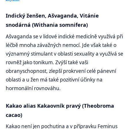
Indický ženšen, Ašvaganda, Vitánie
snodárná (Withania somnifera)
Ašvaganda se v lidové indické medicíně využívá při
léčbě mnoha závažných nemocí. Jde však také o
významný stimulant v oblasti sexuality a využívá se
rovněž jako tonikum. Zvýší také vaši
obranyschopnost, zlepší prokrvení celé pánevní
oblasti a u žen má také pozitivní účinky na
hormonální rovnováhu.
Kakao alias Kakaovník pravý (Theobroma
cacao)
Kakao není jen pochutina a v přípravku Feminus