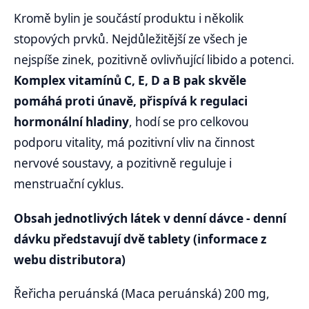
Kromě bylin je součástí produktu i několik
stopových prvků. Nejdůležitější ze všech je
nejspíše zinek, pozitivně ovlivňující libido a potenci.
Komplex vitamínů C, E, D a B pak skvěle
pomáhá proti únavě, přispívá k regulaci
hormonální hladiny
, hodí se pro celkovou
podporu vitality, má pozitivní vliv na činnost
nervové soustavy, a pozitivně reguluje i
menstruační cyklus.
Obsah jednotlivých látek v denní dávce - denní
dávku představují dvě tablety (informace z
webu distributora)
Řeřicha peruánská (Maca peruánská) 200 mg,