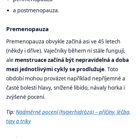
a postmenopauza.
Premenopauza
Premenopauza obvykle začíná asi ve 45 letech
(někdy i dříve). Vaječníky během ní stále fungují,
ale
menstruace začíná být nepravidelná a doba
mezi jednotlivými cykly se prodlužuje
. Toto
období mohou provázet například nepříjemné a
časté bolesti hlavy, snížené libido, návaly horka i
zvýšené pocení.
Tip:
Nadměrné pocení (hyperhidróza) – příčiny, léčba,
tipy a triky