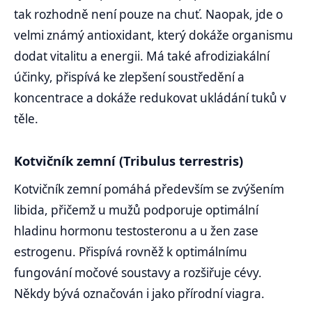
tak rozhodně není pouze na chuť. Naopak, jde o
velmi známý antioxidant, který dokáže organismu
dodat vitalitu a energii. Má také afrodiziakální
účinky, přispívá ke zlepšení soustředění a
koncentrace a dokáže redukovat ukládání tuků v
těle.
Kotvičník zemní (Tribulus terrestris)
Kotvičník zemní pomáhá především se zvýšením
libida, přičemž u mužů podporuje optimální
hladinu hormonu testosteronu a u žen zase
estrogenu. Přispívá rovněž k optimálnímu
fungování močové soustavy a rozšiřuje cévy.
Někdy bývá označován i jako přírodní viagra.