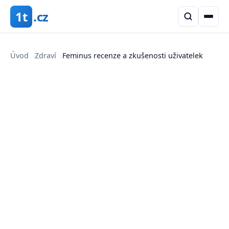
1t
.cz
Úvod
›
Zdraví
›
Feminus recenze a zkušenosti uživatelek