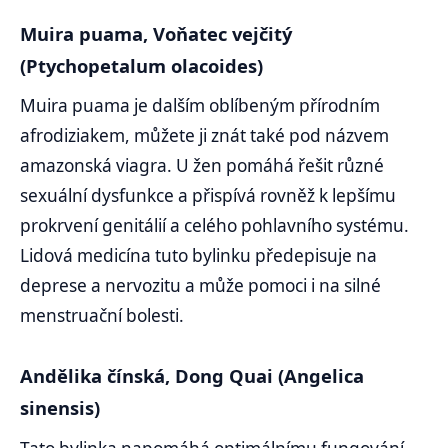
Muira puama, Voňatec vejčitý
(Ptychopetalum olacoides)
Muira puama je dalším oblíbeným přírodním
afrodiziakem, můžete ji znát také pod názvem
amazonská viagra. U žen pomáhá řešit různé
sexuální dysfunkce a přispívá rovněž k lepšímu
prokrvení genitálií a celého pohlavního systému.
Lidová medicína tuto bylinku předepisuje na
deprese a nervozitu a může pomoci i na silné
menstruační bolesti.
Andělika čínská, Dong Quai (Angelica
sinensis)