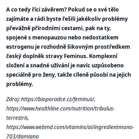
A co tedy říci závěrem? Pokud se o své tělo
zajímáte a rádi byste řešili jakékoliv problémy
převážně přírodními cestami, pak na ty,
spojené s menopauzou nebo nedostatkem
estrogenu je rozhodně šikovným prostředkem
český doplněk stravy Feminus. Komplexní
složení a snadné užívání je navíc uzpůsobeno
speciálně pro ženy, takže cíleně působí na jejich
problémy.
Zdroj: https://bioporadce.cz/feminus/,
https://www.healthline.com/nutrition/tribulus-
terrestris,
https://www.webmd.com/vitamins/ai/ingredientmono-
703/damiana