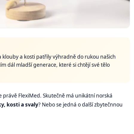
 klouby a kosti patřily výhradně do rukou našich
ím dál mladší generace, které si chtějí své tělo
je právě FlexiMed. Skutečně má unikátní norská
y, kosti a svaly
? Nebo se jedná o další zbytečnnou