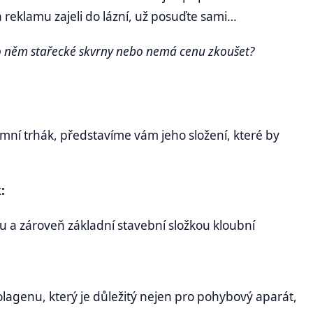
 reklamu zajeli do lázní, už posuďte sami…
o něm stařecké skvrny nebo nemá cenu zkoušet?
mní trhák, představíme vám jeho složení, které by
:
du a zároveň základní stavební složkou kloubní
lagenu, který je důležitý nejen pro pohybový aparát,