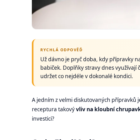
RYCHLÁ ODPOVĚĎ
Už dávno je pryč doba, kdy přípravky na
babiček. Doplňky stravy dnes využívají č
udržet co nejdéle v dokonalé kondici.
A jedním z velmi diskutovaných přípravků 
receptura takový
vliv na kloubní chrupavk
investici?