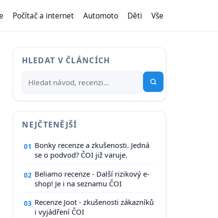
e
Počítač a internet
Automoto
Děti
Vše
HLEDAT V ČLÁNCÍCH
NEJČTENĚJŠÍ
Bonky recenze a zkušenosti. Jedná
01
se o podvod? ČOI již varuje.
Beliamo recenze - Další rizikový e-
02
shop! Je i na seznamu ČOI
Recenze Joot - zkušenosti zákazníků
03
i vyjádření ČOI