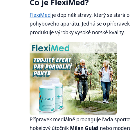
Co je FlexiMed?
FlexiMed
je doplněk stravy, který se stará 
pohybového aparátu. Jedná se o přípravek
produkuje výrobky vysoké norské kvality.
Přípravek mediálně propaguje řada sportov
hokejový útočník
Milan Gulaš
nebo moder