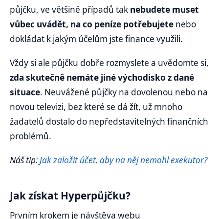
půjčku, ve většině případů tak
nebudete muset
vůbec uvádět, na co peníze potřebujete
nebo
dokládat k jakým účelům jste finance využili.
Vždy si ale půjčku dobře rozmyslete a uvědomte si,
zda skutečně nemáte jiné východisko z dané
situace
. Neuvážené půjčky na dovolenou nebo na
novou televizi, bez které se dá žít, už mnoho
žadatelů dostalo do nepředstavitelných finančních
problémů.
Náš tip:
Jak založit účet, aby na něj nemohl exekutor?
Jak získat Hyperpůjčku?
Prvním krokem je návštěva webu