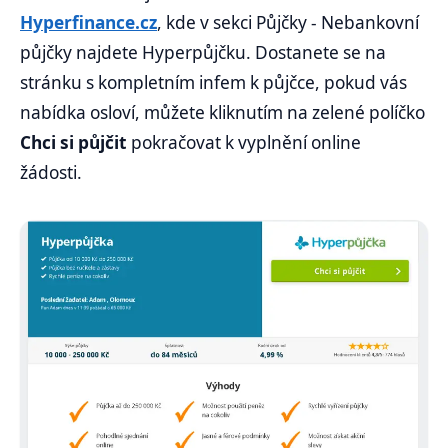
Hyperfinance.cz
, kde v sekci Půjčky - Nebankovní
půjčky najdete Hyperpůjčku. Dostanete se na
stránku s kompletním infem k půjčce, pokud vás
nabídka osloví, můžete kliknutím na zelené políčko
Chci si půjčit
pokračovat k vyplnění online
žádosti.