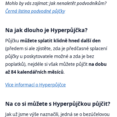
Mohlo by vás zajímat: Jak nenaletět podvodníkům?
Černá listina podvodné půjčky
Na jak dlouho je Hyperpůjčka?
Půjčku
můžete splatit klidně hned další den
(předem si ale zjistěte, zda je předčasné splacení
půjčky u poskytovatele možné a zda je bez
poplatků), nejdéle si však můžete půjčit
na dobu
až 84 kalendářních měsíců
.
Více informací o Hyperpůjčce
Na co si můžete s Hyperpůjčkou půjčit?
Jak už jsme výše naznačili, jedná se o bezúčelovou