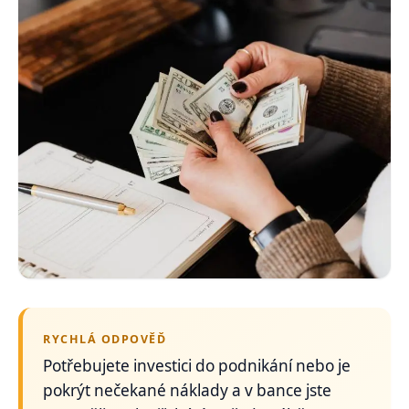
RYCHLÁ ODPOVĚĎ
Potřebujete investici do podnikání nebo je
pokrýt nečekané náklady a v bance jste