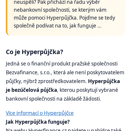
neuspěli? Pak přichází na řadu výběr
nebankovní společnosti, se kterým vám
může pomoci Hyperpůjčka. Pojďme se tedy
společně podívat na to, jak funguje …
Co je Hyperpůjčka?
Jedná se o finanční produkt pražské společnosti
Bezvafinance, s.r.o., která ale není poskytovatelem
půjčky, nýbrž zprostředkovatelem.
Hyperpůjčka
je bezúčelová půjčka
, kterou poskytují vybrané
bankovní společnosti na základě žádosti.
Více informací o Hyperpůjčce
Jak Hyperpůjčka funguje?
Na webu Hyperfinance.cz najdete v nabídce také