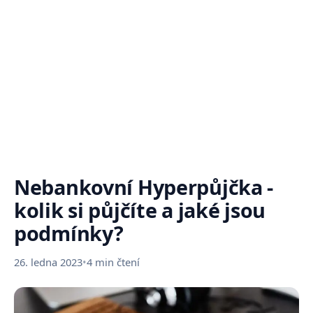
Nebankovní Hyperpůjčka -
kolik si půjčíte a jaké jsou
podmínky?
26. ledna 2023
•
4 min čtení