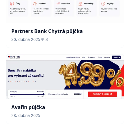
Partners Bank Chytrá půjčka
30. dubna 2025
💬 3
Avafin půjčka
28. dubna 2025