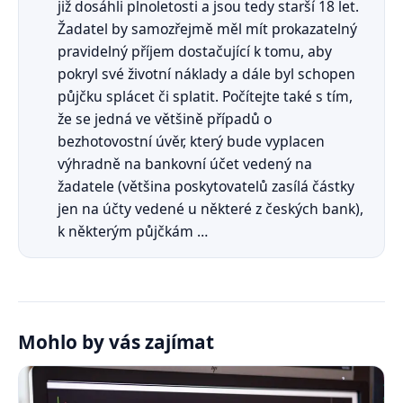
již dosáhli plnoletosti a jsou tedy starší 18 let.
Žadatel by samozřejmě měl mít prokazatelný
pravidelný příjem dostačující k tomu, aby
pokryl své životní náklady a dále byl schopen
půjčku splácet či splatit. Počítejte také s tím,
že se jedná ve většině případů o
bezhotovostní úvěr, který bude vyplacen
výhradně na bankovní účet vedený na
žadatele (většina poskytovatelů zasílá částky
jen na účty vedené u některé z českých bank),
k některým půjčkám …
Mohlo by vás zajímat