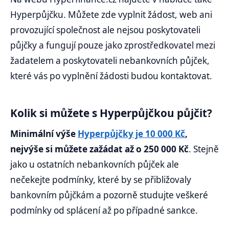
Hyperpůjčku. Můžete zde vyplnit žádost, web ani
provozující společnost ale nejsou poskytovateli
půjčky a fungují pouze jako zprostředkovatel mezi
žadatelem a poskytovateli nebankovních půjček,
které vás po vyplnění žádosti budou kontaktovat.
Kolik si můžete s Hyperpůjčkou půjčit?
Minimální výše
Hyperpůjčky je 10 000 Kč
,
nejvýše si můžete zažádat až o 250 000 Kč
. Stejně
jako u ostatních nebankovních půjček ale
nečekejte podmínky, které by se přibližovaly
bankovním půjčkám a pozorně studujte veškeré
podmínky od splácení až po případné sankce.