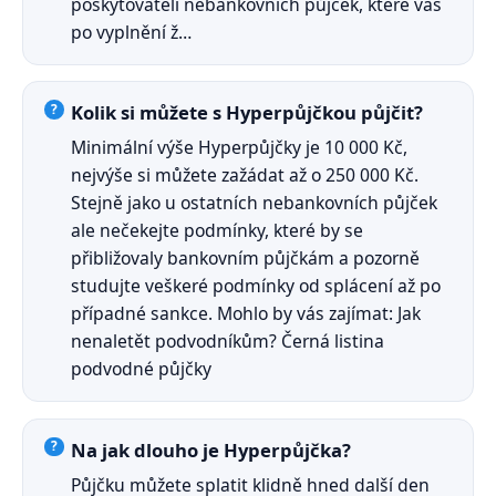
poskytovateli nebankovních půjček, které vás
po vyplnění ž…
Kolik si můžete s Hyperpůjčkou půjčit?
Minimální výše Hyperpůjčky je 10 000 Kč,
nejvýše si můžete zažádat až o 250 000 Kč.
Stejně jako u ostatních nebankovních půjček
ale nečekejte podmínky, které by se
přibližovaly bankovním půjčkám a pozorně
studujte veškeré podmínky od splácení až po
případné sankce. Mohlo by vás zajímat: Jak
nenaletět podvodníkům? Černá listina
podvodné půjčky
Na jak dlouho je Hyperpůjčka?
Půjčku můžete splatit klidně hned další den