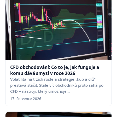
CFD obchodování: Co to je, jak funguje a
komu dává smysl v roce 2026
Volatilita na trzích roste a strategie „kup a drž"
přestává stačit. Stále víc obchodníků proto sahá po
CFD – nástroji, který umožňuje…
17. července 2026