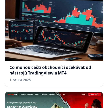
Co mohou čeští obchodníci očekávat od
nástrojů TradingView a MT4
1. srpna 2025