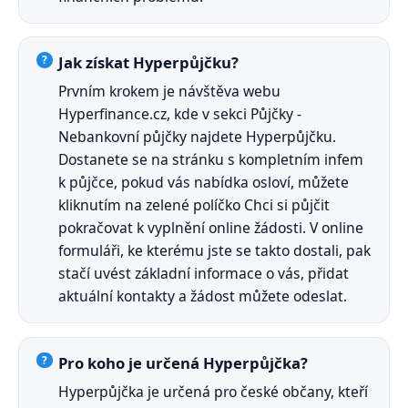
Jak získat Hyperpůjčku?
Prvním krokem je návštěva webu
Hyperfinance.cz, kde v sekci Půjčky -
Nebankovní půjčky najdete Hyperpůjčku.
Dostanete se na stránku s kompletním infem
k půjčce, pokud vás nabídka osloví, můžete
kliknutím na zelené políčko Chci si půjčit
pokračovat k vyplnění online žádosti. V online
formuláři, ke kterému jste se takto dostali, pak
stačí uvést základní informace o vás, přidat
aktuální kontakty a žádost můžete odeslat.
Pro koho je určená Hyperpůjčka?
Hyperpůjčka je určená pro české občany, kteří