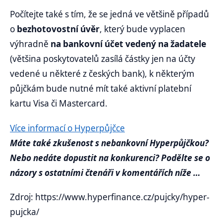
Počítejte také s tím, že se jedná ve většině případů
o
bezhotovostní úvěr
, který bude vyplacen
výhradně
na bankovní účet vedený na žadatele
(většina poskytovatelů zasílá částky jen na účty
vedené u některé z českých bank), k některým
půjčkám bude nutné mít také aktivní platební
kartu Visa či Mastercard.
Více informací o Hyperpůjčce
Máte také zkušenost s nebankovní Hyperpůjčkou?
Nebo nedáte dopustit na konkurenci? Podělte se o
názory s ostatními čtenáři v komentářích níže …
Zdroj: https://www.hyperfinance.cz/pujcky/hyper-
pujcka/