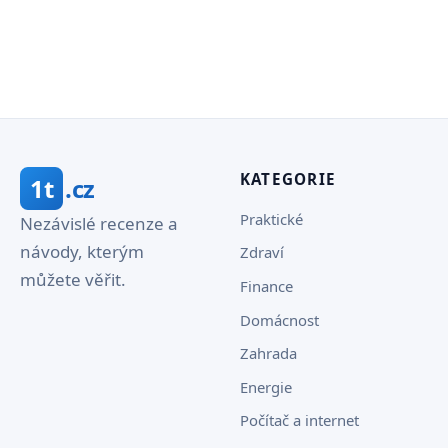
KATEGORIE
1t
.cz
Praktické
Nezávislé recenze a
návody, kterým
Zdraví
můžete věřit.
Finance
Domácnost
Zahrada
Energie
Počítač a internet