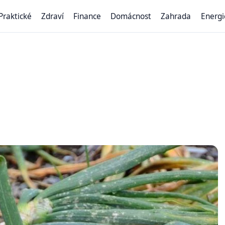
Praktické
Zdraví
Finance
Domácnost
Zahrada
Energi