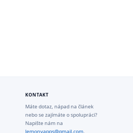
KONTAKT
Máte dotaz, nápad na článek
nebo se zajímáte o spolupráci?
Napište nám na
lemonyapps@gmail.com
.