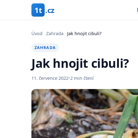
1t
.cz
Úvod
›
Zahrada
›
Jak hnojit cibuli?
ZAHRADA
Jak hnojit cibuli?
11. července 2022
•
2 min čtení