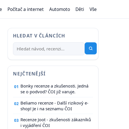
e
Počítač a internet
Automoto
Děti
Vše
HLEDAT V ČLÁNCÍCH
NEJČTENĚJŠÍ
Bonky recenze a zkušenosti. Jedná
01
se o podvod? ČOI již varuje.
Beliamo recenze - Další rizikový e-
02
shop! Je i na seznamu ČOI
Recenze Joot - zkušenosti zákazníků
03
i vyjádření ČOI