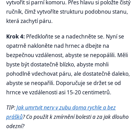
vytvořit si parní komoru. Přes hlavu si položte čistý
ručník, čímž vytvoříte strukturu podobnou stanu,
která zachytí páru.
Krok 4:
Předkloňte se a nadechněte se. Nyní se
opatrně nakloněte nad hrnec a dbejte na
bezpečnou vzdálenost, abyste se nepopálili. Měli
byste být dostatečně blízko, abyste mohli
pohodlně vdechovat páru, ale dostatečně daleko,
abyste se neopařili. Doporučuje se držet se od
hrnce ve vzdálenosti asi 15-20 centimetrů.
TIP:
Jak umrtvit nerv v zubu doma rychle a bez
prášků
? Co použít k zmírnění bolesti a za jak dlouho
odezní?