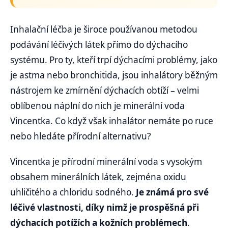
Inhalační léčba je široce používanou metodou
podávání léčivých látek přímo do dýchacího
systému. Pro ty, kteří trpí dýchacími problémy, jako
je astma nebo bronchitida, jsou inhalátory běžným
nástrojem ke zmírnění dýchacích obtíží – velmi
oblíbenou náplní do nich je minerální voda
Vincentka. Co když však inhalátor nemáte po ruce
nebo hledáte přírodní alternativu?
Vincentka je přírodní minerální voda s vysokým
obsahem minerálních látek, zejména oxidu
uhličitého a chloridu sodného.
Je známá pro své
léčivé vlastnosti, díky nimž je prospěšná při
dýchacích potížích a kožních problémech
.