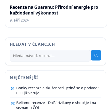
Recenze na Guaranu: Přírodní energie pro
každodenní výkonnost
9. září 2024
HLEDAT V ČLÁNCÍCH
NEJČTENĚJŠÍ
Bonky recenze a zkušenosti. Jedná se o podvod?
01
ČOI již varuje.
Beliamo recenze - Další rizikový e-shop! Je i na
02
seznamu ČOI