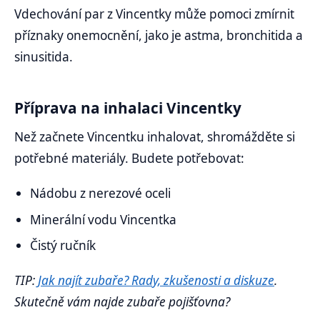
Vdechování par z Vincentky může pomoci zmírnit
příznaky onemocnění, jako je astma, bronchitida a
sinusitida.
Příprava na inhalaci Vincentky
Než začnete Vincentku inhalovat, shromážděte si
potřebné materiály. Budete potřebovat:
Nádobu z nerezové oceli
Minerální vodu Vincentka
Čistý ručník
TIP:
Jak najít zubaře? Rady, zkušenosti a diskuze
.
Skutečně vám najde zubaře pojišťovna?