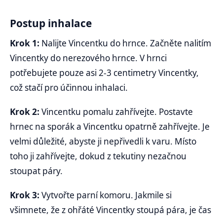
Postup inhalace
Krok 1:
Nalijte Vincentku do hrnce. Začněte nalitím
Vincentky do nerezového hrnce. V hrnci
potřebujete pouze asi 2-3 centimetry Vincentky,
což stačí pro účinnou inhalaci.
Krok 2:
Vincentku pomalu zahřívejte. Postavte
hrnec na sporák a Vincentku opatrně zahřívejte. Je
velmi důležité, abyste ji nepřivedli k varu. Místo
toho ji zahřívejte, dokud z tekutiny nezačnou
stoupat páry.
Krok 3:
Vytvořte parní komoru. Jakmile si
všimnete, že z ohřáté Vincentky stoupá pára, je čas