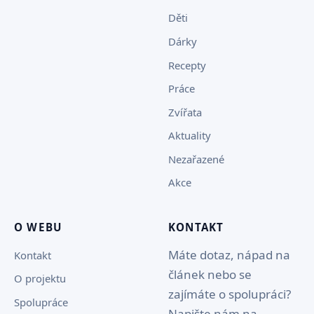
Děti
Dárky
Recepty
Práce
Zvířata
Aktuality
Nezařazené
Akce
O WEBU
KONTAKT
Máte dotaz, nápad na
Kontakt
článek nebo se
O projektu
zajímáte o spolupráci?
Spolupráce
Napište nám na