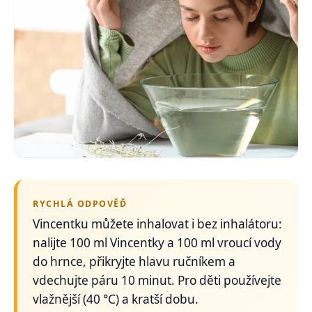
RYCHLÁ ODPOVĚĎ
Vincentku můžete inhalovat i bez inhalátoru:
nalijte 100 ml Vincentky a 100 ml vroucí vody
do hrnce, přikryjte hlavu ručníkem a
vdechujte páru 10 minut. Pro děti používejte
vlažnější (40 °C) a kratší dobu.