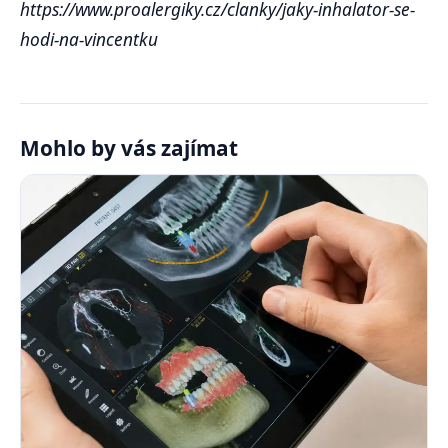
https://www.proalergiky.cz/clanky/jaky-inhalator-se-
hodi-na-vincentku
Mohlo by vás zajímat