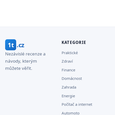
KATEGORIE
1t
.cz
Praktické
Nezávislé recenze a
návody, kterým
Zdraví
můžete věřit.
Finance
Domácnost
Zahrada
Energie
Počítač a internet
Automoto