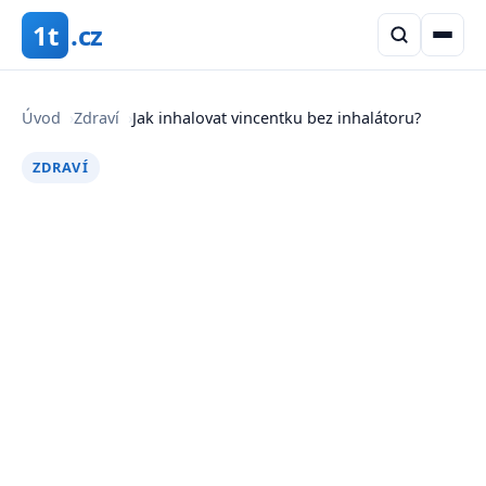
1t
.cz
Úvod
›
Zdraví
›
Jak inhalovat vincentku bez inhalátoru?
ZDRAVÍ