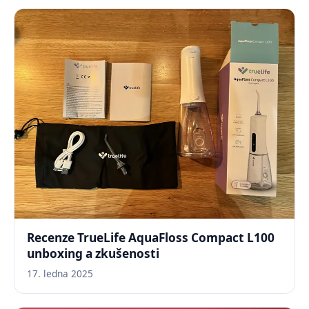
Recenze TrueLife AquaFloss Compact L100
unboxing a zkušenosti
17. ledna 2025