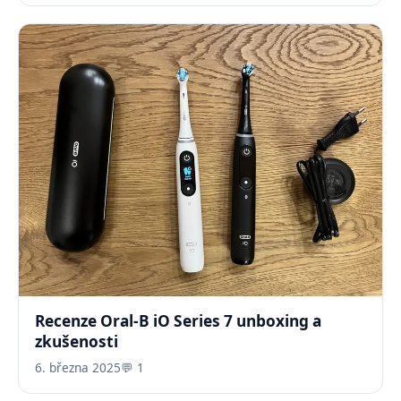
Recenze Oral-B iO Series 7 unboxing a
zkušenosti
6. března 2025
💬 1