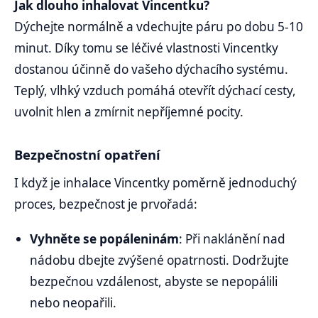
Jak dlouho inhalovat Vincentku?
Dýchejte normálně a vdechujte páru po dobu 5-10
minut. Díky tomu se léčivé vlastnosti Vincentky
dostanou účinně do vašeho dýchacího systému.
Teplý, vlhký vzduch pomáhá otevřít dýchací cesty,
uvolnit hlen a zmírnit nepříjemné pocity.
Bezpečnostní opatření
I když je inhalace Vincentky poměrně jednoduchý
proces, bezpečnost je prvořadá:
Vyhněte se popáleninám
: Při naklánění nad
nádobu dbejte zvýšené opatrnosti. Dodržujte
bezpečnou vzdálenost, abyste se nepopálili
nebo neopařili.