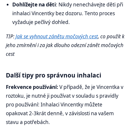
Dohlížejte na děti
: Nikdy nenechávejte děti při
inhalaci Vincentky bez dozoru. Tento proces
vyžaduje pečlivý dohled.
TIP:
Jak se vyhnout zánětu močových cest
, co použít k
jeho zmírnění i za jak dlouho odezní zánět močových
cest
Další tipy pro správnou inhalaci
Frekvence používání:
V případě, že je Vincentka v
roztoku, je nutné ji používat v souladu s pravidly
pro používání: Inhalaci Vincentky můžete
opakovat 2-3krát denně, v závislosti na vašem
stavu a potřebách.