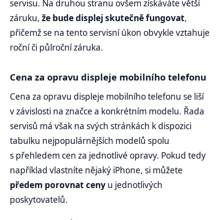
servisu. Na druhou stranu ovšem získáváte větší
záruku,
že bude displej skutečně fungovat
,
přičemž se na tento servisní úkon obvykle vztahuje
roční či půlroční záruka.
Cena za opravu displeje mobilního telefonu
Cena za opravu displeje mobilního telefonu se liší
v závislosti na značce a konkrétním modelu. Řada
servisů má však na svých stránkách k dispozici
tabulku nejpopulárnějších modelů spolu
s přehledem cen za jednotlivé opravy. Pokud tedy
například vlastníte nějaký iPhone, si můžete
předem porovnat ceny
u jednotlivých
poskytovatelů.