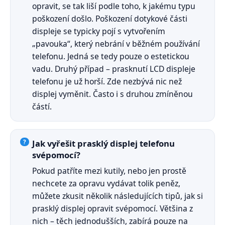
opravit, se tak liší podle toho, k jakému typu
poškození došlo. Poškození dotykové části
displeje se typicky pojí s vytvořením
„pavouka“, který nebrání v běžném používání
telefonu. Jedná se tedy pouze o estetickou
vadu. Druhý případ – prasknutí LCD displeje
telefonu je už horší. Zde nezbývá nic než
displej vyměnit. Často i s druhou zmíněnou
částí.
Jak vyřešit prasklý displej telefonu
svépomocí?
Pokud patříte mezi kutily, nebo jen prostě
nechcete za opravu vydávat tolik peněz,
můžete zkusit několik následujících tipů, jak si
prasklý displej opravit svépomocí. Většina z
nich – těch jednodušších, zabírá pouze na