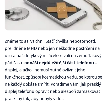
Známe to asi všichni. Stačí chvilka nepozornosti,
přelidněné MHD nebo jen neškodné postrčení na
ulici a náš dotykový miláček se válí na zemi. Takový
pád často
odnáší nejdůležitější část telefonu
–
displej, a ačkoli nemusí nutně ovlivnit jeho
funkčnost, způsobí kosmetickou vadu, se kterou se
ne každý dokáže smířit. Poradíme vám, jak prasklý
displej telefonu opravit nebo alespoň zamaskovat
praskliny tak, aby nebyly vidět.