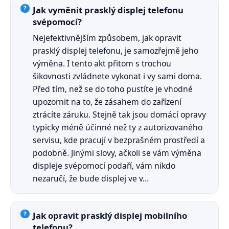
Jak vyměnit prasklý displej telefonu
svépomocí?
Nejefektivnějším způsobem, jak opravit
prasklý displej telefonu, je samozřejmě jeho
výměna. I tento akt přitom s trochou
šikovnosti zvládnete vykonat i vy sami doma.
Před tím, než se do toho pustíte je vhodné
upozornit na to, že zásahem do zařízení
ztrácíte záruku. Stejně tak jsou domácí opravy
typicky méně účinné než ty z autorizovaného
servisu, kde pracují v bezprašném prostředí a
podobně. Jinými slovy, ačkoli se vám výměna
displeje svépomocí podaří, vám nikdo
nezaručí, že bude displej ve v…
Jak opravit prasklý displej mobilního
telefonu?