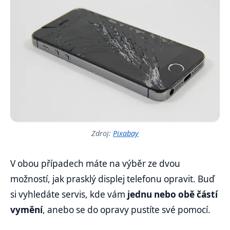
Zdroj:
Pixabay
V obou případech máte na výběr ze dvou
možností, jak prasklý displej telefonu opravit. Buď
si vyhledáte servis, kde vám
jednu nebo obě částí
vymění
, anebo se do opravy pustíte své pomocí.