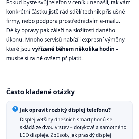
Pokud byste svůj telefon v ceníku nenašli, tak vám
konkrétní částku jistě rád sdělí technik příslušné
firmy, nebo podpora prostřednictvím e-mailu.
Délky opravy pak záleží na složitosti daného
úkonu. Mnoho servisů nabízí i expresní výměny,
které jsou
vyřízené během několika hodin
–
musíte si za ně ovšem připlatit.
Často kladené otázky
Jak opravit rozbitý displej telefonu?
Displej většiny dnešních smartphonů se
skládá ze dvou vrstev – dotykové a samotného
LCD displeje. Způsob, jak prasklý displej