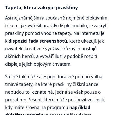
Tapeta, která zakryje praskliny
Asi nejznámějším a současně nejméně efektivním
trikem, jak vyřešit prasklý displej mobilu, je zakrytí
praskliny pomocí vhodné tapety. Na internetu je
k
dispozici řada screenshotů
, které ukazují, jak
uživatelé kreativně využívají různých postojů
akčních herců, a vytváří iluzi v podobě rozbití
displeje jejich bojovým chvatem.
Stejně tak může alespoň dočasně pomoci volba
tmavé tapety, na které praskliny či škrábance
nebudou tolik znatelné. Jedná se však pouze o
prozatímní řešení, které může posloužit ve chvíli,
kdy máte zrovna na programu
například