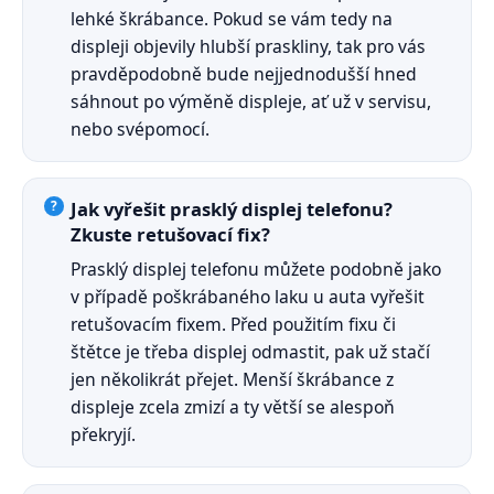
lehké škrábance. Pokud se vám tedy na
displeji objevily hlubší praskliny, tak pro vás
pravděpodobně bude nejjednodušší hned
sáhnout po výměně displeje, ať už v servisu,
nebo svépomocí.
Jak vyřešit prasklý displej telefonu?
Zkuste retušovací fix?
Prasklý displej telefonu můžete podobně jako
v případě poškrábaného laku u auta vyřešit
retušovacím fixem. Před použitím fixu či
štětce je třeba displej odmastit, pak už stačí
jen několikrát přejet. Menší škrábance z
displeje zcela zmizí a ty větší se alespoň
překryjí.