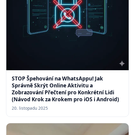
STOP Špehování na WhatsAppu! Jak
Správně Skrýt Online Aktivitu a
Zobrazování Přečtení pro Konkrétní Lidi
(Návod Krok za Krokem pro iOS i Android)
20. listopadu 2025