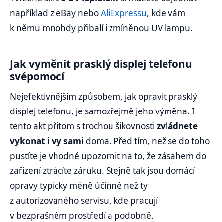
například z eBay nebo
AliExpressu
, kde vám
k němu mnohdy přibalí i zmíněnou UV lampu.
Jak vyměnit prasklý displej telefonu
svépomocí
Nejefektivnějším způsobem, jak opravit prasklý
displej telefonu, je samozřejmě jeho výměna. I
tento akt přitom s trochou šikovnosti
zvládnete
vykonat i vy sami
doma. Před tím, než se do toho
pustíte je vhodné upozornit na to, že zásahem do
zařízení ztrácíte záruku. Stejně tak jsou domácí
opravy typicky méně účinné než ty
z autorizovaného servisu, kde pracují
v bezprašném prostředí a podobně.