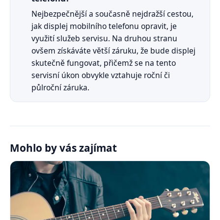
Nejbezpečnější a současně nejdražší cestou,
jak displej mobilního telefonu opravit, je
využití služeb servisu. Na druhou stranu
ovšem získáváte větší záruku, že bude displej
skutečně fungovat, přičemž se na tento
servisní úkon obvykle vztahuje roční či
půlroční záruka.
Mohlo by vás zajímat