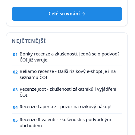
Celé srovnání →
NEJČTENĚJŠÍ
Bonky recenze a zkušenosti. Jedná se o podvod?
01
ČOI již varuje.
Beliamo recenze - Další rizikový e-shop! Je i na
02
seznamu ČOI
Recenze Joot - zkušenosti zákazníků i vyjádření
03
ČOI
Recenze Lapert.cz - pozor na rizikový nákup!
04
Recenze Rivalenti - zkušenosti s podvodným
05
obchodem