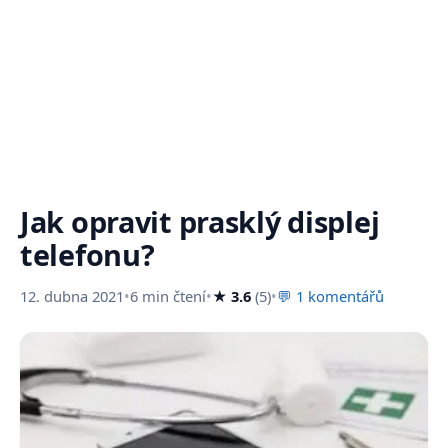
Jak opravit prasklý displej
telefonu?
12. dubna 2021
•
6 min čtení
•
★ 3.6
(5)
•
💬 1 komentářů