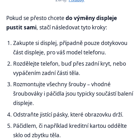
Pokud se přesto chcete
do výměny displeje
pustit sami
, stačí následovat tyto kroky:
Zakupte si displej, případně pouze dotykovou
část displeje, pro váš model telefonu.
Rozdělejte telefon, buď přes zadní kryt, nebo
vypáčením zadní části těla.
Rozmontujte všechny šrouby – vhodné
šroubováky i páčidla jsou typicky součástí balení
displeje.
Odstraňte jistící pásky, které obrazovku drží.
Páčidlem, či například kreditní kartou oddělte
sklo od zbytku těla.