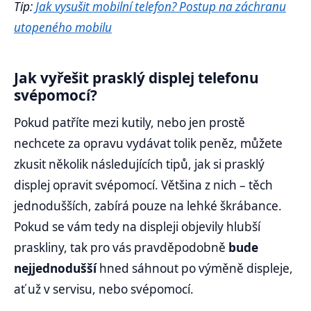
Tip:
Jak vysušit mobilní telefon? Postup na záchranu
utopeného mobilu
Jak vyřešit prasklý displej telefonu
svépomocí?
Pokud patříte mezi kutily, nebo jen prostě
nechcete za opravu vydávat tolik peněz, můžete
zkusit několik následujících tipů, jak si prasklý
displej opravit svépomocí. Většina z nich – těch
jednodušších, zabírá pouze na lehké škrábance.
Pokud se vám tedy na displeji objevily hlubší
praskliny, tak pro vás pravděpodobně
bude
nejjednodušší
hned sáhnout po výměně displeje,
ať už v servisu, nebo svépomocí.