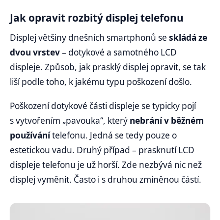
Jak opravit rozbitý displej telefonu
Displej většiny dnešních smartphonů se
skládá ze
dvou vrstev
– dotykové a samotného LCD
displeje. Způsob, jak prasklý displej opravit, se tak
liší podle toho, k jakému typu poškození došlo.
Poškození dotykové části displeje se typicky pojí
s vytvořením „pavouka“, který
nebrání v běžném
používání
telefonu. Jedná se tedy pouze o
estetickou vadu. Druhý případ – prasknutí LCD
displeje telefonu je už horší. Zde nezbývá nic než
displej vyměnit. Často i s druhou zmíněnou částí.