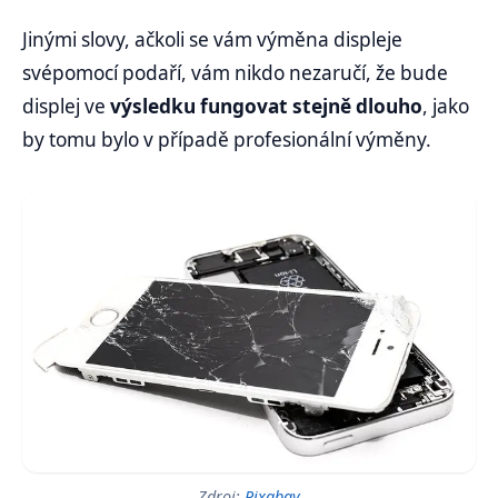
Jinými slovy, ačkoli se vám výměna displeje
svépomocí podaří, vám nikdo nezaručí, že bude
displej ve
výsledku fungovat stejně dlouho
, jako
by tomu bylo v případě profesionální výměny.
Zdroj:
Pixabay