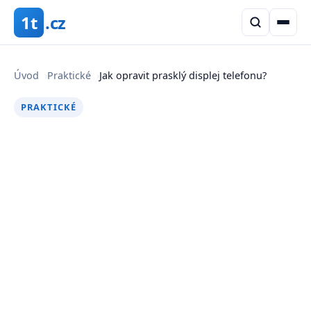
1t
.cz
Úvod
›
Praktické
›
Jak opravit prasklý displej telefonu?
PRAKTICKÉ