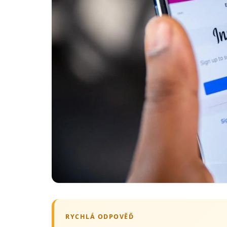
RYCHLÁ ODPOVĚĎ