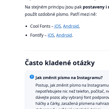
Na stejném principu jsou pak
postaveny i 
použít ozdobné písmo. Patří mezi ně:
Cool Fonts –
iOS
,
Android
,
Fontify –
iOS
,
Android
.
Často kladené otázky
Jak změnit písmo na Instagramu?
Postup, jak změnit písmo na Instagramu,
nepotřebujete nic než telefon, počítač, n
dávejte pozor, aby vybraný font podporo
háčky a čárky, zasažená písmena nahrazu