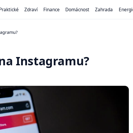
Praktické
Zdraví
Finance
Domácnost
Zahrada
Energi
stagramu?
 na Instagramu?