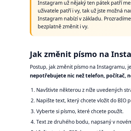
Instagram už nějaký ten pátek patří mezi
uživatele patří i vy, tak už jste možná na
Instagram nabízí v základu. Prozradím
bezplatně změnit i vy.
Jak změnit písmo na Ins
Postup, jak změnit písmo na Instagramu, j
nepotřebujete nic než telefon,
počítač, n
Navštivte některou z níže uvedených str
Napište text, který chcete vložit do BI
Vyberte si písmo, které chcete použít.
Text ze druhého bodu, napsaný v novém