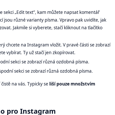
te sekci „Edit text“, kam můžete napsat komentář
í jsou různé varianty písma. Vpravo pak uvidíte, jak
at. Jakmile si vyberete, stačí kliknout na tlačítko
erý chcete na Instagram vložit. V pravé části se zobrazí
e vybírat. Ty už stačí jen zkopírovat.
podní sekci se zobrazí různá ozdobná písma.
 spodní sekci se zobrazí různá ozdobná písma.
 čistě na vás. Typicky se
liší pouze množstvím
mo pro Instagram