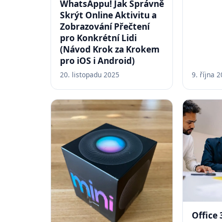
WhatsAppu! Jak Správně
Skrýt Online Aktivitu a
Zobrazování Přečtení
pro Konkrétní Lidi
(Návod Krok za Krokem
pro iOS i Android)
20. listopadu 2025
9. října 
Office 