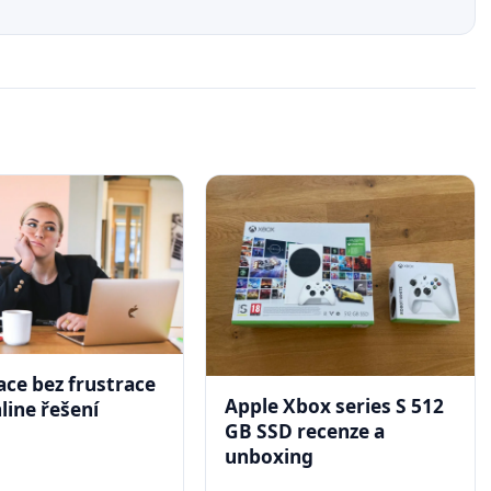
ace bez frustrace
Apple Xbox series S 512
line řešení
GB SSD recenze a
unboxing