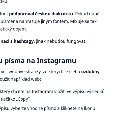
isku.
 font
podporoval českou diakritiku
. Pokud dané
 písmena nahrazuje jiným fontem. Mixuje se tak
etický dojem.
naci s hashtagy
, jinak nebudou fungovat.
nu písma na Instagramu
ínil webové stránky, ze kterých je třeba
ozdobný
oužít například web:
, který chcete na Instagram vložit, ve výpisu výsledků
tlačítko „Copy“.
 výpisu vyberte vhodné písmo a klikněte na ikonu