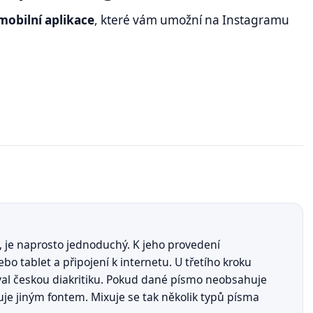
mobilní aplikace
, které vám umožní na Instagramu
 je naprosto jednoduchý. K jeho provedení
ebo tablet a připojení k internetu. U třetího kroku
val českou diakritiku. Pokud dané písmo neobsahuje
je jiným fontem. Mixuje se tak několik typů písma