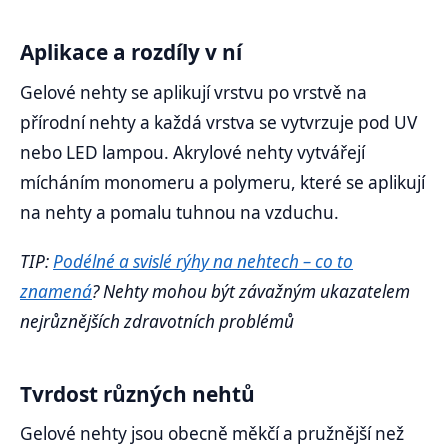
Aplikace a rozdíly v ní
Gelové nehty se aplikují vrstvu po vrstvě na
přírodní nehty a každá vrstva se vytvrzuje pod UV
nebo LED lampou. Akrylové nehty vytvářejí
mícháním monomeru a polymeru, které se aplikují
na nehty a pomalu tuhnou na vzduchu.
TIP:
Podélné a svislé rýhy na nehtech – co to
znamená
? Nehty mohou být závažným ukazatelem
nejrůznějších zdravotních problémů
Tvrdost různých nehtů
Gelové nehty jsou obecně měkčí a pružnější než