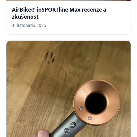
AirBike® inSPORTline Max recenze a
zkušenost
4. listopadu 2025