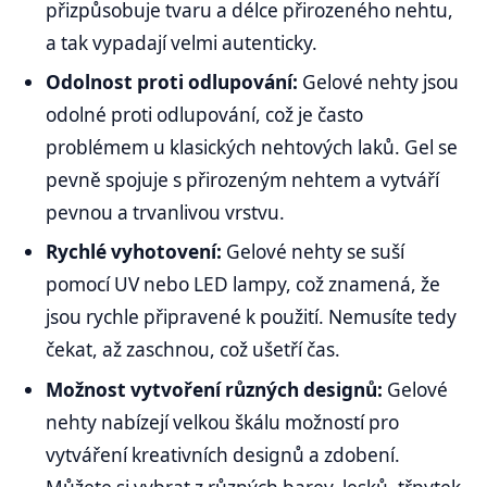
přizpůsobuje tvaru a délce přirozeného nehtu,
a tak vypadají velmi autenticky.
Odolnost proti odlupování:
Gelové nehty jsou
odolné proti odlupování, což je často
problémem u klasických nehtových laků. Gel se
pevně spojuje s přirozeným nehtem a vytváří
pevnou a trvanlivou vrstvu.
Rychlé vyhotovení:
Gelové nehty se suší
pomocí UV nebo LED lampy, což znamená, že
jsou rychle připravené k použití. Nemusíte tedy
čekat, až zaschnou, což ušetří čas.
Možnost vytvoření různých designů:
Gelové
nehty nabízejí velkou škálu možností pro
vytváření kreativních designů a zdobení.