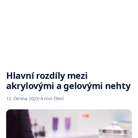
Hlavní rozdíly mezi
akrylovými a gelovými nehty
12. června 2023
•
4 min čtení