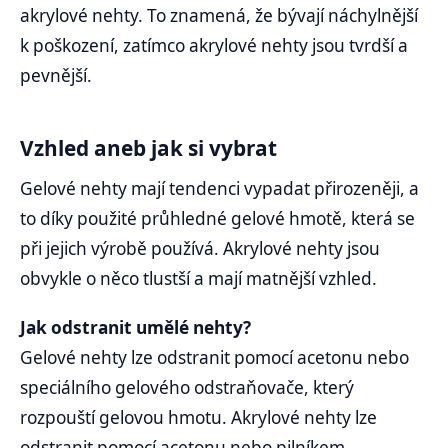
akrylové nehty. To znamená, že bývají náchylnější
k poškození, zatímco akrylové nehty jsou tvrdší a
pevnější.
Vzhled aneb jak si vybrat
Gelové nehty mají tendenci vypadat přirozeněji, a
to díky použité průhledné gelové hmotě, která se
při jejich výrobě používá. Akrylové nehty jsou
obvykle o něco tlustší a mají matnější vzhled.
Jak odstranit umělé nehty?
Gelové nehty lze odstranit pomocí acetonu nebo
speciálního gelového odstraňovače, který
rozpouští gelovou hmotu. Akrylové nehty lze
odstranit pomocí acetonu nebo pilníkem.