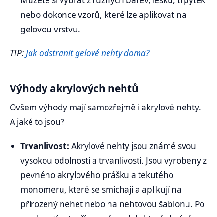
Můžete si vybrat z různých barev, lesků, třpytek
nebo dokonce vzorů, které lze aplikovat na
gelovou vrstvu.
TIP:
Jak odstranit gelové nehty doma?
Výhody akrylových nehtů
Ovšem výhody mají samozřejmě i akrylové nehty.
A jaké to jsou?
Trvanlivost:
Akrylové nehty jsou známé svou
vysokou odolností a trvanlivostí. Jsou vyrobeny z
pevného akrylového prášku a tekutého
monomeru, které se smíchají a aplikují na
přirozený nehet nebo na nehtovou šablonu. Po