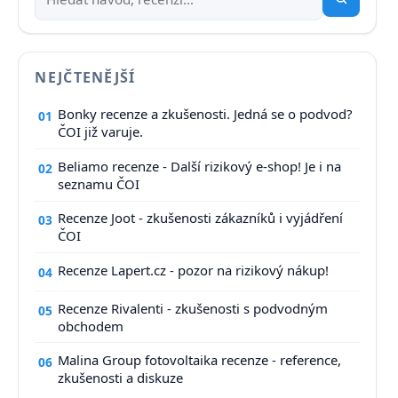
NEJČTENĚJŠÍ
Bonky recenze a zkušenosti. Jedná se o podvod?
01
ČOI již varuje.
Beliamo recenze - Další rizikový e-shop! Je i na
02
seznamu ČOI
Recenze Joot - zkušenosti zákazníků i vyjádření
03
ČOI
Recenze Lapert.cz - pozor na rizikový nákup!
04
Recenze Rivalenti - zkušenosti s podvodným
05
obchodem
Malina Group fotovoltaika recenze - reference,
06
zkušenosti a diskuze