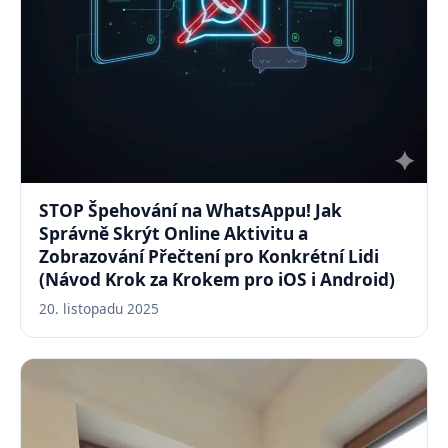
STOP Špehování na WhatsAppu! Jak
Správně Skrýt Online Aktivitu a
Zobrazování Přečtení pro Konkrétní Lidi
(Návod Krok za Krokem pro iOS i Android)
20. listopadu 2025