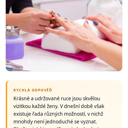
RYCHLÁ ODPOVĚĎ
Krásné a udržované ruce jsou skvělou
vizitkou každé ženy. V dnešní době však
existuje řada různých možností, v nichž
mnohdy není jednoduché se vyznat.