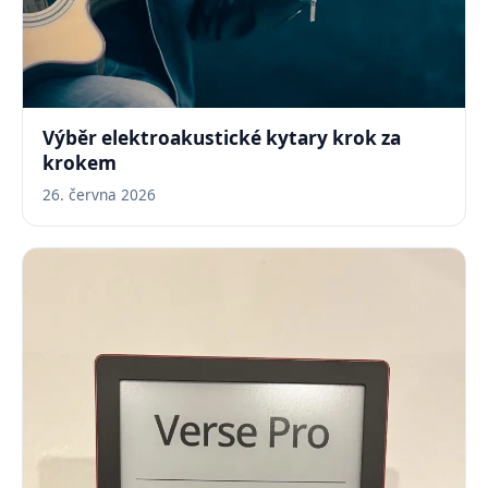
Výběr elektroakustické kytary krok za
krokem
26. června 2026