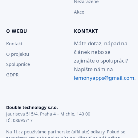
Nezařazené
Akce
O WEBU
KONTAKT
Máte dotaz, nápad na
Kontakt
článek nebo se
O projektu
zajímáte o spolupráci?
Spolupráce
Napište nám na
GDPR
lemonyapps@gmail.com
.
Double technology s.r.o.
Jaurisova 515/4, Praha 4 – Michle, 140 00
IČ: 08695717
Na 1t.cz používáme partnerské (affiliate) odkazy. Pokud se