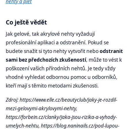
nehty a pleť
Co ještě vědět
Jak gelové, tak akrylové nehty vyžadují
profesionální aplikaci a odstranění. Pokud se
budete snažit si tyto nehty vytvořit nebo
odstranit
sami bez předchozích zkušeností
, může to vést k
poškození vašich přírodních nehtů. Je tedy vždy
vhodné vyhledat odbornou pomoc u odborníků,
kteří mají s těmito metodami zkušenosti.
Zdroj: https://www.elle.cz/beautyclub/jaky-je-rozdil-
mezi-gelovymi-akrylovymi-nehty,
https://forbein.cz/clanky/jaka-jsou-rizika-a-vyhody-
umelych-nehtu, https://blog.naninails.cz/pod-lupou-