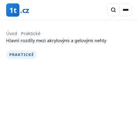
1t
.cz
Úvod
›
Praktické
›
Hlavní rozdíly mezi akrylovými a gelovými nehty
PRAKTICKÉ