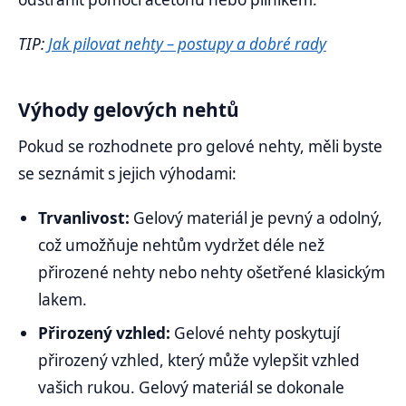
TIP:
Jak pilovat nehty – postupy a dobré rady
Výhody gelových nehtů
Pokud se rozhodnete pro gelové nehty, měli byste
se seznámit s jejich výhodami:
Trvanlivost:
Gelový materiál je pevný a odolný,
což umožňuje nehtům vydržet déle než
přirozené nehty nebo nehty ošetřené klasickým
lakem.
Přirozený vzhled:
Gelové nehty poskytují
přirozený vzhled, který může vylepšit vzhled
vašich rukou. Gelový materiál se dokonale