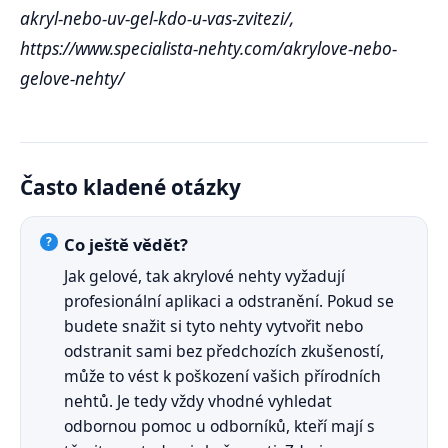
akryl-nebo-uv-gel-kdo-u-vas-zvitezi/,
https://www.specialista-nehty.com/akrylove-nebo-
gelove-nehty/
Často kladené otázky
Co ještě vědět?
Jak gelové, tak akrylové nehty vyžadují
profesionální aplikaci a odstranění. Pokud se
budete snažit si tyto nehty vytvořit nebo
odstranit sami bez předchozích zkušeností,
může to vést k poškození vašich přírodních
nehtů. Je tedy vždy vhodné vyhledat
odbornou pomoc u odborníků, kteří mají s