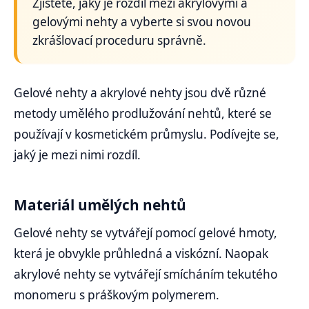
Zjistěte, jaký je rozdíl mezi akrylovými a
gelovými nehty a vyberte si svou novou
zkrášlovací proceduru správně.
Gelové nehty a akrylové nehty jsou dvě různé
metody umělého prodlužování nehtů, které se
používají v kosmetickém průmyslu. Podívejte se,
jaký je mezi nimi rozdíl.
Materiál umělých nehtů
Gelové nehty se vytvářejí pomocí gelové hmoty,
která je obvykle průhledná a viskózní. Naopak
akrylové nehty se vytvářejí smícháním tekutého
monomeru s práškovým polymerem.