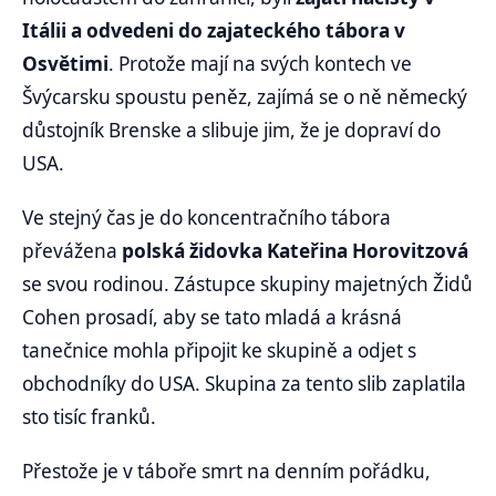
Itálii a odvedeni do zajateckého tábora v
Osvětimi
. Protože mají na svých kontech ve
Švýcarsku spoustu peněz, zajímá se o ně německý
důstojník Brenske a slibuje jim, že je dopraví do
USA.
Ve stejný čas je do koncentračního tábora
převážena
polská židovka Kateřina Horovitzová
se svou rodinou. Zástupce skupiny majetných Židů
Cohen prosadí, aby se tato mladá a krásná
tanečnice mohla připojit ke skupině a odjet s
obchodníky do USA. Skupina za tento slib zaplatila
sto tisíc franků.
Přestože je v táboře smrt na denním pořádku,