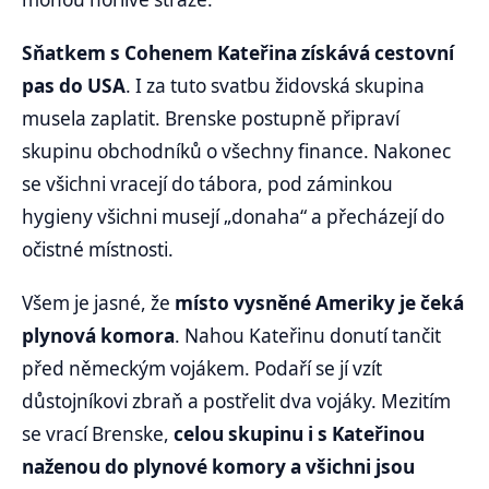
Sňatkem s Cohenem Kateřina získává cestovní
pas do USA
. I za tuto svatbu židovská skupina
musela zaplatit. Brenske postupně připraví
skupinu obchodníků o všechny finance. Nakonec
se všichni vracejí do tábora, pod záminkou
hygieny všichni musejí „donaha“ a přecházejí do
očistné místnosti.
Všem je jasné, že
místo vysněné Ameriky je čeká
plynová komora
. Nahou Kateřinu donutí tančit
před německým vojákem. Podaří se jí vzít
důstojníkovi zbraň a postřelit dva vojáky. Mezitím
se vrací Brenske,
celou skupinu i s Kateřinou
naženou do plynové komory a všichni jsou