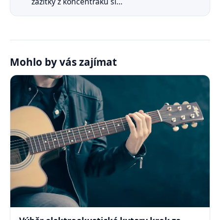
zážitky z koncentráku si…
Mohlo by vás zajímat