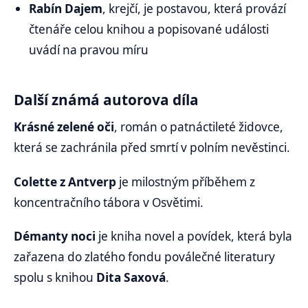
Rabín Dajem
, krejčí, je postavou, která provází
čtenáře celou knihou a popisované události
uvádí na pravou míru
Další známá autorova díla
Krásné zelené oči
, román o patnáctileté židovce,
která se zachránila před smrtí v polním nevěstinci.
Colette z Antverp
je milostným příběhem z
koncentračního tábora v Osvětimi.
Démanty noci
je kniha novel a povídek, která byla
zařazena do zlatého fondu poválečné literatury
spolu s knihou
Dita Saxová
.