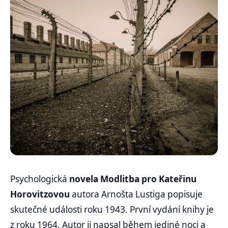
Psychologická
novela Modlitba pro Kateřinu
Horovitzovou
autora Arnošta Lustiga popisuje
skutečné události roku 1943. První vydání knihy je
z roku 1964. Autor ji napsal během jediné noci a