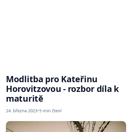
Modlitba pro Kateřinu
Horovitzovou - rozbor díla k
maturitě
24. března 2023
•
5 min čtení