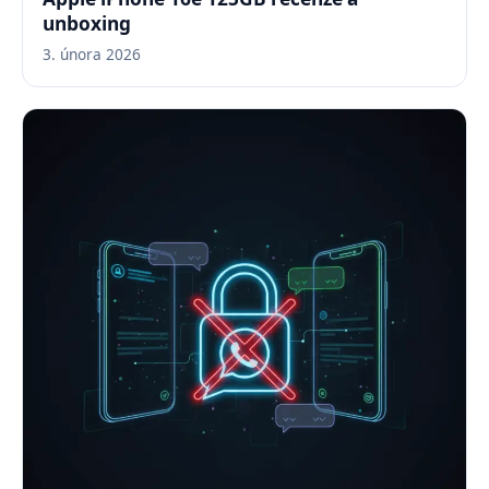
unboxing
3. února 2026