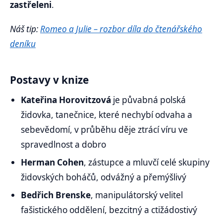
zastřeleni
.
Náš tip:
Romeo a Julie – rozbor díla do čtenářského
deníku
Postavy v knize
Kateřina Horovitzová
je půvabná polská
židovka, tanečnice, které nechybí odvaha a
sebevědomí, v průběhu děje ztrácí víru ve
spravedlnost a dobro
Herman Cohen
, zástupce a mluvčí celé skupiny
židovských boháčů, odvážný a přemýšlivý
Bedřich Brenske
, manipulátorský velitel
fašistického oddělení, bezcitný a ctižádostivý