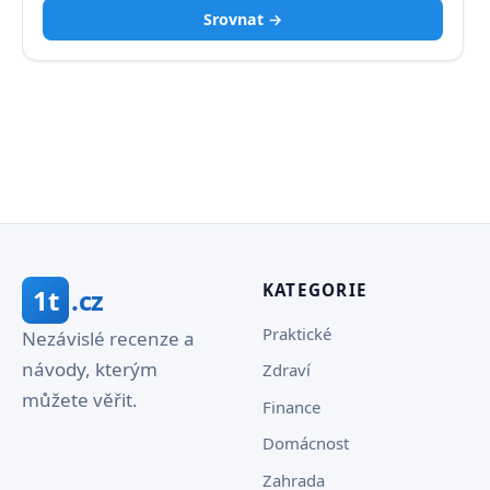
Srovnat →
KATEGORIE
1t
.cz
Praktické
Nezávislé recenze a
návody, kterým
Zdraví
můžete věřit.
Finance
Domácnost
Zahrada