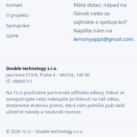
Máte dotaz, nápad na
Kontakt
článek nebo se
O projektu
zajímáte o spolupráci?
Spolupráce
Napište nám na
GDPR
lemonyapps@gmail.com
.
Double technology s.r.o.
Jaurisova 515/4, Praha 4 – Michle, 140 00
IČ: 08695717
Na 1t.cz používáme partnerské (affiliate) odkazy. Pokud se
zaregistrujete nebo nakoupíte po kliknutí na náš odkaz,
dostaneme drobnou provizi, která nám pomůže psát další
užitečné návody a nezávislé recenze.
© 2026 1t.cz – Double technology s.r.o.