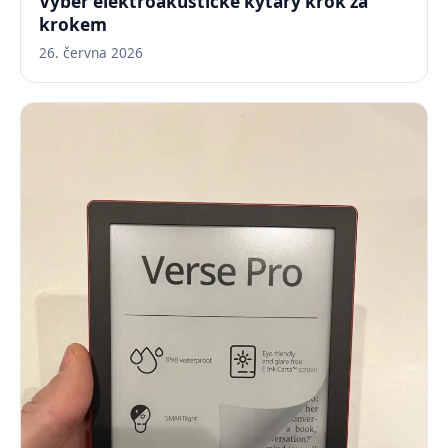
Výběr elektroakustické kytary krok za
krokem
26. června 2026