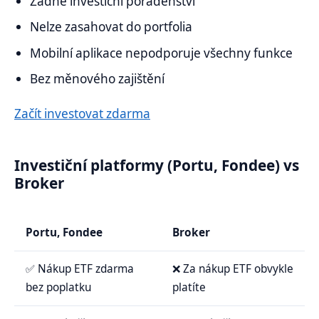
Žádné investiční poradenství
Nelze zasahovat do portfolia
Mobilní aplikace nepodporuje všechny funkce
Bez měnového zajištění
Začít investovat zdarma
Investiční platformy (Portu, Fondee) vs
Broker
Portu, Fondee
Broker
✅ Nákup ETF zdarma
❌ Za nákup ETF obvykle
bez poplatku
platíte