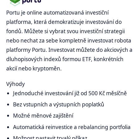
Portu je online automatizovaná investiční
platforma, která demokratizuje investování do
fondů. Můžete si vybrat svou investiční strategii
nebo nechat za sebe kompletně investovat robota
platformy Portu. Investovat můžete do akciových a
dluhopisových indexů formou ETF, konkrétních
akcií nebo kryptoměn.
Výhody
Jednoduché investování již od 500 Kč měsíčně
Bez vstupních a výstupních poplatků
Možné měnové zajištění
Automatická reinvestice a rebalancing portfolia
Možnost nastavit trvalý příkaz