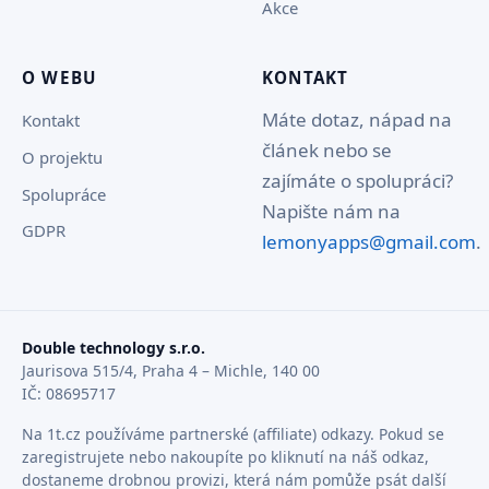
Akce
O WEBU
KONTAKT
Máte dotaz, nápad na
Kontakt
článek nebo se
O projektu
zajímáte o spolupráci?
Spolupráce
Napište nám na
GDPR
lemonyapps@gmail.com
.
Double technology s.r.o.
Jaurisova 515/4, Praha 4 – Michle, 140 00
IČ: 08695717
Na 1t.cz používáme partnerské (affiliate) odkazy. Pokud se
zaregistrujete nebo nakoupíte po kliknutí na náš odkaz,
dostaneme drobnou provizi, která nám pomůže psát další