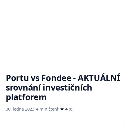
Portu vs Fondee - AKTUÁLNÍ
srovnání investičních
platforem
30. ledna 2023
•
4 min čtení
•
★ 4
(6)