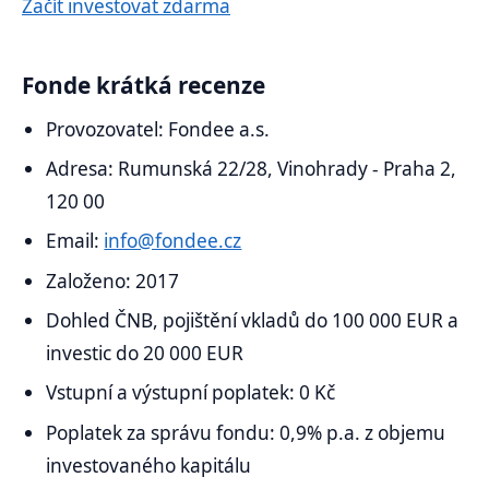
Začít investovat zdarma
Fonde krátká recenze
Provozovatel: Fondee a.s.
Adresa: Rumunská 22/28, Vinohrady - Praha 2,
120 00
Email:
info@fondee.cz
Založeno: 2017
Dohled ČNB, pojištění vkladů do 100 000 EUR a
investic do 20 000 EUR
Vstupní a výstupní poplatek: 0 Kč
Poplatek za správu fondu: 0,9% p.a. z objemu
investovaného kapitálu