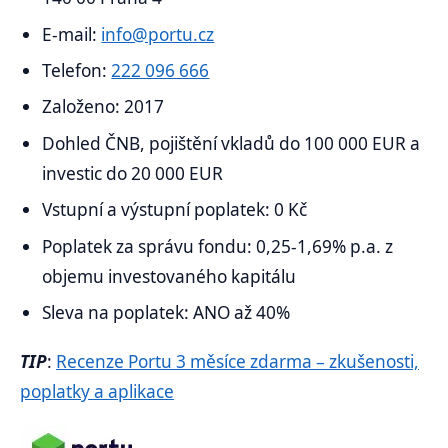
E-mail:
info@portu.cz
Telefon:
222 096 666
Založeno: 2017
Dohled ČNB, pojištění vkladů do 100 000 EUR a
investic do 20 000 EUR
Vstupní a výstupní poplatek: 0 Kč
Poplatek za správu fondu: 0,25-1,69% p.a. z
objemu investovaného kapitálu
Sleva na poplatek: ANO až 40%
TIP
:
Recenze Portu 3 měsíce zdarma – zkušenosti,
poplatky a aplikace