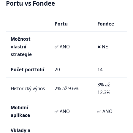
Portu vs Fondee
Portu
Fondee
Možnost
vlastní
✅ ANO
❌ NE
strategie
Počet portfolií
20
14
3% až
Historický výnos
2% až 9.6%
12.3%
Mobilní
✅ ANO
✅ ANO
aplikace
Vklady a