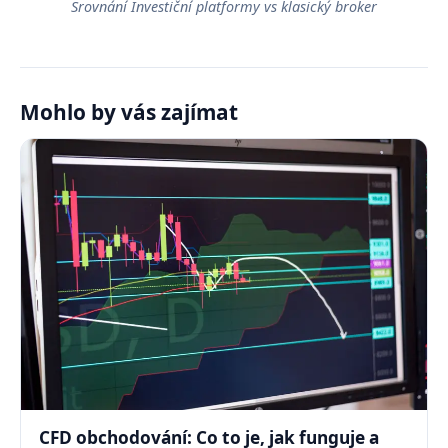
Srovnání Investiční platformy vs klasický broker
Mohlo by vás zajímat
CFD obchodování: Co to je, jak funguje a