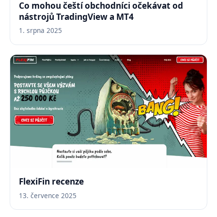
Co mohou čeští obchodníci očekávat od
nástrojů TradingView a MT4
1. srpna 2025
FlexiFin recenze
13. července 2025