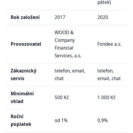
pátek)
Rok založení
2017
2020
WOOD &
Company
Provozovatel
Fondee a.s.
Financial
Services, a.s.
Zákaznický
telefon, email,
telefon,
servis
chat
email, chat
Minimální
500 Kč
1 000 Kč
vklad
Roční
od 1%
0,9%
poplatek