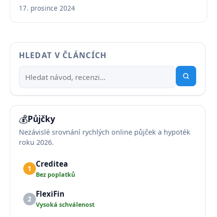
17. prosince 2024
HLEDAT V ČLÁNCÍCH
💰
Půjčky
Nezávislé srovnání rychlých online půjček a hypoték
roku 2026.
Creditea
1
Bez poplatků
FlexiFin
2
Vysoká schválenost