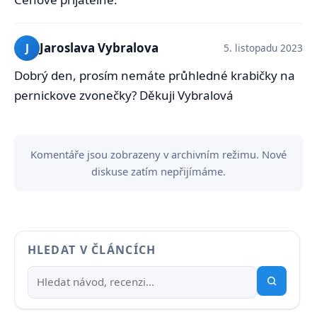
Jaroslava Vybralova
J
5. listopadu 2023
Dobrý den, prosím nemáte průhledné krabičky na
pernickove zvonečky? Děkuji Vybralová
Komentáře jsou zobrazeny v archivním režimu. Nové
diskuse zatím nepřijímáme.
HLEDAT V ČLÁNCÍCH