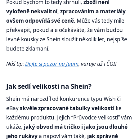
Pokud bychom to tedy shrnuli,
zboží není
vyloženě nekvalitní, zpracováním a materiály
ovšem odpovídá své ceně
. Může vás tedy mile
překvapit, pokud ale očekáváte, že vám budou
levné kousky ze Shein sloužit několik let, nejspíše
budete zklamaní.
Náš tip:
Dejte si pozor na Juum
, varuje už i ČOI!
Jak sedí velikosti na Shein?
Shein má narozdíl od konkurence typu Wish či
eBay
skvěle zpracované tabulky velikostí
ke
každému produktu. Jejich “Průvodce velikostí” vám
ukáže,
jaký obvod má tričko i jako jsou dlouhé
jeho rukávy
a napoví vám také,
jak správně