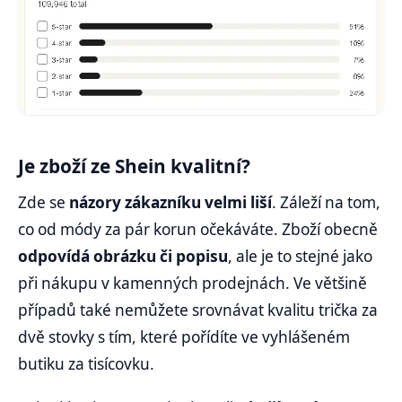
Je zboží ze Shein kvalitní?
Zde se
názory zákazníku velmi liší
. Záleží na tom,
co od módy za pár korun očekáváte. Zboží obecně
odpovídá obrázku či popisu
, ale je to stejné jako
při nákupu v kamenných prodejnách. Ve většině
případů také nemůžete srovnávat kvalitu trička za
dvě stovky s tím, které pořídíte ve vyhlášeném
butiku za tisícovku.