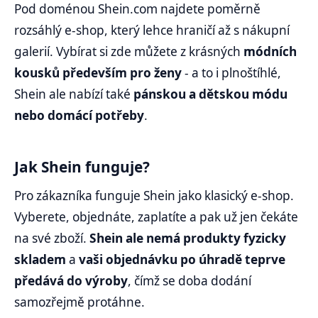
Pod doménou Shein.com najdete poměrně
rozsáhlý e-shop, který lehce hraničí až s nákupní
galerií. Vybírat si zde můžete z krásných
módních
kousků především pro ženy
- a to i plnoštíhlé,
Shein ale nabízí také
pánskou a dětskou módu
nebo domácí potřeby
.
Jak Shein funguje?
Pro zákazníka funguje Shein jako klasický e-shop.
Vyberete, objednáte, zaplatíte a pak už jen čekáte
na své zboží.
Shein ale nemá produkty fyzicky
skladem
a
vaši objednávku po úhradě teprve
předává do výroby
, čímž se doba dodání
samozřejmě protáhne.