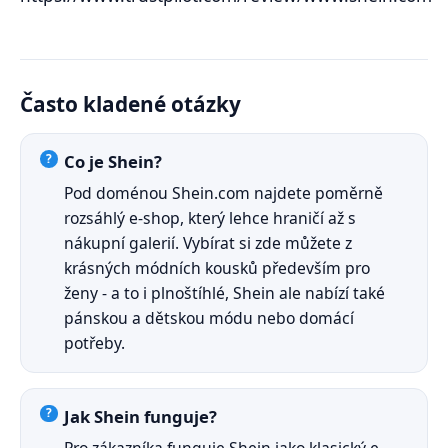
Často kladené otázky
Co je Shein?
Pod doménou Shein.com najdete poměrně
rozsáhlý e-shop, který lehce hraničí až s
nákupní galerií. Vybírat si zde můžete z
krásných módních kousků především pro
ženy - a to i plnoštíhlé, Shein ale nabízí také
pánskou a dětskou módu nebo domácí
potřeby.
Jak Shein funguje?
Pro zákazníka funguje Shein jako klasický e-