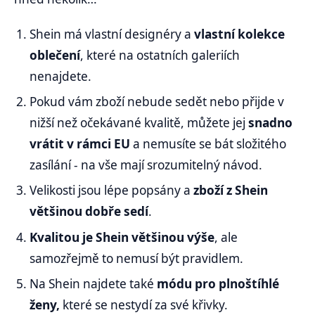
Shein má vlastní designéry a
vlastní kolekce
oblečení
, které na ostatních galeriích
nenajdete.
Pokud vám zboží nebude sedět nebo přijde v
nižší než očekávané kvalitě, můžete jej
snadno
vrátit v rámci EU
a nemusíte se bát složitého
zasílání - na vše mají srozumitelný návod.
Velikosti jsou lépe popsány a
zboží z Shein
většinou dobře sedí
.
Kvalitou je Shein většinou výše
, ale
samozřejmě to nemusí být pravidlem.
Na Shein najdete také
módu pro plnoštíhlé
ženy,
které se nestydí za své křivky.