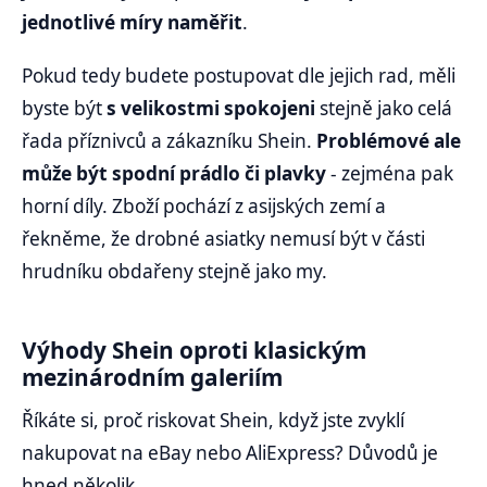
jednotlivé míry naměřit
.
Pokud tedy budete postupovat dle jejich rad, měli
byste být
s velikostmi spokojeni
stejně jako celá
řada příznivců a zákazníku Shein.
Problémové ale
může být spodní prádlo či plavky
- zejména pak
horní díly. Zboží pochází z asijských zemí a
řekněme, že drobné asiatky nemusí být v části
hrudníku obdařeny stejně jako my.
Výhody Shein oproti klasickým
mezinárodním galeriím
Říkáte si, proč riskovat Shein, když jste zvyklí
nakupovat na eBay nebo AliExpress? Důvodů je
hned několik…