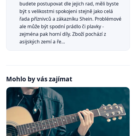
budete postupovat dle jejich rad, měli byste
být s velikostmi spokojeni stejně jako celá
řada příznivců a zákazníku Shein. Problémové
ale může být spodní prádlo či plavky -
zejména pak horní díly. Zboží pochází z
asijských zemí a ře…
Mohlo by vás zajímat