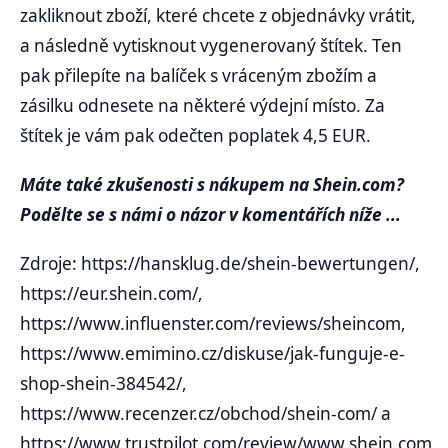
zakliknout zboží, které chcete z objednávky vrátit,
a následně vytisknout vygenerovaný štítek. Ten
pak přilepíte na balíček s vráceným zbožím a
zásilku odnesete na některé výdejní místo. Za
štítek je vám pak odečten poplatek 4,5 EUR.
Máte také zkušenosti s nákupem na Shein.com?
Podělte se s námi o názor v komentářích níže ...
Zdroje: https://hansklug.de/shein-bewertungen/,
https://eur.shein.com/,
https://www.influenster.com/reviews/sheincom,
https://www.emimino.cz/diskuse/jak-funguje-e-
shop-shein-384542/,
https://www.recenzer.cz/obchod/shein-com/ a
https://www.trustpilot.com/review/www.shein.com