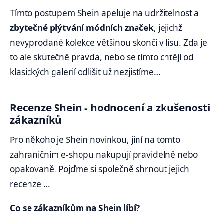
Tímto postupem Shein apeluje na udržitelnost a
zbytečné plýtvání módních značek
, jejichž
nevyprodané kolekce většinou skončí v lisu. Zda je
to ale skutečně pravda, nebo se tímto chtějí od
klasických galerií odlišit už nezjistíme…
Recenze Shein - hodnocení a zkušenosti
zákazníků
Pro někoho je Shein novinkou, jiní na tomto
zahraničním e-shopu nakupují pravidelně nebo
opakovaně. Pojďme si společně shrnout jejich
recenze …
Co se zákazníkům na Shein líbí?