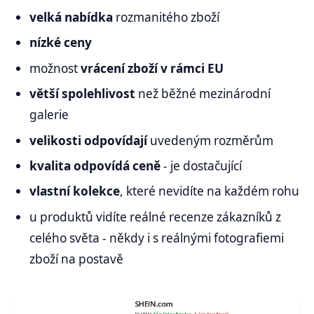
velká nabídka
rozmanitého zboží
nízké ceny
možnost
vrácení zboží v rámci EU
větší spolehlivost
než běžné mezinárodní
galerie
velikosti odpovídají
uvedeným rozměrům
kvalita odpovídá ceně
- je dostačující
vlastní kolekce
, které nevidíte na každém rohu
u produktů vidíte reálné recenze zákazníků z
celého světa - někdy i s reálnými fotografiemi
zboží na postavě