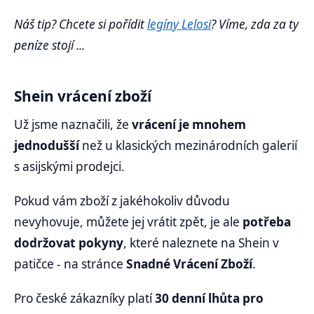
Náš tip? Chcete si pořídit
legíny Lelosi
? Víme, zda za ty
peníze stojí ...
Shein vrácení zboží
Už jsme naznačili, že
vrácení je mnohem
jednodušší
než u klasických mezinárodních galerií
s asijskými prodejci.
Pokud vám zboží z jakéhokoliv důvodu
nevyhovuje, můžete jej vrátit zpět, je ale
potřeba
dodržovat pokyny
, které naleznete na Shein v
patičce - na stránce
Snadné Vrácení Zboží
.
Pro české zákazníky platí
30 denní lhůta pro