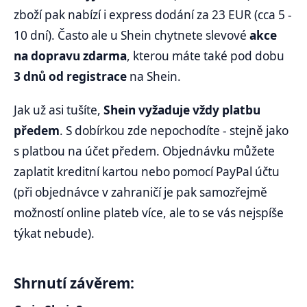
zboží pak nabízí i express dodání za 23 EUR (cca 5 -
10 dní). Často ale u Shein chytnete slevové
akce
na dopravu zdarma
, kterou máte také pod dobu
3 dnů od registrace
na Shein.
Jak už asi tušíte,
Shein vyžaduje vždy platbu
předem
. S dobírkou zde nepochodíte - stejně jako
s platbou na účet předem. Objednávku můžete
zaplatit kreditní kartou nebo pomocí PayPal účtu
(při objednávce v zahraničí je pak samozřejmě
možností online plateb více, ale to se vás nejspíše
týkat nebude).
Shrnutí závěrem: