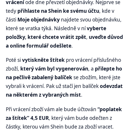
vrácení
ode dne převzetí objednávky. Nejprve se
tedy
přihlaste na Shein ke svému účtu
, kde v
části
Moje objednávky
najdete svou objednávku,
které se vratka týká. Následně v ní
vyberte
položky, které chcete vrátit zpět
,
uveďte důvod
a online formulář odešlete
.
Poté si
vytiskněte štítek
pro vrácení příslušného
zboží,
který vám byl vygenerován
, a
přilepte ho
na pečlivě zabalený balíček
se zbožím, které jste
vybrali k vrácení. Pak už stačí jen balíček
odevzdat
na některém z vybraných míst
.
Při vrácení zboží vám ale bude účtován
“poplatek
za štítek” 4,5 EUR
, který vám bude odečten z
částky, kterou vám Shein bude za zboží vracet.