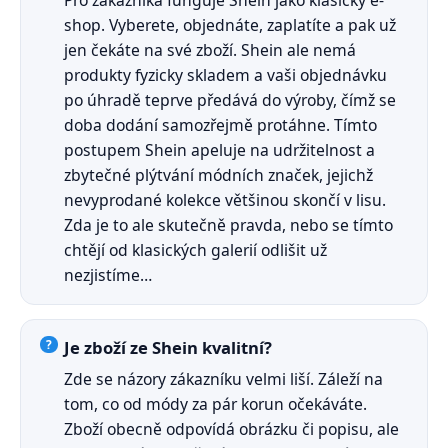
shop. Vyberete, objednáte, zaplatíte a pak už
jen čekáte na své zboží. Shein ale nemá
produkty fyzicky skladem a vaši objednávku
po úhradě teprve předává do výroby, čímž se
doba dodání samozřejmě protáhne. Tímto
postupem Shein apeluje na udržitelnost a
zbytečné plýtvání módních značek, jejichž
nevyprodané kolekce většinou skončí v lisu.
Zda je to ale skutečně pravda, nebo se tímto
chtějí od klasických galerií odlišit už
nezjistíme…
Je zboží ze Shein kvalitní?
Zde se názory zákazníku velmi liší. Záleží na
tom, co od módy za pár korun očekáváte.
Zboží obecně odpovídá obrázku či popisu, ale