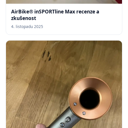
AirBike® inSPORTline Max recenze a
zkušenost
4. listopadu 2025