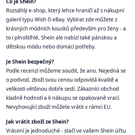
Co je Shein?
Rozsáhlý e-shop, který lehce hraničí až s nákupní
galerií typu Wish či eBay. Vybírat zde můžete z
krásných módních kousků především pro ženy - a
to i plnoštíhlé, Shein ale nabízí také pánskou a
dětskou módu nebo domácí potřeby.
Je Shein bezpečný?
Podle recenzí můžeme soudit, že ano. Nejedná se
o podvod, zboží svou cenou odpovídá kvalitě a
velikosti většinou dobře sedí. Zákazníci obchod
kladně hodnotí a k nákupu se opakovaně vrací.
Nevyhovující zboží můžete vrátit v rámci EU.
Jak vrátit zboží ze Shein?
Vrácení je jednoduché - stačí ve vašem Shein účtu