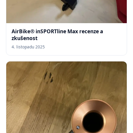
AirBike® inSPORTline Max recenze a
zkušenost
4. listopadu 2025