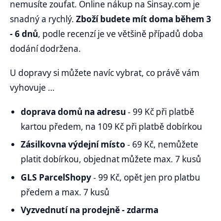
nemusíte zoufat. Online nákup na Sinsay.com je
snadný a rychlý.
Zboží budete mít doma během 3
- 6 dnů
, podle recenzí je ve většině případů doba
dodání dodržena.
U dopravy si můžete navíc vybrat, co právě vám
vyhovuje …
doprava domů na adresu
- 99 Kč při platbě
kartou předem, na 109 Kč při platbě dobírkou
Zásilkovna výdejní místo
- 69 Kč, nemůžete
platit dobírkou, objednat můžete max. 7 kusů
GLS ParcelShopy
- 99 Kč, opět jen pro platbu
předem a max. 7 kusů
Vyzvednutí na prodejně - zdarma