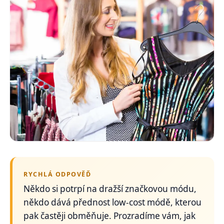
RYCHLÁ ODPOVĚĎ
Někdo si potrpí na dražší značkovou módu,
někdo dává přednost low-cost módě, kterou
pak častěji obměňuje. Prozradíme vám, jak