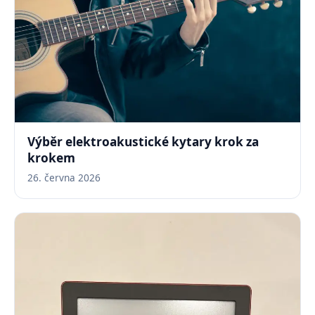
Výběr elektroakustické kytary krok za
krokem
26. června 2026