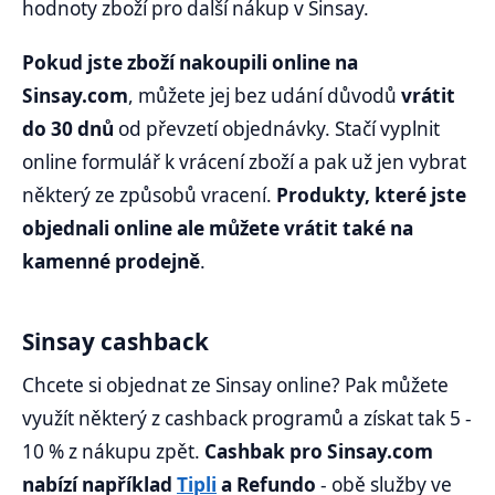
hodnoty zboží pro další nákup v Sinsay.
Pokud jste zboží nakoupili online na
Sinsay.com
, můžete jej bez udání důvodů
vrátit
do 30 dnů
od převzetí objednávky. Stačí vyplnit
online formulář k vrácení zboží a pak už jen vybrat
některý ze způsobů vracení.
Produkty, které jste
objednali online ale můžete vrátit také na
kamenné prodejně
.
Sinsay cashback
Chcete si objednat ze Sinsay online? Pak můžete
využít některý z cashback programů a získat tak 5 -
10 % z nákupu zpět.
Cashbak pro Sinsay.com
nabízí například
Tipli
a Refundo
- obě služby ve