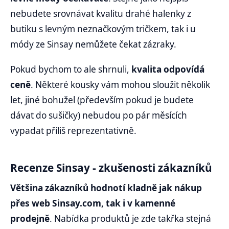
nebudete srovnávat kvalitu drahé halenky z
butiku s levným neznačkovým tričkem, tak i u
módy ze Sinsay nemůžete čekat zázraky.
Pokud bychom to ale shrnuli,
kvalita odpovídá
ceně
. Některé kousky vám mohou sloužit několik
let, jiné bohužel (především pokud je budete
dávat do sušičky) nebudou po pár měsících
vypadat příliš reprezentativně.
Recenze Sinsay - zkušenosti zákazníků
Většina zákazníků hodnotí kladně jak nákup
přes web Sinsay.com, tak i v kamenné
prodejně
. Nabídka produktů je zde takřka stejná