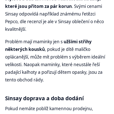
které jsou přitom za pár korun
. Svými cenami
Sinsay odpovídá například známému řetězci
Pepco, dle recenzí je ale v Sinsay oblečení o něco
kvalitnější.
Problém mají maminky jen s
užšími střihy
některých kousků
, pokud je dítě maličko
oplácanější, může mít problém s výběrem ideální
velikosti. Naopak maminky, které neustále řeší
padající kalhoty a pořizují dětem opasky, jsou za
tento obchod rády.
Sinsay doprava a doba dodání
Pokud nemáte poblíž kamennou prodejnu,