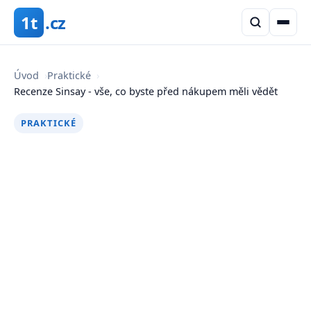
1t
.cz
Úvod
›
Praktické
›
Recenze Sinsay - vše, co byste před nákupem měli vědět
PRAKTICKÉ