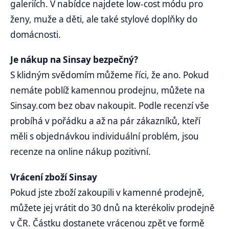
galeriích. V nabídce najdete low-cost módu pro
ženy, muže a děti, ale také stylové doplňky do
domácnosti.
Je nákup na Sinsay bezpečný?
S klidným svědomím můžeme říci, že ano. Pokud
nemáte poblíž kamennou prodejnu, můžete na
Sinsay.com bez obav nakoupit. Podle recenzí vše
probíhá v pořádku a až na pár zákazníků, kteří
měli s objednávkou individuální problém, jsou
recenze na online nákup pozitivní.
Vrácení zboží Sinsay
Pokud jste zboží zakoupili v kamenné prodejně,
můžete jej vrátit do 30 dnů na kterékoliv prodejně
v ČR. Částku dostanete vrácenou zpět ve formě