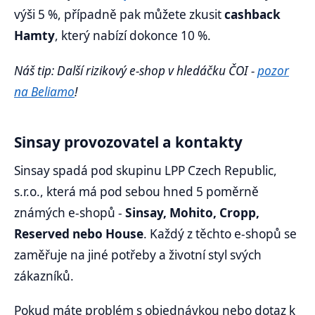
výši 5 %, případně pak můžete zkusit
cashback
Hamty
, který nabízí dokonce 10 %.
Náš tip: Další rizikový e-shop v hledáčku ČOI -
pozor
na Beliamo
!
Sinsay provozovatel a kontakty
Sinsay spadá pod skupinu LPP Czech Republic,
s.r.o., která má pod sebou hned 5 poměrně
známých e-shopů -
Sinsay, Mohito, Cropp,
Reserved nebo House
. Každý z těchto e-shopů se
zaměřuje na jiné potřeby a životní styl svých
zákazníků.
Pokud máte problém s objednávkou nebo dotaz k