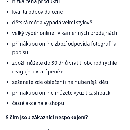
nízká cena produktů
kvalita odpovídá ceně
dětská móda vypadá velmi stylově
velký výběr online i v kamenných prodejnách
při nákupu online zboží odpovídá fotografii a
popisu
zboží můžete do 30 dnů vrátit, obchod rychle
reaguje a vrací peníze
seženete zde oblečení i na hubenější děti
při nákupu online můžete využít cashback
časté akce na e-shopu
S čím jsou zákazníci nespokojení?