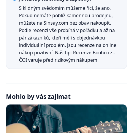
S klidným svědomím můžeme říci, že ano.
Pokud nemáte poblíž kamennou prodejnu,
můžete na Sinsay.com bez obav nakoupit.
Podle recenzí vše probíhá v pořádku a až na
pár zákazníků, kteří měli s objednávkou
individuální problém, jsou recenze na online
nákup pozitivní. Náš tip: Recenze Booho.cz -
ČOI varuje před rizikovým nákupem!
Mohlo by vás zajímat