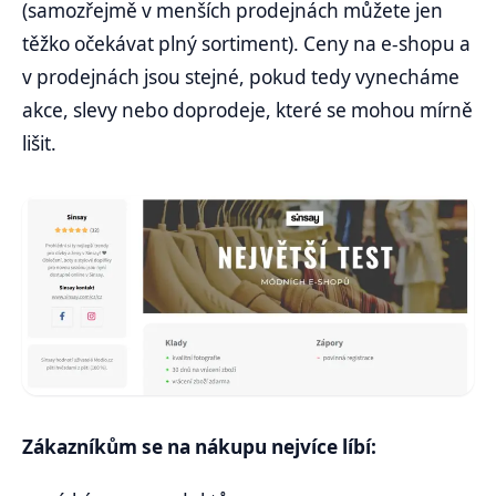
(samozřejmě v menších prodejnách můžete jen
těžko očekávat plný sortiment). Ceny na e-shopu a
v prodejnách jsou stejné, pokud tedy vynecháme
akce, slevy nebo doprodeje, které se mohou mírně
lišit.
Zákazníkům se na nákupu nejvíce líbí: