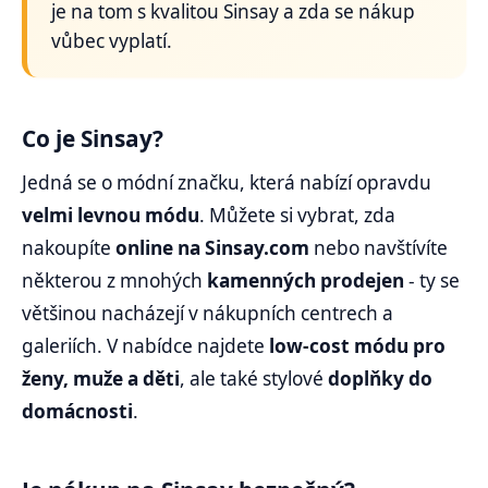
je na tom s kvalitou Sinsay a zda se nákup
vůbec vyplatí.
Co je Sinsay?
Jedná se o módní značku, která nabízí opravdu
velmi levnou módu
. Můžete si vybrat, zda
nakoupíte
online na Sinsay.com
nebo navštívíte
některou z mnohých
kamenných prodejen
- ty se
většinou nacházejí v nákupních centrech a
galeriích. V nabídce najdete
low-cost módu pro
ženy, muže a děti
, ale také stylové
doplňky do
domácnosti
.