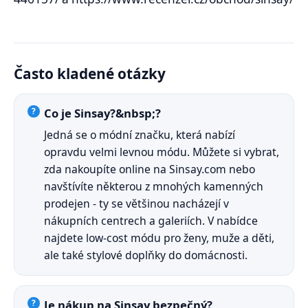
Často kladené otázky
Co je Sinsay?&nbsp;?
Jedná se o módní značku, která nabízí
opravdu velmi levnou módu. Můžete si vybrat,
zda nakoupíte online na Sinsay.com nebo
navštívíte některou z mnohých kamenných
prodejen - ty se většinou nacházejí v
nákupních centrech a galeriích. V nabídce
najdete low-cost módu pro ženy, muže a děti,
ale také stylové doplňky do domácnosti.
Je nákup na Sinsay bezpečný?