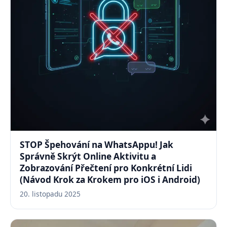
STOP Špehování na WhatsAppu! Jak
Správně Skrýt Online Aktivitu a
Zobrazování Přečtení pro Konkrétní Lidi
(Návod Krok za Krokem pro iOS i Android)
20. listopadu 2025