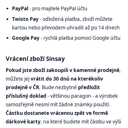
PayPal
- pro majitele PayPal účtu
Twisto Pay
- odložená platba, zboží můžete
kartou nebo převodem uhradit až po 14 dnech
Google Pay
- rychlá platba pomocí Google účtu
Vrácení zboží Sinsay
Pokud jste zboží zakoupili v kamenné prodejně
,
můžete jej
vrátit do 30 dnů na kterékoliv
prodejně v ČR
. Bude nezbytné
předložit
příslušný doklad
- většinou paragon - a výrobek
samozřejmě nesmí mít žádné známky použití.
Částku dostanete vrácenou zpět ve formě
dárkové karty
, na které budete mít částku ve výši