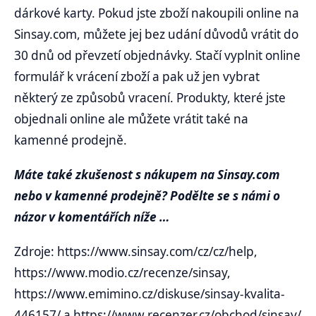
dárkové karty. Pokud jste zboží nakoupili online na
Sinsay.com, můžete jej bez udání důvodů vrátit do
30 dnů od převzetí objednávky. Stačí vyplnit online
formulář k vrácení zboží a pak už jen vybrat
některý ze způsobů vracení. Produkty, které jste
objednali online ale můžete vrátit také na
kamenné prodejně.
Máte také zkušenost s nákupem na Sinsay.com
nebo v kamenné prodejně? Podělte se s námi o
názor v komentářích níže …
Zdroje: https://www.sinsay.com/cz/cz/help,
https://www.modio.cz/recenze/sinsay,
https://www.emimino.cz/diskuse/sinsay-kvalita-
446157/ a https://www.recenzer.cz/obchod/sinsay/