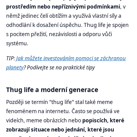
prostředím nebo nepříznivými podmínkami
, v
němž jedinec čelí obtížím a využívá vlastní síly a
odhodlání k dosažení úspěchu. Thug life je spojen
s pocitem přežití, nezávislosti a odporu vůči
systému.
TIP:
Jak můžete investováním pomoci se záchranou
planety
? Podívejte se na praktické tipy
Thug life a moderní generace
Později se termín "thug life" stal také meme
fenoménem na internetu. Často se používá ve
videích, meme obrázcích nebo
popiscích, které
zobrazují situace nebo jednání, které jsou