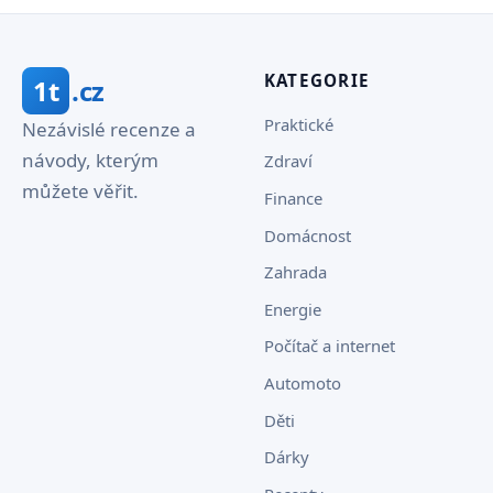
KATEGORIE
1t
.cz
Praktické
Nezávislé recenze a
návody, kterým
Zdraví
můžete věřit.
Finance
Domácnost
Zahrada
Energie
Počítač a internet
Automoto
Děti
Dárky