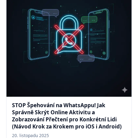
STOP Špehování na WhatsAppu! Jak
Správně Skrýt Online Aktivitu a
Zobrazování Přečtení pro Konkrétní Lidi
(Návod Krok za Krokem pro iOS i Android)
20. listopadu 2025