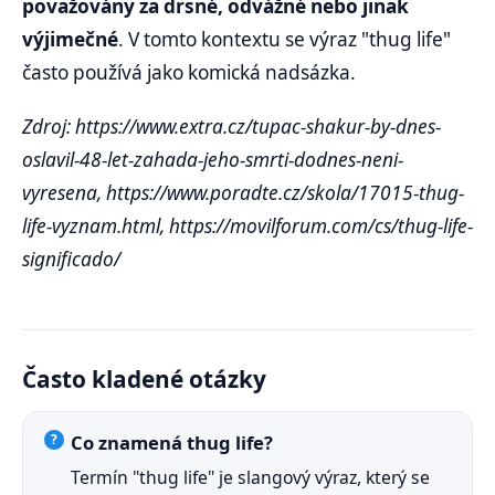
považovány za drsné, odvážné nebo jinak
výjimečné
. V tomto kontextu se výraz "thug life"
často používá jako komická nadsázka.
Zdroj: https://www.extra.cz/tupac-shakur-by-dnes-
oslavil-48-let-zahada-jeho-smrti-dodnes-neni-
vyresena, https://www.poradte.cz/skola/17015-thug-
life-vyznam.html, https://movilforum.com/cs/thug-life-
significado/
Často kladené otázky
Co znamená thug life?
Termín "thug life" je slangový výraz, který se