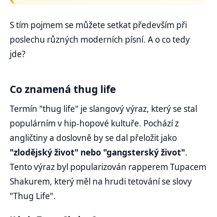
S tím pojmem se můžete setkat především při
poslechu různých moderních písní. A o co tedy
jde?
Co znamená thug life
Termín "thug life" je slangový výraz, který se stal
populárním v hip-hopové kultuře. Pochází z
angličtiny a doslovně by se dal přeložit jako
"zlodějský život" nebo "gangsterský život"
.
Tento výraz byl popularizován rapperem Tupacem
Shakurem, který měl na hrudi tetování se slovy
"Thug Life".