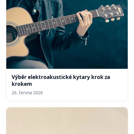
Výběr elektroakustické kytary krok za
krokem
26. června 2026