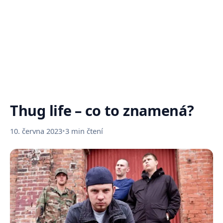
Thug life – co to znamená?
10. června 2023
•
3 min čtení