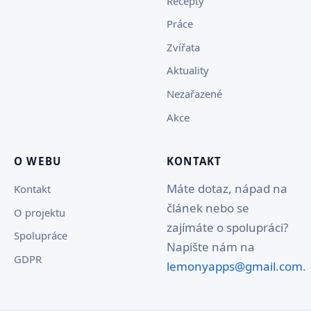
Recepty
Práce
Zvířata
Aktuality
Nezařazené
Akce
O WEBU
KONTAKT
Máte dotaz, nápad na
Kontakt
článek nebo se
O projektu
zajímáte o spolupráci?
Spolupráce
Napište nám na
GDPR
lemonyapps@gmail.com
.