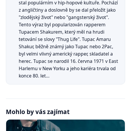
stal populárním v hip-hopové kultuře. Pochází
z angličtiny a doslovně by se dal přeložit jako
"zlodějský život" nebo "gangsterský život".
Tento výraz byl popularizován rapperem
Tupacem Shakurem, který měl na hrudi
tetování se slovy "Thug Life". Tupac Amaru
Shakur, běžně známý jako Tupac nebo 2Pac,
byl velmi vlivný americký rapper, skladatel a
herec. Tupac se narodil 16. června 1971 v East
Harlemu v New Yorku a jeho kariéra trvala od
konce 80. let…
Mohlo by vás zajímat