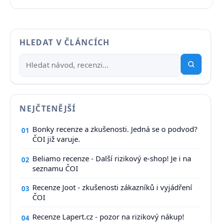
HLEDAT V ČLÁNCÍCH
NEJČTENĚJŠÍ
Bonky recenze a zkušenosti. Jedná se o podvod?
01
ČOI již varuje.
Beliamo recenze - Další rizikový e-shop! Je i na
02
seznamu ČOI
Recenze Joot - zkušenosti zákazníků i vyjádření
03
ČOI
Recenze Lapert.cz - pozor na rizikový nákup!
04