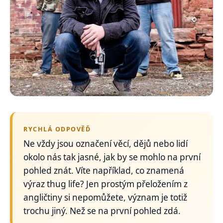
RYCHLÁ ODPOVĚĎ
Ne vždy jsou označení věcí, dějů nebo lidí
okolo nás tak jasné, jak by se mohlo na první
pohled znát. Víte například, co znamená
výraz thug life? Jen prostým přeložením z
angličtiny si nepomůžete, význam je totiž
trochu jiný. Než se na první pohled zdá.