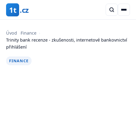
1t
.cz
Úvod
›
Finance
›
Trinity bank recenze - zkušenosti, internetové bankovnictví
přihlášení
FINANCE