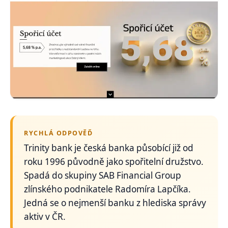
RYCHLÁ ODPOVĚĎ
Trinity bank je česká banka působící již od
roku 1996 původně jako spořitelní družstvo.
Spadá do skupiny SAB Financial Group
zlínského podnikatele Radomíra Lapčíka.
Jedná se o nejmenší banku z hlediska správy
aktiv v ČR.