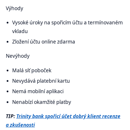
Výhody
Vysoké úroky na spořicím účtu a termínovaném
vkladu
Zložení účtu online zdarma
Nevýhody
Malá síť poboček
Nevydává platební kartu
Nemá mobilní aplikaci
Nenabízí okamžité platby
TIP:
Trinity bank spořicí účet dobrý klient recenze
a zkušenosti