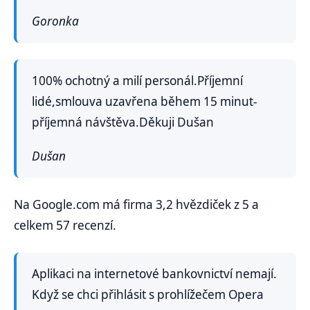
Goronka
100% ochotný a milí personál.Příjemní
lidé,smlouva uzavřena během 15 minut-
příjemná návštěva.Děkuji Dušan
Dušan
Na Google.com má firma 3,2 hvězdiček z 5 a
celkem 57 recenzí.
Aplikaci na internetové bankovnictví nemají.
Když se chci přihlásit s prohlížečem Opera