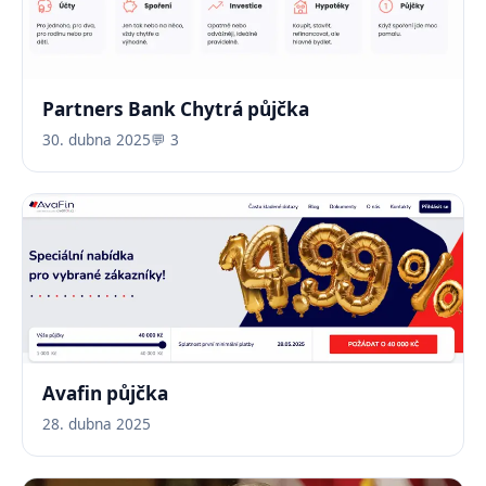
Partners Bank Chytrá půjčka
30. dubna 2025
💬 3
Avafin půjčka
28. dubna 2025