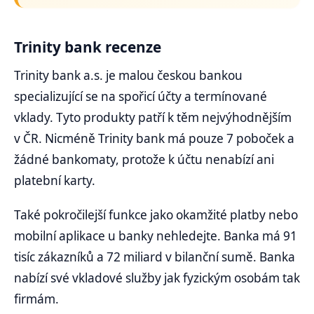
Trinity bank recenze
Trinity bank a.s. je malou českou bankou
specializující se na spořicí účty a termínované
vklady. Tyto produkty patří k těm nejvýhodnějším
v ČR. Nicméně Trinity bank má pouze 7 poboček a
žádné bankomaty, protože k účtu nenabízí ani
platební karty.
Také pokročilejší funkce jako okamžité platby nebo
mobilní aplikace u banky nehledejte. Banka má 91
tisíc zákazníků a 72 miliard v bilanční sumě. Banka
nabízí své vkladové služby jak fyzickým osobám tak
firmám.