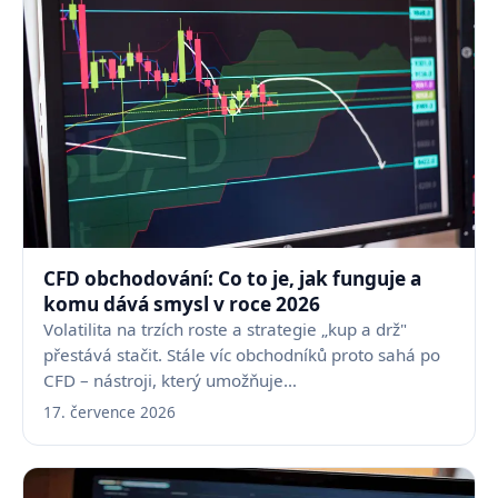
CFD obchodování: Co to je, jak funguje a
komu dává smysl v roce 2026
Volatilita na trzích roste a strategie „kup a drž"
přestává stačit. Stále víc obchodníků proto sahá po
CFD – nástroji, který umožňuje…
17. července 2026