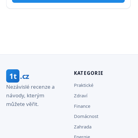
KATEGORIE
1t
.cz
Praktické
Nezávislé recenze a
návody, kterým
Zdraví
můžete věřit.
Finance
Domácnost
Zahrada
Energie