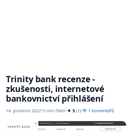
Trinity bank recenze -
zkušenosti, internetové
bankovnictví přihlášení
14. prosince 2022
•
5 min čtení
•
★ 5
(1)
•
💬 1 komentářů