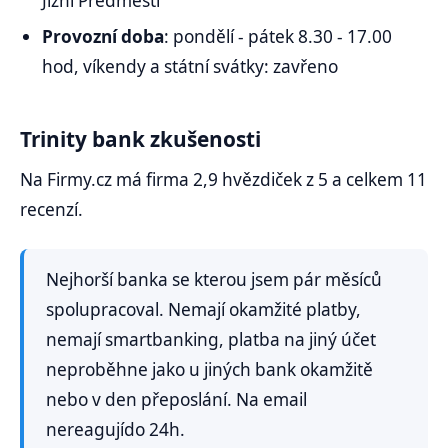
Jižní Předměstí
Provozní doba
: pondělí - pátek 8.30 - 17.00
hod, víkendy a státní svátky: zavřeno
Trinity bank zkušenosti
Na Firmy.cz má firma 2,9 hvězdiček z 5 a celkem 11
recenzí.
Nejhorší banka se kterou jsem pár měsíců
spolupracoval. Nemají okamžité platby,
nemají smartbanking, platba na jiný účet
neproběhne jako u jiných bank okamžitě
nebo v den přeposlání. Na email
nereagujído 24h.