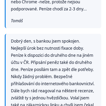
nebo Chrome -nelze, protože nejsou
podporované. Peníze chodí za 2-3 dny...
Tomáš
Dobrý den, s bankou jsem spokojen.
Nejlepší úrok bez nutnosti fixace doby.
Peníze k dispozici do druhého dne na jiném
účtu v ČR. Připsání peněz také do druhého
dne. Peníze posílám tam a zpět dle potřeby.
Nikdy žádný problém. Bezpečné
přihlašování do internetového bankovnictví.
Dále bych rád reagoval na některé recenze,
zvláště ty s jednou hvězdičkou. Volal jsem
také na zákaznickou linku a chvíli jsem čekal