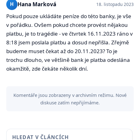
Hana Marková
H
18. listopadu 2023
Pokud pouze ukládáte peníze do této banky, je vše
v pořádku. Ovšem pokud chcete provést nějakou
platbu, je to tragédie - ve čtvrtek 16.11.2023 ráno v
8:18 jsem poslala platbu a dosud nepřišla. Zřejmě
budeme muset čekat až do 20.11.2023? To je
trochu dlouho, ve většině bank je platba odeslána
okamžitě, zde čekáte několik dní.
Komentáře jsou zobrazeny v archivním režimu. Nové
diskuse zatím nepřijímáme.
HLEDAT V ČLÁNCÍCH