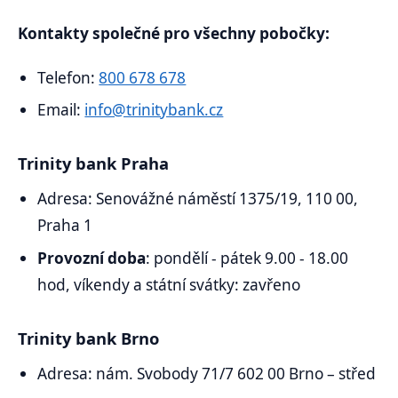
Kontakty společné pro všechny pobočky:
Telefon:
800 678 678
Email:
info@trinitybank.cz
Trinity bank Praha
Adresa: Senovážné náměstí 1375/19, 110 00,
Praha 1
Provozní doba
: pondělí - pátek 9.00 - 18.00
hod, víkendy a státní svátky: zavřeno
Trinity bank Brno
Adresa: nám. Svobody 71/7 602 00 Brno – střed