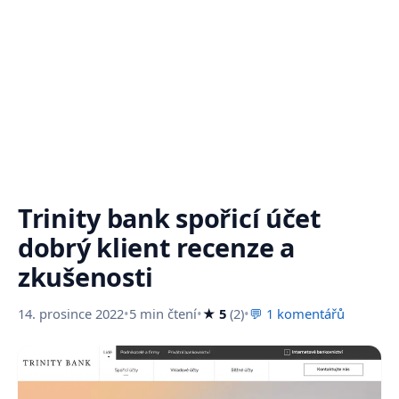
Trinity bank spořicí účet
dobrý klient recenze a
zkušenosti
14. prosince 2022
•
5 min čtení
•
★ 5
(2)
•
💬 1 komentářů