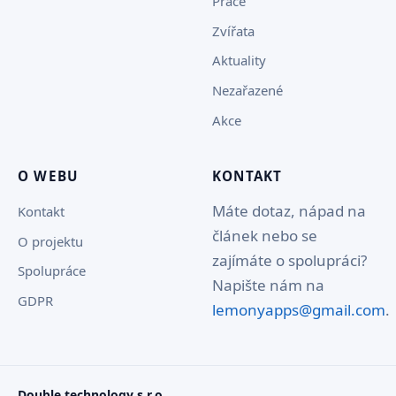
Práce
Zvířata
Aktuality
Nezařazené
Akce
O WEBU
KONTAKT
Máte dotaz, nápad na
Kontakt
článek nebo se
O projektu
zajímáte o spolupráci?
Spolupráce
Napište nám na
GDPR
lemonyapps@gmail.com
.
Double technology s.r.o.