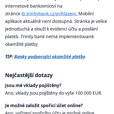
internetové bankovnictví na
stránce
ib.trinitybank.cz/prihlaseni.
Mobilní
aplikace aktuálně není dostupná. Stránka je velice
jednoduchá a slouží k evidenci účtu a posílání
plateb. Trinity bank nemá implementované
okamžité platby.
TIP:
Banky podporující okamžité platby
Nejčastější dotazy
Jsou mé vklady pojištěny?
Ano, vklady jsou pojištěny do výše 100 000 EUR.
Je možné založit spořicí účet online?
Ano, vyřízení spořicího účtu je možné online