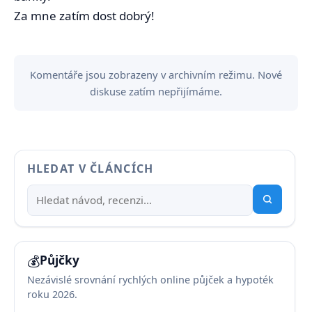
Za mne zatím dost dobrý!
Komentáře jsou zobrazeny v archivním režimu. Nové
diskuse zatím nepřijímáme.
HLEDAT V ČLÁNCÍCH
💰
Půjčky
Nezávislé srovnání rychlých online půjček a hypoték
roku 2026.