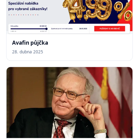
Avafin půjčka
28. dubna 2025