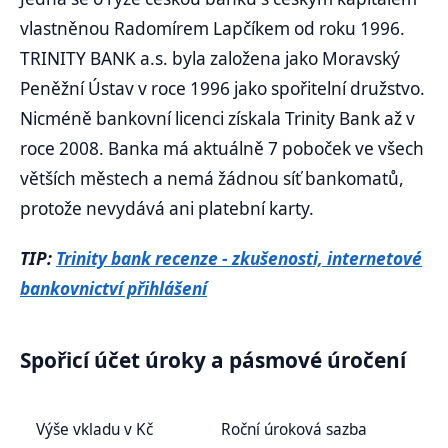
vlastněnou Radomírem Lapčíkem od roku 1996.
TRINITY BANK a.s. byla založena jako Moravský
Peněžní Ústav v roce 1996 jako spořitelní družstvo.
Nicméně bankovní licenci získala Trinity Bank až v
roce 2008. Banka má aktuálně 7 poboček ve všech
větších městech a nemá žádnou síť bankomatů,
protože nevydává ani platební karty.
TIP:
Trinity bank recenze - zkušenosti, internetové
bankovnictví přihlášení
Spořicí účet úroky a pásmové úročení
Výše vkladu v Kč
Roční úroková sazba