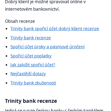
Dobrý klient je možné spravovat online v
internetovém bankovnictví.
Obsah recenze
Trinity bank spořicí účet dobrý klient recenze
Trinity bank recenze
Spořicí účet úroky a pásmové úročení
Spořicí účet poplatky
Jak založit spořicí účet?
Nejčastější dotazy
Trinity bank zkušenosti
Trinity bank recenze
Jedná se o ryze českou banku s českým kapitálem