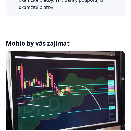
okamžité platby. TIP: Banky podporující
okamžité platby
Mohlo by vás zajímat