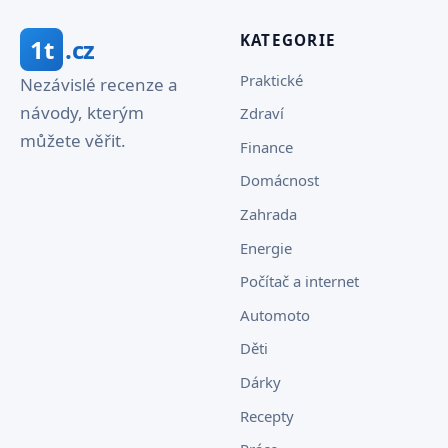
KATEGORIE
1t
.cz
Praktické
Nezávislé recenze a
návody, kterým
Zdraví
můžete věřit.
Finance
Domácnost
Zahrada
Energie
Počítač a internet
Automoto
Děti
Dárky
Recepty