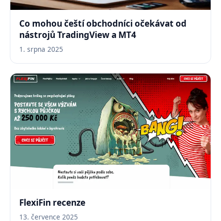
Co mohou čeští obchodníci očekávat od
nástrojů TradingView a MT4
1. srpna 2025
FlexiFin recenze
13. července 2025