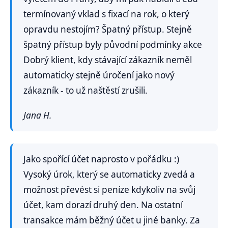
termínovaný vklad s fixací na rok, o který
opravdu nestojím? Špatný přístup. Stejně
špatný přístup byly původní podmínky akce
Dobrý klient, kdy stávající zákazník neměl
automaticky stejně úročení jako nový
zákazník - to už naštěstí zrušili.
Jana H.
Jako spořící účet naprosto v pořádku :)
Vysoký úrok, který se automaticky zvedá a
možnost převést si peníze kdykoliv na svůj
účet, kam dorazí druhý den. Na ostatní
transakce mám běžný účet u jiné banky. Za