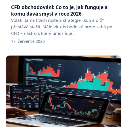
CFD obchodování: Co to je, jak funguje a
komu dává smysl v roce 2026
Volatilita na trzích roste a strategie „kup a drž"
přestává stačit. Stále víc obchodníků proto sahá po
CFD – nástroji, který umožňuje…
17. července 2026