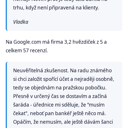
trhu, když není připravená na klienty.
Vladka
Na Google.com má firma 3,2 hvězdiček z 5 a
celkem 57 recenzí.
Neuvěřitelná zkušenost. Na radu známého
si chci založit spořící účet a nejraději osobně,
tedy se objednám na pražskou pobočku.
Přesně v určený čas se dostavím a začíná
šaráda - úřednice mi sděluje, že "musím
čekat", neboť pan bankéř ještě něco má.
Opáčím, že nemusím, ale ještě dávám šanci