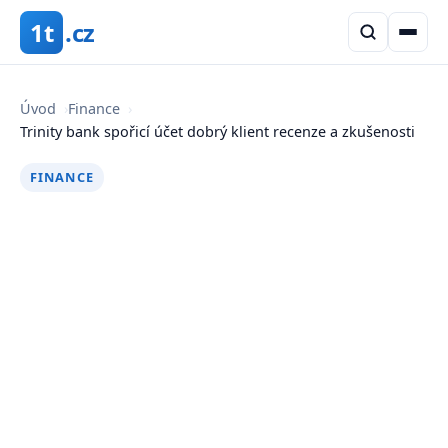
1t
.cz
Úvod
›
Finance
›
Trinity bank spořicí účet dobrý klient recenze a zkušenosti
FINANCE