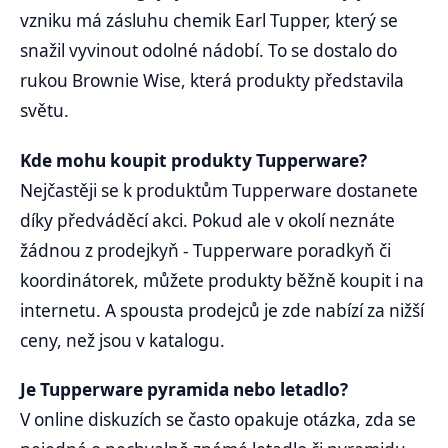
vzniku má zásluhu chemik Earl Tupper, který se
snažil vyvinout odolné nádobí. To se dostalo do
rukou Brownie Wise, která produkty představila
světu.
Kde mohu koupit produkty Tupperware?
Nejčastěji se k produktům Tupperware dostanete
díky předváděcí akci. Pokud ale v okolí neznáte
žádnou z prodejkyň - Tupperware poradkyň či
koordinátorek, můžete produkty běžně koupit i na
internetu. A spousta prodejců je zde nabízí za nižší
ceny, než jsou v katalogu.
Je Tupperware pyramida nebo letadlo?
V online diskuzích se často opakuje otázka, zda se