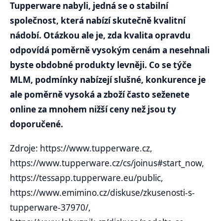
Tupperware nabyli, jedná se o stabilní
společnost, která nabízí skutečně kvalitní
nádobí. Otázkou ale je, zda kvalita opravdu
odpovídá poměrně vysokým cenám a nesehnali
byste obdobné produkty levněji. Co se týče
MLM, podmínky nabízejí slušné, konkurence je
ale poměrně vysoká a zboží často seženete
online za mnohem nižší ceny než jsou ty
doporučené.
Zdroje: https://www.tupperware.cz,
https://www.tupperware.cz/cs/joinus#start_now,
https://tessapp.tupperware.eu/public,
https://www.emimino.cz/diskuse/zkusenosti-s-
tupperware-37970/,