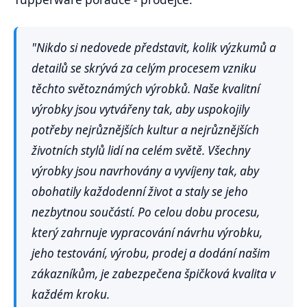
"Nikdo si nedovede představit, kolik výzkumů a
detailů se skrývá za celým procesem vzniku
těchto světoznámých výrobků. Naše kvalitní
výrobky jsou vytvářeny tak, aby uspokojily
potřeby nejrůznějších kultur a nejrůznějších
životních stylů lidí na celém světě. Všechny
výrobky jsou navrhovány a vyvíjeny tak, aby
obohatily každodenní život a staly se jeho
nezbytnou součástí. Po celou dobu procesu,
který zahrnuje vypracování návrhu výrobku,
jeho testování, výrobu, prodej a dodání našim
zákazníkům, je zabezpečena špičková kvalita v
každém kroku.