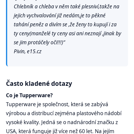
Chlebník a chleba v něm také plesniví,takže na
jejich vychvalování již nedám,je to pěkné
tahání peněz a divím se ,že ženy to kupují i za
ty ceny(manželé ty ceny asi ani neznají ,jinak by
se jim protáčely oči!!!)“
Pivin, e15.cz
Často kladené dotazy
Co je Tupperware?
Tupperware je společnost, která se zabývá
výrobou a distribucí zejména plastového nádobí
vysoké kvality. Jedná se o nadnárodní značku z
USA, která funguje již více než 60 let. Na jejím