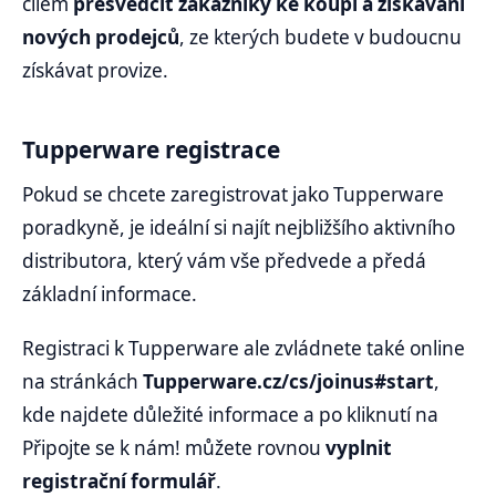
cílem
přesvědčit zákazníky ke koupi a získávání
nových prodejců
, ze kterých budete v budoucnu
získávat provize.
Tupperware registrace
Pokud se chcete zaregistrovat jako Tupperware
poradkyně, je ideální si najít nejbližšího aktivního
distributora, který vám vše předvede a předá
základní informace.
Registraci k Tupperware ale zvládnete také online
na stránkách
Tupperware.cz/cs/joinus#start
,
kde najdete důležité informace a po kliknutí na
Připojte se k nám! můžete rovnou
vyplnit
registrační formulář
.