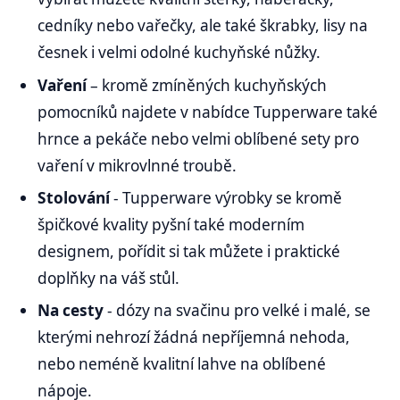
cedníky nebo vařečky, ale také škrabky, lisy na
česnek i velmi odolné kuchyňské nůžky.
Vaření
– kromě zmíněných kuchyňských
pomocníků najdete v nabídce Tupperware také
hrnce a pekáče nebo velmi oblíbené sety pro
vaření v mikrovlnné troubě.
Stolování
- Tupperware výrobky se kromě
špičkové kvality pyšní také moderním
designem, pořídit si tak můžete i praktické
doplňky na váš stůl.
Na cesty
- dózy na svačinu pro velké i malé, se
kterými nehrozí žádná nepříjemná nehoda,
nebo neméně kvalitní lahve na oblíbené
nápoje.