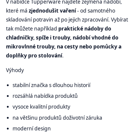
V nabídce Tupperware najdete zejména nádobí,
které má
zjednodušit vaření
- od samotného
skladování potravin až po jejich zpracování. Vybírat
tak můžete například
praktické nádoby do
chladničky, spíže i trouby, nádobí vhodné do
mikrovlnné trouby, na cesty nebo pomůcky a
doplňky pro stolování
.
Výhody
stabilní značka s dlouhou historií
rozsáhlá nabídka produktů
vysoce kvalitní produkty
na většinu produktů doživotní záruka
moderní design