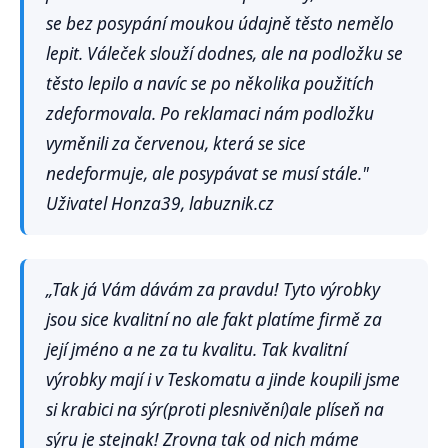
se bez posypání moukou údajně těsto nemělo
lepit. Váleček slouží dodnes, ale na podložku se
těsto lepilo a navíc se po několika použitích
zdeformovala. Po reklamaci nám podložku
vyměnili za červenou, která se sice
nedeformuje, ale posypávat se musí stále."
Uživatel Honza39, labuznik.cz
„Tak já Vám dávám za pravdu! Tyto výrobky
jsou sice kvalitní no ale fakt platíme firmě za
její jméno a ne za tu kvalitu. Tak kvalitní
výrobky mají i v Teskomatu a jinde koupili jsme
si krabici na sýr(proti plesnivění)ale plíseň na
sýru je stejnak! Zrovna tak od nich máme