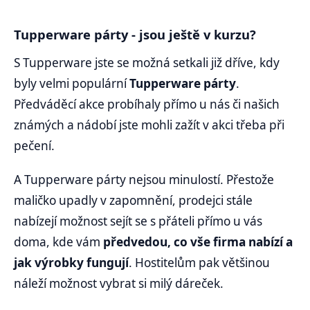
Tupperware párty - jsou ještě v kurzu?
S Tupperware jste se možná setkali již dříve, kdy
byly velmi populární
Tupperware párty
.
Předváděcí akce probíhaly přímo u nás či našich
známých a nádobí jste mohli zažít v akci třeba při
pečení.
A Tupperware párty nejsou minulostí. Přestože
maličko upadly v zapomnění, prodejci stále
nabízejí možnost sejít se s přáteli přímo u vás
doma, kde vám
předvedou, co vše firma nabízí a
jak výrobky fungují
. Hostitelům pak většinou
náleží možnost vybrat si milý dáreček.