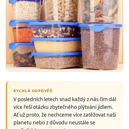
RYCHLÁ ODPOVĚĎ
V posledních letech snad každý z nás čím dál
více řeší otázku zbytečného plýtvání jídlem.
Ať už proto, že nechceme více zatěžovat naši
planetu nebo z důvodu neustále se