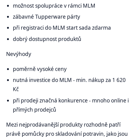
možnost spolupráce v rámci MLM
zábavné Tupperware párty
při registraci do MLM start sada zdarma
dobrý dostupnost produktů
Nevýhody
poměrně vysoké ceny
nutná investice do MLM - min. nákup za 1 620
Kč
při prodeji značná konkurence - mnoho online i
přímých prodejců
Mezi nejprodávanější produkty rozhodně patří
právě pomůcky pro skladování potravin, jako jsou