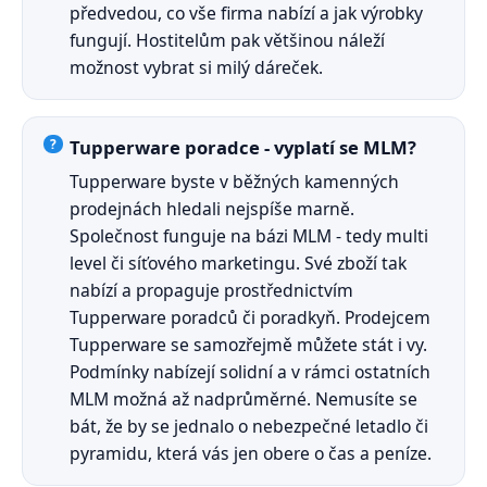
předvedou, co vše firma nabízí a jak výrobky
fungují. Hostitelům pak většinou náleží
možnost vybrat si milý dáreček.
Tupperware poradce - vyplatí se MLM?
Tupperware byste v běžných kamenných
prodejnách hledali nejspíše marně.
Společnost funguje na bázi MLM - tedy multi
level či síťového marketingu. Své zboží tak
nabízí a propaguje prostřednictvím
Tupperware poradců či poradkyň. Prodejcem
Tupperware se samozřejmě můžete stát i vy.
Podmínky nabízejí solidní a v rámci ostatních
MLM možná až nadprůměrné. Nemusíte se
bát, že by se jednalo o nebezpečné letadlo či
pyramidu, která vás jen obere o čas a peníze.