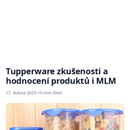
Tupperware zkušenosti a
hodnocení produktů i MLM
17. dubna 2023
•
10 min čtení