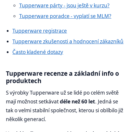
Tupperware párty - jsou ještě v kurzu?
Tupperware poradce - vyplatí se MLM?
Tupperware registrace
Tupperware zkušenosti a hodnocení zákazníků
Často kladené dotazy
Tupperware recenze a základní info o
produktech
S výrobky Tupperware už se lidé po celém světě
mají možnost setkávat
déle než 60 let
. Jedná se
tak o velmi stabilní společnost, kterou si oblíbilo již
několik generací.