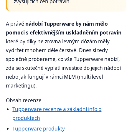
zvyšujících cen potravin.
A právě
nádobí Tupperware by nám mělo
pomoci s efektivnějším uskladněním potravin
,
které by díky ne zrovna levným dózám měly
vydržet mnohem déle čerstvé. Dnes si tedy
společně probereme, co vše Tupperware nabízí,
zda se skutečně vyplatí investice do jejich nádobí
nebo jak fungují v rámci MLM (multi level
marketingu).
Obsah recenze
Tupperware recenze a základní info o
produktech
Tupperware produkty