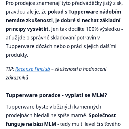
Pro prodejce znamenají tyto předváděčky jistý zisk,
pravdou ale je, že
pokud s Tupperware nádobím
nemáte zkušenosti, je dobré si nechat základní
principy vysvětlit
. Jen tak docílíte 100% výsledku -
ať už jde o správné skladování potravin v
Tupperware dózách nebo o práci s jejich dalšími
produkty.
TIP:
Recenze Finclub
– zkušenosti a hodnocení
zákazníků
Tupperware poradce - vyplatí se MLM?
Tupperware byste v běžných kamenných
prodejnách hledali nejspíše marně.
Společnost
funguje na bázi MLM
- tedy multi level či síťového