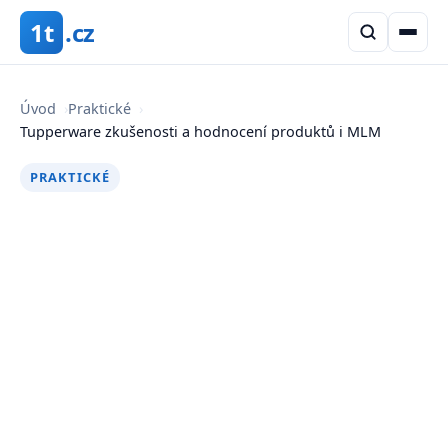
1t
.cz
Úvod
›
Praktické
›
Tupperware zkušenosti a hodnocení produktů i MLM
PRAKTICKÉ