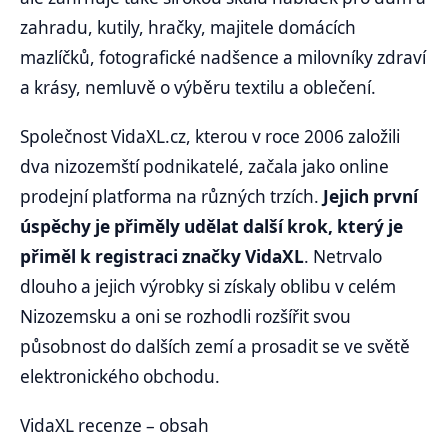
zahradu, kutily, hračky, majitele domácích
mazlíčků, fotografické nadšence a milovníky zdraví
a krásy, nemluvě o výběru textilu a oblečení.
Společnost VidaXL.cz, kterou v roce 2006 založili
dva nizozemští podnikatelé, začala jako online
prodejní platforma na různých trzích.
Jejich první
úspěchy je přiměly udělat další krok, který je
přiměl k registraci značky VidaXL
. Netrvalo
dlouho a jejich výrobky si získaly oblibu v celém
Nizozemsku a oni se rozhodli rozšířit svou
působnost do dalších zemí a prosadit se ve světě
elektronického obchodu.
VidaXL recenze – obsah