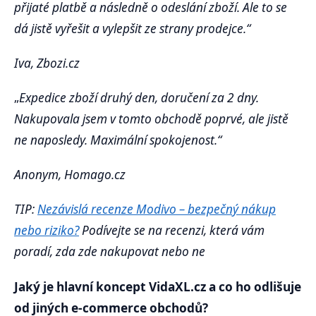
přijaté platbě a následně o odeslání zboží. Ale to se
dá jistě vyřešit a vylepšit ze strany prodejce.“
Iva, Zbozi.cz
„
Expedice zboží druhý den, doručení za 2 dny.
Nakupovala jsem v tomto obchodě poprvé, ale jistě
ne naposledy. Maximální spokojenost.“
Anonym, Homago.cz
TIP:
Nezávislá recenze Modivo – bezpečný nákup
nebo riziko?
Podívejte se na recenzi, která vám
poradí, zda zde nakupovat nebo ne
Jaký je hlavní koncept VidaXL.cz a co ho odlišuje
od jiných e-commerce obchodů?