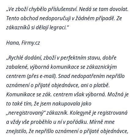
„
Ve zboží chybělo příslušenství. Nedá se tam dovolat.
Tento obchod nedoporučuji v žádném případě. Ze
zákazníků si dělají legraci.“
Hana, Firmy.cz
„
Rychlé dodání, zboží v perfektním stavu, dobře
zabalené, výborná komunikace se zákaznickým
centrem (přes e-mail). Snad nedopatřením nepřišlo
oznámení o přijaté objednávce, ani o platbě.
Komunikace se zák. centrem však výborná. Možná je
to také tím, že jsem nakupovala jako
„neregistrovaný“ zákazník. Kolegyně je registrovaná
a vždy vše proběhlo u ní v pořádku. Mírně mne
znejistilo, že nepřišlo oznámení o přijaté objednávce,