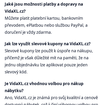
Jaké jsou možnosti platby a dopravy na
VidaXL.cz?
Můžete platit platební kartou, bankovním
převodem, ePlatbou nebo službou PayPal, a
doručení je vždy zdarma.
Jak lze využít slevové kupony na VidaXL.cz?
Slevové kupony lze použít k úspoře na nákupu,
přičemž je však důležité mít na paměti, že na
jednu objednávku lze aplikovat pouze jeden
slevový kód.
Je VidaXL.cz vhodnou volbou pro nákup
nábytku?
Ano, VidaXL.cz je známá pro svůj kvalitní a cenově
dostupný nábytek, což ji činí výbornou volbou pro