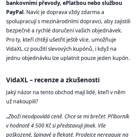
bankovními převody, ePlatbou nebo službou
PayPal
. Navíc je doprava vždy zdarma a
spolupracují s mezinárodními dopravci, aby zajistili
bezpečné a rychlé doručení vašich objednávek.
Pro ty, kteří chtějí ušetřit ještě více, umožňuje
VidaXL.cz použití slevových kupónů, i když na
jednu objednávku lze uplatnit pouze jeden kupón.
VidaXL – recenze a zkušenosti
Jaký názor na tento obchod mají lidé, kteří v něm
už nakoupili?
„
Zboží neodpovídá ceně. Chce se mi brečet. Příborník
v hodnotě 4 500 Kč si představuji jinak. Vše
poškozené, špinavé a flekaté. Prodejce nereaguje na