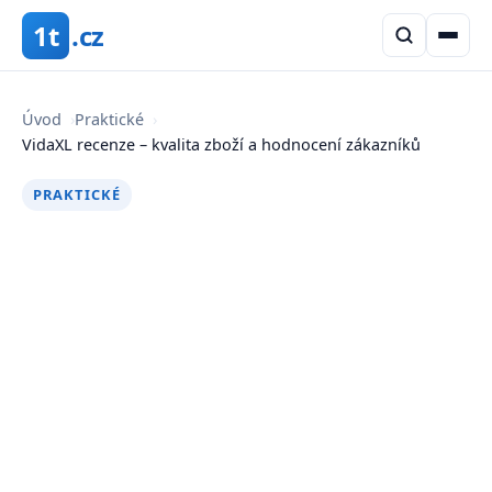
1t
.cz
Úvod
›
Praktické
›
VidaXL recenze – kvalita zboží a hodnocení zákazníků
PRAKTICKÉ