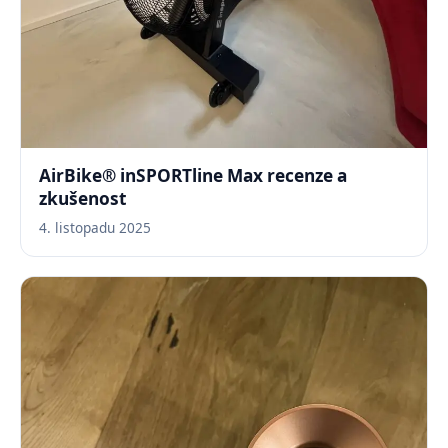
AirBike® inSPORTline Max recenze a
zkušenost
4. listopadu 2025