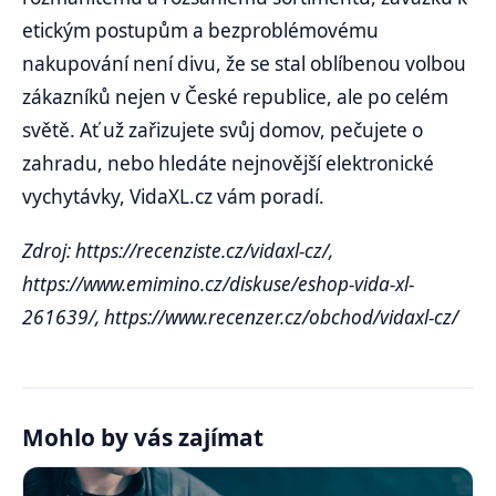
etickým postupům a bezproblémovému
nakupování není divu, že se stal oblíbenou volbou
zákazníků nejen v České republice, ale po celém
světě. Ať už zařizujete svůj domov, pečujete o
zahradu, nebo hledáte nejnovější elektronické
vychytávky, VidaXL.cz vám poradí.
Zdroj: https://recenziste.cz/vidaxl-cz/,
https://www.emimino.cz/diskuse/eshop-vida-xl-
261639/, https://www.recenzer.cz/obchod/vidaxl-cz/
Mohlo by vás zajímat