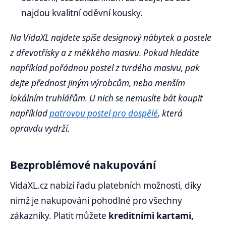
najdou kvalitní oděvní kousky.
Na VidaXL najdete spíše designový nábytek a postele
z dřevotřísky a z měkkého masivu. Pokud hledáte
například pořádnou postel z tvrdého masivu, pak
dejte přednost jiným výrobcům, nebo menším
lokálním truhlářům. U nich se nemusíte bát koupit
například
patrovou postel pro dospělé
, která
opravdu vydrží.
Bezproblémové nakupování
VidaXL.cz nabízí řadu platebních možností, díky
nimž je nakupování pohodlné pro všechny
zákazníky. Platit můžete
kreditními kartami,