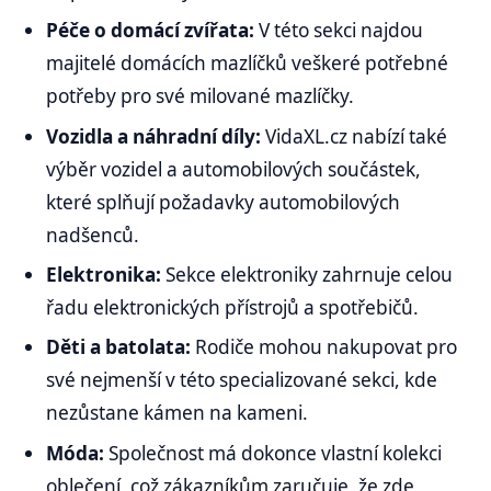
Péče o domácí zvířata:
V této sekci najdou
majitelé domácích mazlíčků veškeré potřebné
potřeby pro své milované mazlíčky.
Vozidla a náhradní díly:
VidaXL.cz nabízí také
výběr vozidel a automobilových součástek,
které splňují požadavky automobilových
nadšenců.
Elektronika:
Sekce elektroniky zahrnuje celou
řadu elektronických přístrojů a spotřebičů.
Děti a batolata:
Rodiče mohou nakupovat pro
své nejmenší v této specializované sekci, kde
nezůstane kámen na kameni.
Móda:
Společnost má dokonce vlastní kolekci
oblečení, což zákazníkům zaručuje, že zde