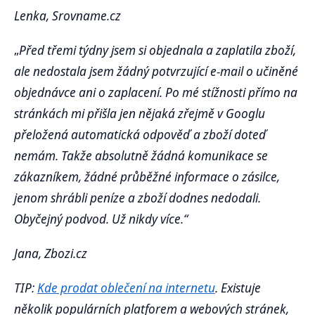
Lenka, Srovname.cz
„
Před třemi týdny jsem si objednala a zaplatila zboží,
ale nedostala jsem žádný potvrzující e-mail o učiněné
objednávce ani o zaplacení. Po mé stížnosti přímo na
stránkách mi přišla jen nějaká zřejmě v Googlu
přeložená automatická odpověď a zboží doteď
nemám. Takže absolutně žádná komunikace se
zákazníkem, žádné průběžné informace o zásilce,
jenom shrábli peníze a zboží dodnes nedodali.
Obyčejný podvod. Už nikdy více.“
Jana, Zbozi.cz
TIP:
Kde prodat oblečení na internetu
. Existuje
několik populárních platforem a webových stránek,