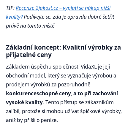
TIP:
Recenze 2jakost.cz – vyplatí se nákup nižší
kvality?
Podívejte se, zda je opravdu dobré šetřit
právě na tomto místě
Základní koncept: Kvalitní výrobky za
přijatelné ceny
Základem úspěchu společnosti VidaXL je její
obchodní model, který se vyznačuje výrobou a
prodejem výrobků za pozoruhodně
konkurenceschopné ceny, a to při zachování
vysoké kvality
. Tento přístup se zákazníkům
zalíbil, protože si mohou užívat špičkové výrobky,
aniž by přišli o peníze.