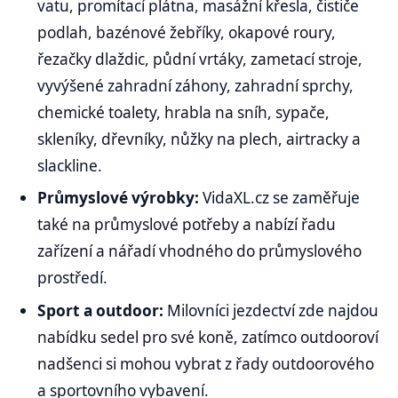
vatu, promítací plátna, masážní křesla, čističe
podlah, bazénové žebříky, okapové roury,
řezačky dlaždic, půdní vrtáky, zametací stroje,
vyvýšené zahradní záhony, zahradní sprchy,
chemické toalety, hrabla na sníh, sypače,
skleníky, dřevníky, nůžky na plech, airtracky a
slackline.
Průmyslové výrobky:
VidaXL.cz se zaměřuje
také na průmyslové potřeby a nabízí řadu
zařízení a nářadí vhodného do průmyslového
prostředí.
Sport a outdoor:
Milovníci jezdectví zde najdou
nabídku sedel pro své koně, zatímco outdooroví
nadšenci si mohou vybrat z řady outdoorového
a sportovního vybavení.