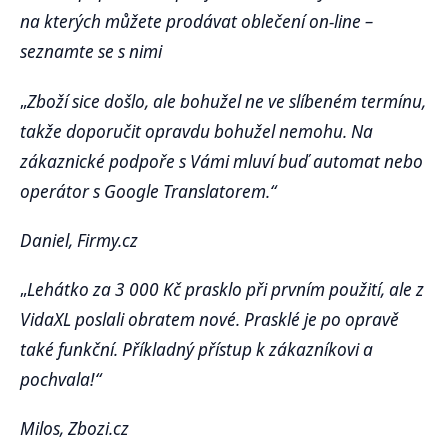
na kterých můžete prodávat oblečení on-line –
seznamte se s nimi
„
Zboží sice došlo, ale bohužel ne ve slíbeném termínu,
takže doporučit opravdu bohužel nemohu. Na
zákaznické podpoře s Vámi mluví buď automat nebo
operátor s Google Translatorem.“
Daniel, Firmy.cz
„
Lehátko za 3 000 Kč prasklo při prvním použití, ale z
VidaXL poslali obratem nové. Prasklé je po opravě
také funkční. Příkladný přístup k zákazníkovi a
pochvala!“
Milos, Zbozi.cz