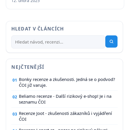
12. února 2025
HLEDAT V ČLÁNCÍCH
NEJČTENĚJŠÍ
Bonky recenze a zkušenosti. Jedná se o podvod?
01
ČOI již varuje.
Beliamo recenze - Další rizikový e-shop! Je i na
02
seznamu ČOI
Recenze Joot - zkušenosti zákazníků i vyjádření
03
ČOI