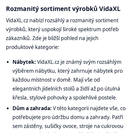
Rozmanitý sortiment výrobků VidaXL
VidaXL.cz nabízí rozsáhlý a rozmanitý sortiment
výrobků, který uspokojí široké spektrum potřeb
zákazníků. Zde je bližší pohled na jejich
produktové kategorie:
Nábytek:
VidaXL.cz je známý svým rozsáhlým
výběrem nábytku, který zahrnuje nábytek pro
každou místnost v domě. Mají vše od
elegantních jídelních stolů a židlí až po útulná
křesla, stylové pohovky a spolehlivé postele.
Dům a zahrada:
V této kategorii najdete vše, co
potřebujete pro údržbu domu a zahrady. Patří
sem zástěny, sušičky ovoce, stroje na cukrovou