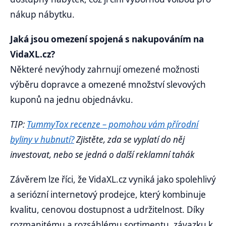
nákup nábytku.
Jaká jsou omezení spojená s nakupováním na
VidaXL.cz?
Některé nevýhody zahrnují omezené možnosti
výběru dopravce a omezené množství slevových
kuponů na jednu objednávku.
TIP:
TummyTox recenze – pomohou vám přírodní
byliny v hubnutí?
Zjistěte, zda se vyplatí do něj
investovat, nebo se jedná o další reklamní tahák
Závěrem lze říci, že VidaXL.cz vyniká jako spolehlivý
a seriózní internetový prodejce, který kombinuje
kvalitu, cenovou dostupnost a udržitelnost. Díky
rozmanitému a rozsáhlému sortimentu, závazku k