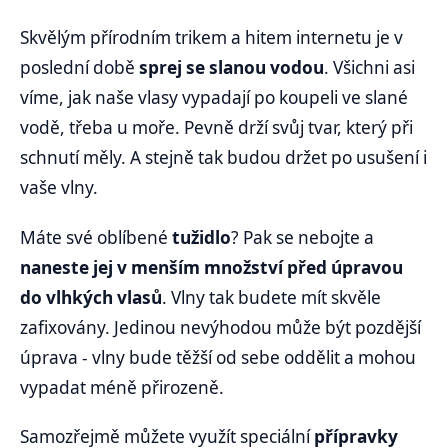
Skvělým přírodním trikem a hitem internetu je v
poslední době
sprej se slanou vodou
. Všichni asi
víme, jak naše vlasy vypadají po koupeli ve slané
vodě, třeba u moře. Pevně drží svůj tvar, který při
schnutí měly. A stejně tak budou držet po usušení i
vaše vlny.
Máte své oblíbené
tužidlo
? Pak se nebojte a
naneste jej v menším množství před úpravou
do vlhkých vlasů
. Vlny tak budete mít skvěle
zafixovány. Jedinou nevýhodou může být pozdější
úprava - vlny bude těžší od sebe oddělit a mohou
vypadat méně přirozeně.
Samozřejmě můžete využít speciální
přípravky