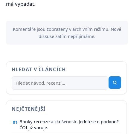
má vypadat.
Komentáře jsou zobrazeny v archivním režimu. Nové
diskuse zatím nepřijímáme.
HLEDAT V ČLÁNCÍCH
NEJČTENĚJŠÍ
Bonky recenze a zkušenosti. Jedná se o podvod?
01
ČOI již varuje.