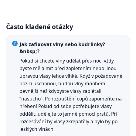
Často kladené otázky
Jak zafixovat vlny nebo kudrlinky?
&nbsp;?
Pokud si chcete vlny udělat přes noc, vždy
byste měla mít před zapletením nebo jinou
úpravou vlasy lehce vlhké. Když v požadované
pozici uschonou, budou vlny mnohem
pevnější než kdybyste vlasy zaplétali
“nasucho”. Po rozpuštění copů zapomeňte na
hřeben! Pokud od sebe potřebujete vlasy
oddělit, udělejte to jemně pomocí prstů. Při
rozčesávání by vlasy zkrepatěly a bylo by po
lesklých vlnách.