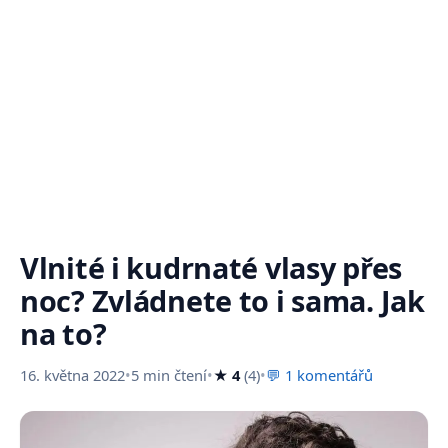
Vlnité i kudrnaté vlasy přes
noc? Zvládnete to i sama. Jak
na to?
16. května 2022
•
5 min čtení
•
★ 4
(4)
•
💬 1 komentářů