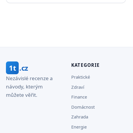
KATEGORIE
1t
.cz
Praktické
Nezávislé recenze a
návody, kterým
Zdraví
můžete věřit.
Finance
Domácnost
Zahrada
Energie