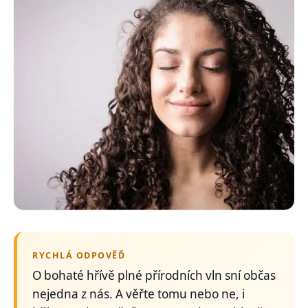
RYCHLÁ ODPOVĚĎ
O bohaté hřívě plné přírodních vln sní občas
nejedna z nás. A věřte tomu nebo ne, i