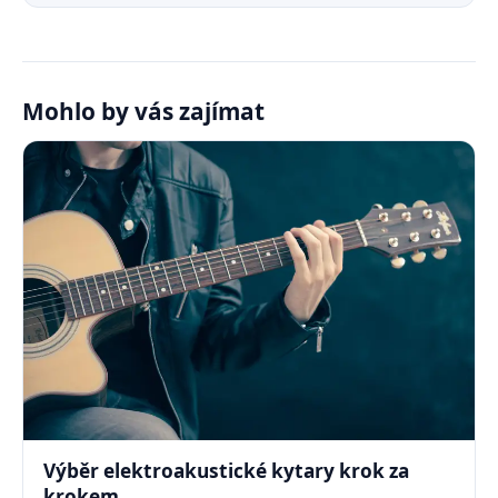
Mohlo by vás zajímat
Výběr elektroakustické kytary krok za
krokem