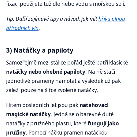
fixaci použijete tužidlo nebo vodu s mořskou solí.
Tip: Další zajímavé tipy a návod, jak mít
hřívu plnou
přírodních vln
.
3) Natáčky a papiloty
Samozřejmě mezi stálice pořád ještě patří klasické
natáčky nebo ohebné papiloty
. Na ně stačí
jednotlivé prameny namotat a výsledek už pak
záleží pouze na šířce zvolené natáčky.
Hitem posledních let jsou pak
natahovací
magické natáčky
. Jedná se o barevné duté
natáčky z pružného plastu, které
fungují jako
pružiny
. Pomocí háčku pramen natáčkou