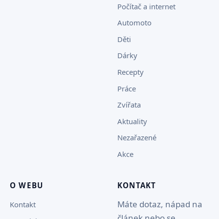
Počítač a internet
Automoto
Děti
Dárky
Recepty
Práce
Zvířata
Aktuality
Nezařazené
Akce
O WEBU
KONTAKT
Máte dotaz, nápad na
Kontakt
článek nebo se