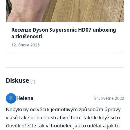
Recenze Dyson Supersonic HD07 unboxing
a zkušenosti
12. února 2025
Diskuse
(1)
Helena
H
24. května 2022
Nebylo by od věci k jednotlivým způsobům úpravy
vlasů také pridat ilustrativní foto. Takhle když si to
člověk přečte tak ví houbelec jak to udělat a jak to