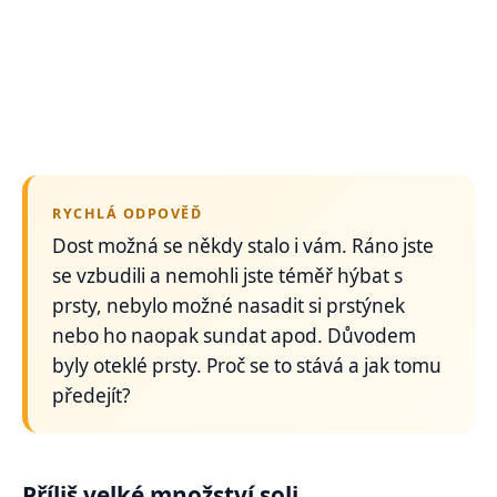
RYCHLÁ ODPOVĚĎ
Dost možná se někdy stalo i vám. Ráno jste
se vzbudili a nemohli jste téměř hýbat s
prsty, nebylo možné nasadit si prstýnek
nebo ho naopak sundat apod. Důvodem
byly oteklé prsty. Proč se to stává a jak tomu
předejít?
Příliš velké množství soli