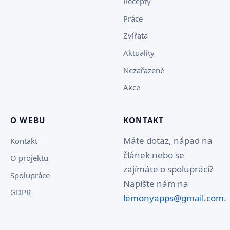
Recepty
Práce
Zvířata
Aktuality
Nezařazené
Akce
O WEBU
KONTAKT
Máte dotaz, nápad na
Kontakt
článek nebo se
O projektu
zajímáte o spolupráci?
Spolupráce
Napište nám na
GDPR
lemonyapps@gmail.com
.