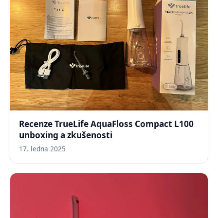
Recenze TrueLife AquaFloss Compact L100
unboxing a zkušenosti
17. ledna 2025