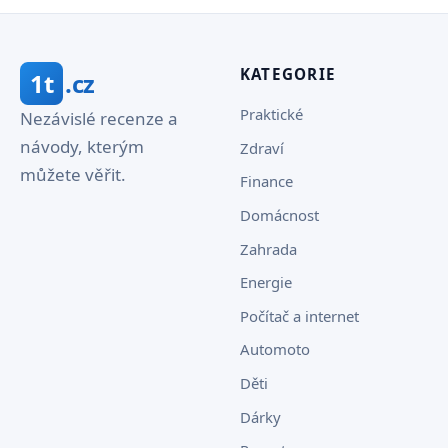
KATEGORIE
1t
.cz
Praktické
Nezávislé recenze a
návody, kterým
Zdraví
můžete věřit.
Finance
Domácnost
Zahrada
Energie
Počítač a internet
Automoto
Děti
Dárky