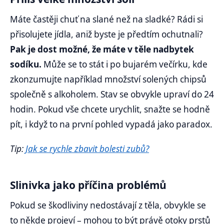
Máte častěji chuť na slané než na sladké? Rádi si
přisolujete jídla, aniž byste je předtím ochutnali?
Pak je dost možné, že máte v těle nadbytek
sodíku.
Může se to stát i po bujarém večírku, kde
zkonzumujte například množství solených chipsů
společně s alkoholem. Stav se obvykle upraví do 24
hodin. Pokud vše chcete urychlit, snažte se hodně
pít, i když to na první pohled vypadá jako paradox.
Tip:
Jak se rychle zbavit bolesti zubů?
Slinivka jako příčina problémů
Pokud se škodliviny nedostávají z těla, obvykle se
to někde projeví – mohou to být právě otoky prstů