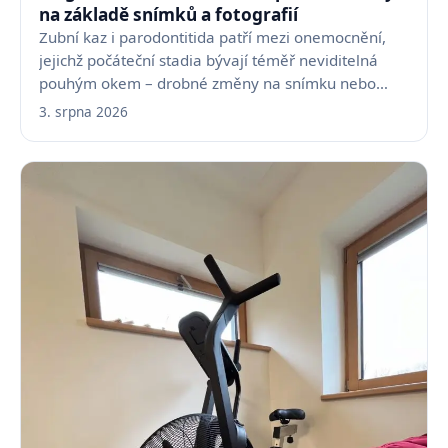
na základě snímků a fotografií
Zubní kaz i parodontitida patří mezi onemocnění,
jejichž počáteční stadia bývají téměř neviditelná
pouhým okem – drobné změny na snímku nebo
fotografii…
3. srpna 2026