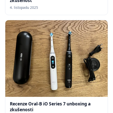
zkušenost
4. listopadu 2025
Recenze Oral-B iO Series 7 unboxing a
zkušenosti