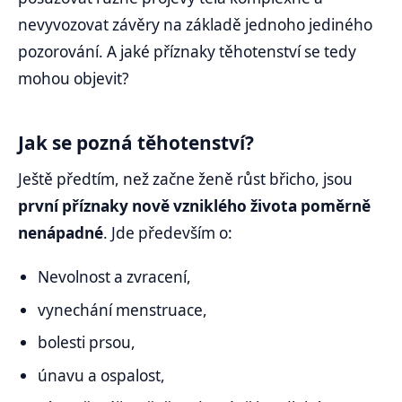
nevyvozovat závěry na základě jednoho jediného
pozorování. A jaké příznaky těhotenství se tedy
mohou objevit?
Jak se pozná těhotenství?
Ještě předtím, než začne ženě růst břicho, jsou
první příznaky nově vzniklého života poměrně
nenápadné
. Jde především o:
Nevolnost a zvracení,
vynechání menstruace,
bolesti prsou,
únavu a ospalost,