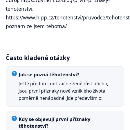
Zdroj: https://gynem.cz/blog/prvni-priznaky-
tehotenstvi,
https://www.hipp.cz/tehotenstvi/pruvodce/tehotenstv
poznam-ze-jsem-tehotna/
Často kladené otázky
Jak se pozná těhotenství?
Ještě předtím, než začne ženě růst břicho,
jsou první příznaky nově vzniklého života
poměrně nenápadné. Jde především o:
Kdy se objevují první příznaky
těhotenství?