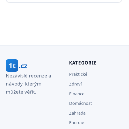
KATEGORIE
1t
.cz
Praktické
Nezávislé recenze a
návody, kterým
Zdraví
můžete věřit.
Finance
Domácnost
Zahrada
Energie