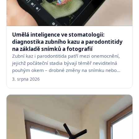
Umělá inteligence ve stomatologii:
diagnostika zubního kazu a parodontitidy
na základě snímků a fotografií
Zubní kaz i parodontitida patří mezi onemocnění,
jejichž počáteční stadia bývají téměř neviditelná
pouhým okem – drobné změny na snímku nebo
fotografii…
3. srpna 2026