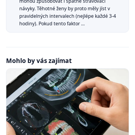
mohou způsobovat i špatné stravovací
návyky. Těhotné ženy by proto měly jíst v
pravidelných intervalech (nejlépe každé 3-4
hodiny). Pokud tento faktor …
Mohlo by vás zajímat