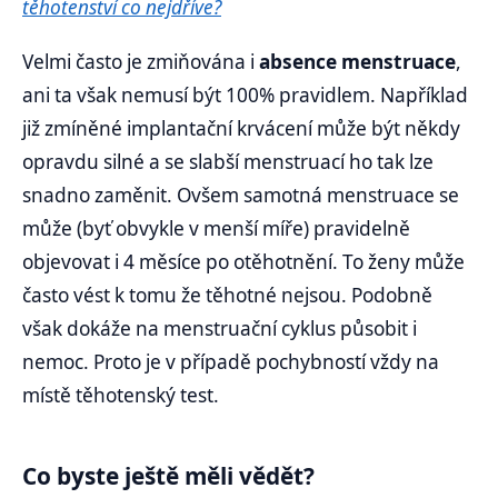
těhotenství co nejdříve?
Velmi často je zmiňována i
absence menstruace
,
ani ta však nemusí být 100% pravidlem. Například
již zmíněné implantační krvácení může být někdy
opravdu silné a se slabší menstruací ho tak lze
snadno zaměnit. Ovšem samotná menstruace se
může (byť obvykle v menší míře) pravidelně
objevovat i 4 měsíce po otěhotnění. To ženy může
často vést k tomu že těhotné nejsou. Podobně
však dokáže na menstruační cyklus působit i
nemoc. Proto je v případě pochybností vždy na
místě těhotenský test.
Co byste ještě měli vědět?