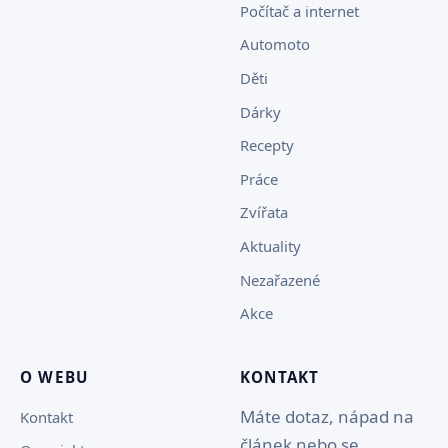
Počítač a internet
Automoto
Děti
Dárky
Recepty
Práce
Zvířata
Aktuality
Nezařazené
Akce
O WEBU
KONTAKT
Máte dotaz, nápad na
Kontakt
článek nebo se