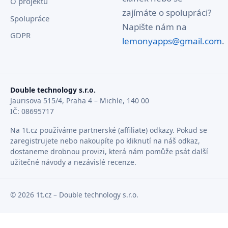
O projektu
zajímáte o spolupráci?
Spolupráce
Napište nám na
GDPR
lemonyapps@gmail.com
.
Double technology s.r.o.
Jaurisova 515/4, Praha 4 – Michle, 140 00
IČ: 08695717
Na 1t.cz používáme partnerské (affiliate) odkazy. Pokud se
zaregistrujete nebo nakoupíte po kliknutí na náš odkaz,
dostaneme drobnou provizi, která nám pomůže psát další
užitečné návody a nezávislé recenze.
© 2026 1t.cz – Double technology s.r.o.