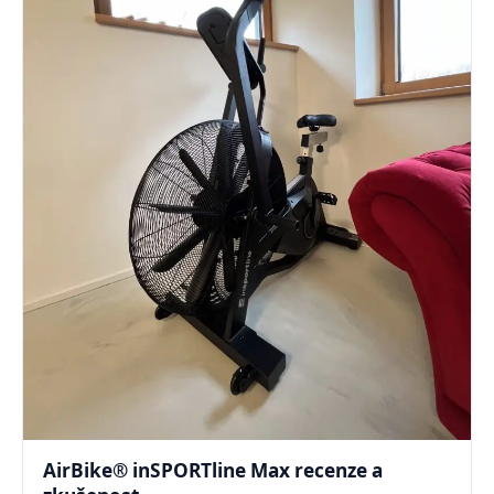
AirBike® inSPORTline Max recenze a