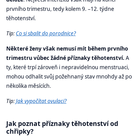
prvního trimestru, tedy kolem 9. –12. týdne
těhotenství.
Tip:
Co si sbalit do porodnice?
Některé ženy však nemusí mít během prvního
trimestru vůbec žádné příznaky těhotenství.
A
ty, které trpí zároveň i nepravidelnou menstruaci,
mohou odhalit svůj požehnaný stav mnohdy až po
několika měsících.
Tip:
Jak vypočítat ovulaci?
Jak poznat příznaky těhotenství od
chřipky?