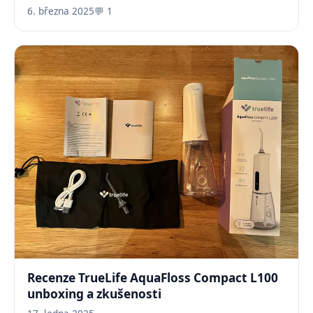
6. března 2025
💬 1
Recenze TrueLife AquaFloss Compact L100
unboxing a zkušenosti