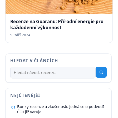
Recenze na Guaranu: Přírodní energie pro
každodenní výkonnost
9. září 2024
HLEDAT V ČLÁNCÍCH
NEJČTENĚJŠÍ
Bonky recenze a zkušenosti. Jedná se o podvod?
01
ČOI již varuje.