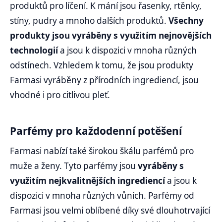
produktů pro líčení. K mání jsou řasenky, rtěnky,
stíny, pudry a mnoho dalších produktů.
Všechny
produkty jsou vyráběny s využitím nejnovějších
technologií
a jsou k dispozici v mnoha různých
odstínech. Vzhledem k tomu, že jsou produkty
Farmasi vyráběny z přírodních ingrediencí, jsou
vhodné i pro citlivou pleť.
Parfémy pro každodenní potěšení
Farmasi nabízí také širokou škálu parfémů pro
muže a ženy. Tyto parfémy jsou
vyráběny s
využitím nejkvalitnějších ingrediencí
a jsou k
dispozici v mnoha různých vůních. Parfémy od
Farmasi jsou velmi oblíbené díky své dlouhotrvající