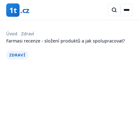
1t
.cz
Úvod
›
Zdraví
›
Farmasi recenze - složení produktů a jak spolupracovat?
ZDRAVÍ