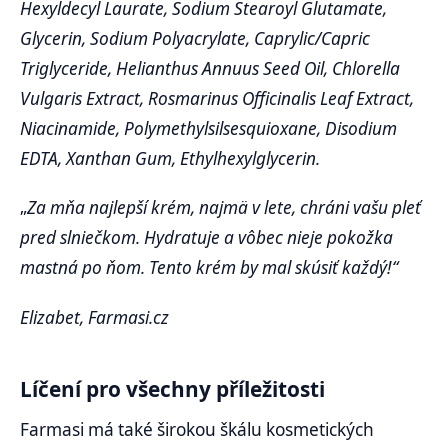
Hexyldecyl Laurate, Sodium Stearoyl Glutamate,
Glycerin, Sodium Polyacrylate, Caprylic/Capric
Triglyceride, Helianthus Annuus Seed Oil, Chlorella
Vulgaris Extract, Rosmarinus Officinalis Leaf Extract,
Niacinamide, Polymethylsilsesquioxane, Disodium
EDTA, Xanthan Gum, Ethylhexylglycerin.
„
Za mňa najlepší krém, najmä v lete, chráni vašu pleť
pred slniečkom. Hydratuje a vôbec nieje pokožka
mastná po ňom. Tento krém by mal skúsiť každý!“
Elizabet, Farmasi.cz
Líčení pro všechny příležitosti
Farmasi má také širokou škálu kosmetických