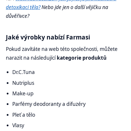
detoxikaci těla?
Nebo jde jen o další vějičku na
důvěřivce?
Jaké výrobky nabízí Farmasi
Pokud zavítáte na web této společnosti, můžete
narazit na následující
kategorie produktů
Dr.C.Tuna
Nutriplus
Make-up
Parfémy deodoranty a difuzéry
Pleť a tělo
Vlasy