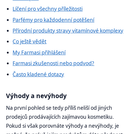
Líčení pro všechny příležitosti
Parfémy pro každodenní potěšení
Přírodní produkty stravy vitamínové komplexy
Co ještě vědět
My Farmasi přihlášení
Farmasi zkušenosti nebo podvod?
Často kladené dotazy
Výhody a nevýhody
Na první pohled se tedy příliš neliší od jiných
prodejců prodávajících zajímavou kosmetiku.
Pokud si však porovnáte výhody a nevýhody, je