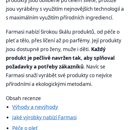
produkty jsou oblíbené po celém světě, protože
jsou vyráběny s využitím nejnovějších technologií a
s maximálním využitím přírodních ingrediencí.
Farmasi nabízí širokou škálu produktů, od péče o
pleť a tělo, přes líčení až po parfémy. Její produkty
jsou dostupné pro ženy, muže i děti.
Každý
produkt je pečlivě navržen tak, aby splňoval
požadavky a potřeby zákazníků
. Navíc se
Farmasi snaží vyrábět své produkty co nejvíce
přírodními a ekologickými metodami.
Obsah recenze
Výhody a nevýhody
Jaké výrobky nabízí Farmasi
Péče o pleť