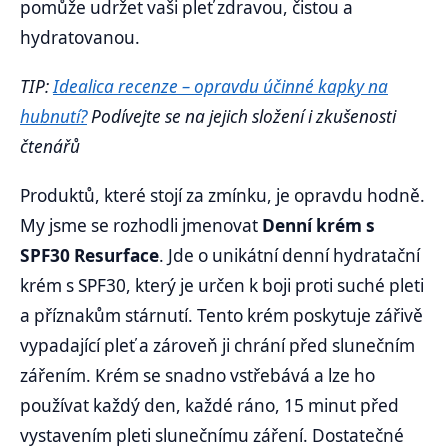
pomůže udržet vaši pleť zdravou, čistou a
hydratovanou.
TIP:
Idealica recenze – opravdu účinné kapky na
hubnutí?
Podívejte se na jejich složení i zkušenosti
čtenářů
Produktů, které stojí za zmínku, je opravdu hodně.
My jsme se rozhodli jmenovat
Denní krém s
SPF30 Resurface
. Jde o unikátní denní hydratační
krém s SPF30, který je určen k boji proti suché pleti
a příznakům stárnutí. Tento krém poskytuje zářivě
vypadající pleť a zároveň ji chrání před slunečním
zářením. Krém se snadno vstřebává a lze ho
používat každý den, každé ráno, 15 minut před
vystavením pleti slunečnímu záření. Dostatečné