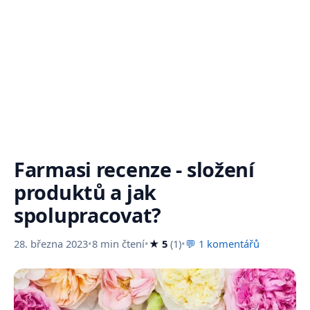
Farmasi recenze - složení
produktů a jak
spolupracovat?
28. března 2023
•
8 min čtení
•
★ 5
(1)
•
💬 1 komentářů