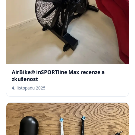
AirBike® inSPORTline Max recenze a
zkušenost
4. listopadu 2025