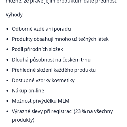
možné, že právě jejím produktům dáte přednost.
Výhody
Odborně vzdělání poradci
Produkty obsahují mnoho užitečných látek
Podíl přírodních složek
Dlouhá působnost na českém trhu
Přehledné složení každého produktu
Dostupné vzorky kosmetiky
Nákup on-line
Možnost přivýdělku MLM
Výrazné slevy při registraci (23 % na všechny
produkty)