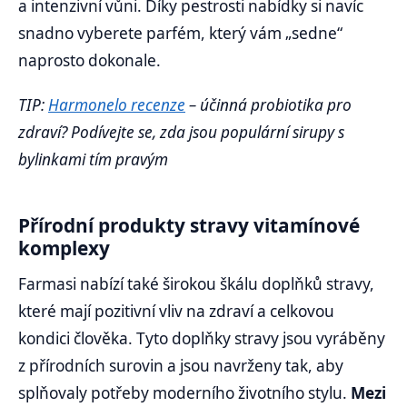
a intenzivní vůni. Díky pestrosti nabídky si navíc
snadno vyberete parfém, který vám „sedne“
naprosto dokonale.
TIP:
Harmonelo recenze
– účinná probiotika pro
zdraví? Podívejte se, zda jsou populární sirupy s
bylinkami tím pravým
Přírodní produkty stravy vitamínové
komplexy
Farmasi nabízí také širokou škálu doplňků stravy,
které mají pozitivní vliv na zdraví a celkovou
kondici člověka. Tyto doplňky stravy jsou vyráběny
z přírodních surovin a jsou navrženy tak, aby
splňovaly potřeby moderního životního stylu.
Mezi