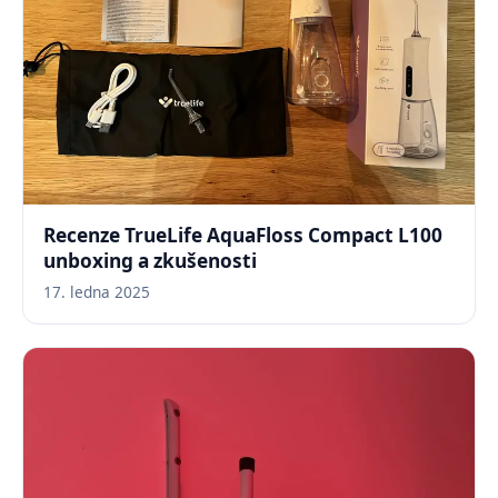
Recenze TrueLife AquaFloss Compact L100
unboxing a zkušenosti
17. ledna 2025