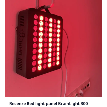
Recenze Red light panel BrainLight 300