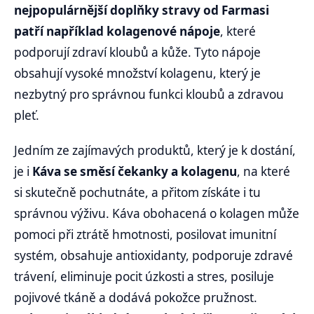
nejpopulárnější doplňky stravy od Farmasi
patří například kolagenové nápoje
, které
podporují zdraví kloubů a kůže. Tyto nápoje
obsahují vysoké množství kolagenu, který je
nezbytný pro správnou funkci kloubů a zdravou
pleť.
Jedním ze zajímavých produktů, který je k dostání,
je i
Káva se směsí čekanky a kolagenu
, na které
si skutečně pochutnáte, a přitom získáte i tu
správnou výživu. Káva obohacená o kolagen může
pomoci při ztrátě hmotnosti, posilovat imunitní
systém, obsahuje antioxidanty, podporuje zdravé
trávení, eliminuje pocit úzkosti a stres, posiluje
pojivové tkáně a dodává pokožce pružnost.