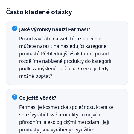
Často kladené otázky
Jaké výrobky nabízí Farmasi?
Pokud zavítáte na web této společnosti,
můžete narazit na následující kategorie
produktů Přehlednější však bude, pokud
rozdělíme nabízené produkty do kategorií
podle zamýšleného účelu. Co vše je tedy
možné poptat?
Co ještě vědět?
Farmasi je kosmetická společnost, která se
snaží vyrábět své produkty co nejvíce
přírodními a ekologickými metodami. Její
produkty jsou vyráběny s využitím