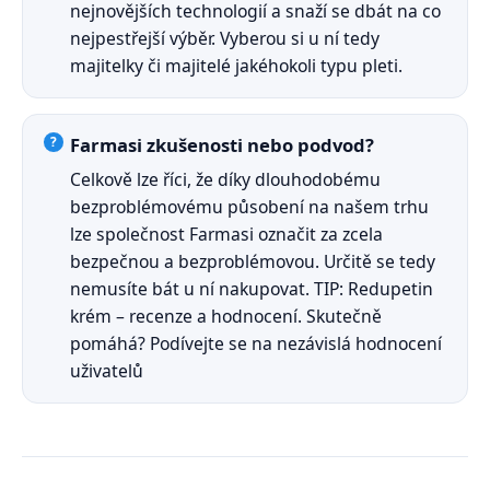
nejnovějších technologií a snaží se dbát na co
nejpestřejší výběr. Vyberou si u ní tedy
majitelky či majitelé jakéhokoli typu pleti.
Farmasi zkušenosti nebo podvod?
Celkově lze říci, že díky dlouhodobému
bezproblémovému působení na našem trhu
lze společnost Farmasi označit za zcela
bezpečnou a bezproblémovou. Určitě se tedy
nemusíte bát u ní nakupovat. TIP: Redupetin
krém – recenze a hodnocení. Skutečně
pomáhá? Podívejte se na nezávislá hodnocení
uživatelů