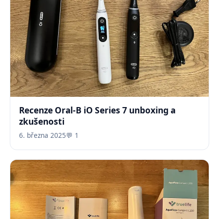
Recenze Oral-B iO Series 7 unboxing a
zkušenosti
6. března 2025
💬 1