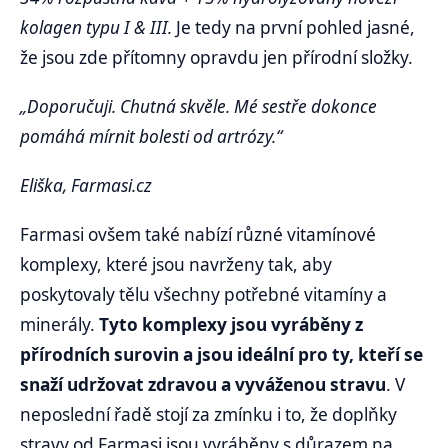
kolagen typu I & III.
Je tedy na první pohled jasné,
že jsou zde přítomny opravdu jen přírodní složky.
„Doporučuji. Chutná skvěle. Mé sestře dokonce
pomáhá mírnit bolesti od artrózy.“
Eliška, Farmasi.cz
Farmasi ovšem také nabízí různé vitamínové
komplexy, které jsou navrženy tak, aby
poskytovaly tělu všechny potřebné vitamíny a
minerály.
Tyto komplexy jsou vyráběny z
přírodních surovin a jsou ideální pro ty, kteří se
snaží udržovat zdravou a vyváženou stravu
. V
neposlední řadě stojí za zmínku i to, že doplňky
stravy od Farmasi jsou vyráběny s důrazem na