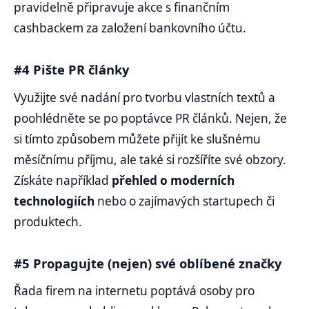
pravidelně připravuje akce s finančním
cashbackem za založení bankovního účtu.
#4 Pište PR články
Využijte své nadání pro tvorbu vlastních textů a
poohlédněte se po poptávce PR článků. Nejen, že
si tímto způsobem můžete přijít ke slušnému
měsíčnímu příjmu, ale také si rozšíříte své obzory.
Získáte například
přehled o moderních
technologiích
nebo o zajímavých startupech či
produktech.
#5 Propagujte (nejen) své oblíbené značky
Řada firem na internetu poptává osoby pro