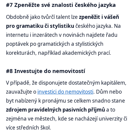
#7 Zpeněžte své znalosti českého jazyka
Obdobně jako tvůrčí talent lze
zpeněžit i vášeň
pro gramatiku či stylistiku
českého jazyka. Na
internetu i inzerátech v novinách najdete řadu
poptávek po gramatických a stylistických
korekturách, například akademických prací.
#8 Investujte do nemovitostí
V případě, že disponujete dostatečným kapitálem,
zauvažujte o
investici do nemovitosti
. Dům nebo
byt nabízený k pronájmu se celkem snadno stane
zdrojem pravidelných pasivních příjmů
a to
zejména ve městech, kde se nacházejí univerzity či
více středních škol.