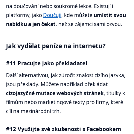
na doučování nebo soukromé lekce. Existují i
platformy, jako
Doučuji
, kde můžete
umístit svou
nabídku a jen čekat
, než se zájemci sami ozvou.
Jak vydělat peníze na internetu?
#11 Pracujte jako překladatel
Další alternativou, jak zúročit znalost cizího jazyka,
jsou překlady. Můžete například překládat
cizojazyčné mutace webových stránek
, titulky k
filmům nebo marketingové texty pro firmy, které
cílí na mezinárodní trh.
#12 Využijte své zkušenosti s Facebookem