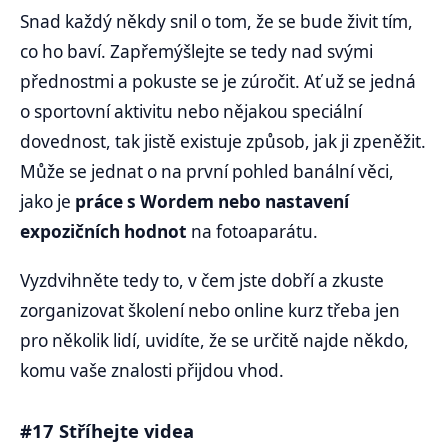
Snad každý někdy snil o tom, že se bude živit tím,
co ho baví. Zapřemýšlejte se tedy nad svými
přednostmi a pokuste se je zúročit. Ať už se jedná
o sportovní aktivitu nebo nějakou speciální
dovednost, tak jistě existuje způsob, jak ji zpeněžit.
Může se jednat o na první pohled banální věci,
jako je
práce s Wordem nebo nastavení
expozičních hodnot
na fotoaparátu.
Vyzdvihněte tedy to, v čem jste dobří a zkuste
zorganizovat školení nebo online kurz třeba jen
pro několik lidí, uvidíte, že se určitě najde někdo,
komu vaše znalosti přijdou vhod.
#17 Stříhejte videa