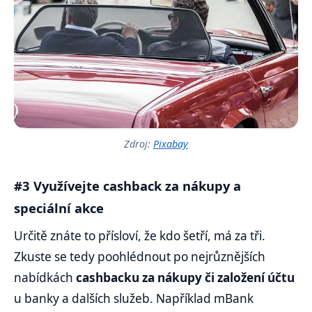
Zdroj:
Pixabay
#3 Využívejte cashback za nákupy a
speciální akce
Určitě znáte to přísloví, že kdo šetří, má za tři.
Zkuste se tedy poohlédnout po nejrůznějších
nabídkách
cashbacku za nákupy či založení účtu
u banky a dalších služeb. Například mBank