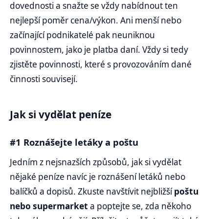
dovednosti a snažte se vždy nabídnout ten
nejlepší poměr cena/výkon. Ani menší nebo
začínající podnikatelé pak neuniknou
povinnostem, jako je platba daní. Vždy si tedy
zjistěte povinnosti, které s provozováním dané
činnosti souvisejí.
Jak si vydělat peníze
#1 Roznášejte letáky a poštu
Jedním z nejsnazších způsobů, jak si vydělat
nějaké peníze navíc je roznášení letáků nebo
balíčků a dopisů. Zkuste navštívit nejbližší
poštu
nebo supermarket
a poptejte se, zda někoho