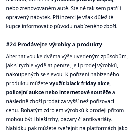
nebo zrenovovaném autě. Stejně tak sem patří i
opravený nábytek. Při inzerci je však důležité
kupce informovat o původu nabízeného zboží.
#24 Prodávejte výrobky a produkty
Alternativou ke dvěma výše uvedeným způsobům,
jak si rychle vydělat peníze, je i prodej výrobků,
nakoupených se slevou. K pořízení nabízeného
produktu můžete
využít black friday akce,
policejní aukce nebo internetové soutěže
a
následně zboží prodat za vyšší než pořizovací
cenu. Bohatým zdrojem výrobků k prodeji přitom
mohou být i bleší trhy, bazary či antikvariáty.
Nabídku pak můžete zveřejnit na platformách jako