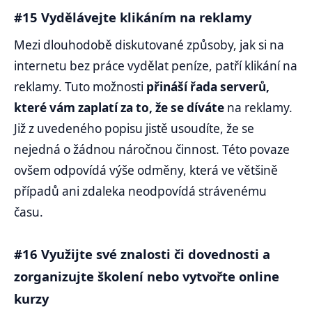
#15 Vydělávejte klikáním na reklamy
Mezi dlouhodobě diskutované způsoby, jak si na
internetu bez práce vydělat peníze, patří klikání na
reklamy. Tuto možnosti
přináší řada serverů,
které vám zaplatí za to, že se díváte
na reklamy.
Již z uvedeného popisu jistě usoudíte, že se
nejedná o žádnou náročnou činnost. Této povaze
ovšem odpovídá výše odměny, která ve většině
případů ani zdaleka neodpovídá strávenému
času.
#16 Využijte své znalosti či dovednosti a
zorganizujte školení nebo vytvořte online
kurzy