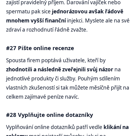
zajistí pravidelný příjem. Darování vajíček nebo
spermatu pak sice
jednorázovou avšak řádově
mnohem vyšší finanční
injekci. Myslete ale na své
zdraví a rozhodnutí řádně zvažte.
#27 Pište online recenze
Spousta firem poptává uživatele, kteří by
zhodnotili a následně zveřejnili svůj názor
na
jednotlivé produkty či služby. Pouhým sdílením
vlastních zkušeností si tak můžete měsíčně přijít na
celkem zajímavé peníze navíc.
#28 Vyplňujte online dotazníky
Vyplňování online dotazníků patří vedle
klikání na