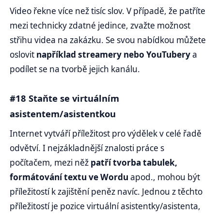
Video řekne více než tisíc slov. V případě, že patříte
mezi technicky zdatné jedince, zvažte možnost
střihu videa na zakázku. Se svou nabídkou můžete
oslovit
například streamery nebo YouTubery
a
podílet se na tvorbě jejich kanálu.
#18 Staňte se virtuálním
asistentem/asistentkou
Internet vytváří příležitost pro výdělek v celé řadě
odvětví. I nejzákladnější znalosti práce s
počítačem, mezi něž
patří tvorba tabulek,
formátování textu ve Wordu
apod., mohou být
příležitostí k zajištění peněz navíc. Jednou z těchto
příležitostí je pozice virtuální asistentky/asistenta,