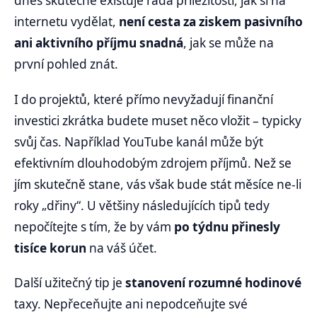
dnes skutečně existuje řada příležitostí, jak si na
internetu vydělat,
není cesta za ziskem pasivního
ani aktivního příjmu snadná
, jak se může na
první pohled znát.
I do projektů, které přímo nevyžadují finanční
investici zkrátka budete muset něco vložit – typicky
svůj čas. Například YouTube kanál může být
efektivním dlouhodobým zdrojem příjmů. Než se
jím skutečně stane, vás však bude stát měsíce ne-li
roky „dřiny“. U většiny následujících tipů tedy
nepočítejte s tím, že by vám
po týdnu přinesly
tisíce korun
na váš účet.
Další užitečný tip je
stanovení rozumné hodinové
taxy. Nepřeceňujte ani nepodceňujte své