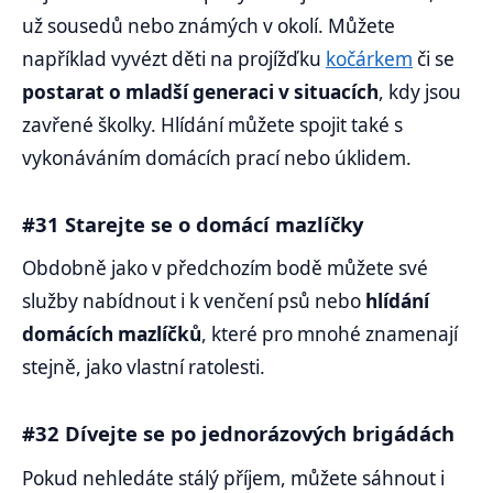
už sousedů nebo známých v okolí. Můžete
například vyvézt děti na projížďku
kočárkem
či se
postarat o mladší generaci v situacích
, kdy jsou
zavřené školky. Hlídání můžete spojit také s
vykonáváním domácích prací nebo úklidem.
#31 Starejte se o domácí mazlíčky
Obdobně jako v předchozím bodě můžete své
služby nabídnout i k venčení psů nebo
hlídání
domácích mazlíčků
, které pro mnohé znamenají
stejně, jako vlastní ratolesti.
#32 Dívejte se po jednorázových brigádách
Pokud nehledáte stálý příjem, můžete sáhnout i