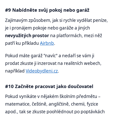
#9 Nabídněte svůj pokoj nebo garáž
Zajímavým způsobem, jak si rychle vydělat peníze,
je i pronájem pokoje nebo garáže a jiných
nevyužitých prostor
na platformách, mezi něž
patří ku příkladu
Airbnb
.
Pokud máte garáž "navíc" a nedaří se vám ji
prodat zkuste ji inzerovat na realitních webech,
například
Videobydleni.cz
.
#10 Začněte pracovat jako doučovatel
Pokud vynikáte v nějakém školním předmětu –
matematice, češtině, angličtině, chemii, fyzice
apod., tak se zkuste poohlédnout po poptávkách