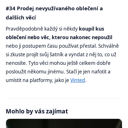
#34 Prodej nevyužívaného oblečení a
dalších věcí
Pravděpodobně každý si někdy
koupil kus
oblečení nebo věc, kterou nakonec nepoužil
nebo ji postupem času používat přestal. Schválně
si zkuste projít svůj šatník a vyndat z něj to, co už
nenosíte. Tyto věci mohou ještě celkem dobře
posloužit někomu jinému. Stačí je jen nafotit a
umístit na platformy, jako je
Vinted
.
Mohlo by vás zajímat