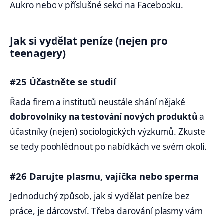
Aukro nebo v příslušné sekci na Facebooku.
Jak si vydělat peníze (nejen pro
teenagery)
#25 Účastněte se studií
Řada firem a institutů neustále shání nějaké
dobrovolníky na testování nových produktů
a
účastníky (nejen) sociologických výzkumů. Zkuste
se tedy poohlédnout po nabídkách ve svém okolí.
#26 Darujte plasmu, vajíčka nebo sperma
Jednoduchý způsob, jak si vydělat peníze bez
práce, je dárcovství. Třeba darování plasmy vám