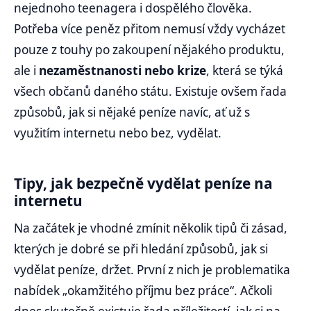
nejednoho teenagera i dospělého člověka.
Potřeba více peněz přitom nemusí vždy vycházet
pouze z touhy po zakoupení nějakého produktu,
ale i
nezaměstnanosti nebo krize
, která se týká
všech občanů daného státu. Existuje ovšem řada
způsobů, jak si nějaké peníze navíc, ať už s
využitím internetu nebo bez, vydělat.
Tipy, jak bezpečně vydělat peníze na
internetu
Na začátek je vhodné zmínit několik tipů či zásad,
kterých je dobré se při hledání způsobů, jak si
vydělat peníze, držet. První z nich je problematika
nabídek „okamžitého příjmu bez práce“. Ačkoli