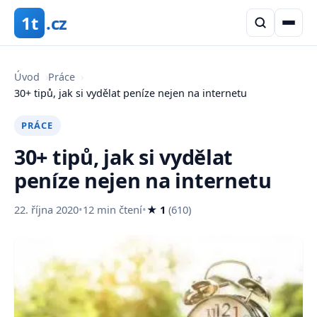
1t
.cz
Úvod
›
Práce
›
30+ tipů, jak si vydělat peníze nejen na internetu
PRÁCE
30+ tipů, jak si vydělat
peníze nejen na internetu
22. října 2020
•
12 min čtení
•
★ 1
(610)