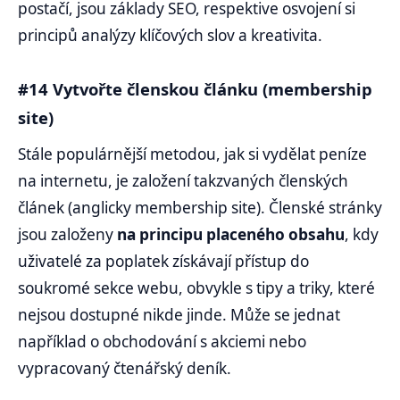
postačí, jsou základy SEO, respektive osvojení si
principů analýzy klíčových slov a kreativita.
#14 Vytvořte členskou článku (membership
site)
Stále populárnější metodou, jak si vydělat peníze
na internetu, je založení takzvaných členských
článek (anglicky membership site). Členské stránky
jsou založeny
na principu placeného obsahu
, kdy
uživatelé za poplatek získávají přístup do
soukromé sekce webu, obvykle s tipy a triky, které
nejsou dostupné nikde jinde. Může se jednat
například o obchodování s akciemi nebo
vypracovaný čtenářský deník.