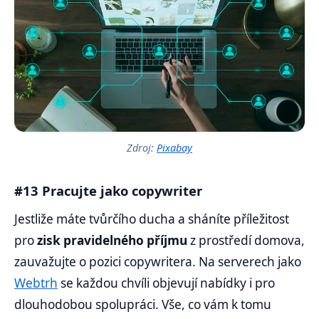
Zdroj:
Pixabay
#13 Pracujte jako copywriter
Jestliže máte tvůrčího ducha a sháníte příležitost
pro
zisk pravidelného příjmu
z prostředí domova,
zauvažujte o pozici copywritera. Na serverech jako
Webtrh
se každou chvíli objevují nabídky i pro
dlouhodobou spolupráci. Vše, co vám k tomu