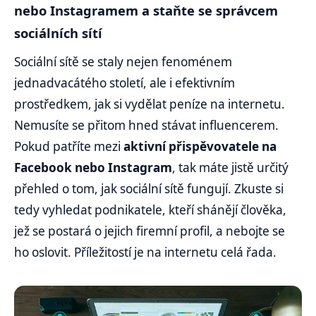
nebo Instagramem a staňte se správcem
sociálních sítí
Sociální sítě se staly nejen fenoménem
jednadvacátého století, ale i efektivním
prostředkem, jak si vydělat peníze na internetu.
Nemusíte se přitom hned stávat influencerem.
Pokud patříte mezi
aktivní přispěvovatele na
Facebook nebo Instagram
, tak máte jistě určitý
přehled o tom, jak sociální sítě fungují. Zkuste si
tedy vyhledat podnikatele, kteří shánějí člověka,
jež se postará o jejich firemní profil, a nebojte se
ho oslovit. Příležitostí je na internetu celá řada.