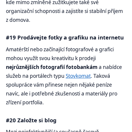
kde mimo zmíněné zužitkujete také své
organizační schopnosti a zajistíte si stabilní příjem
z domova.
#19 Prodávejte fotky a grafiku na internetu
Amatérští nebo začínající fotografové a grafici
mohou využít svou kreativitu k prodeji
nejrůznějších fotografií fotobankám
a nabídce
služeb na portálech typu
Stovkomat
. Taková
spolupráce vám přinese nejen nějaké peníze
navíc, ale i potřebné zkušenosti a materiály pro
zřízení portfolia.
#20 Založte si blog
Mezi nejefektivnější (a současně časově