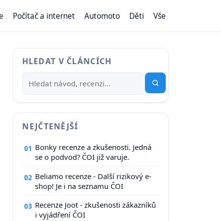
e
Počítač a internet
Automoto
Děti
Vše
HLEDAT V ČLÁNCÍCH
NEJČTENĚJŠÍ
Bonky recenze a zkušenosti. Jedná
01
se o podvod? ČOI již varuje.
Beliamo recenze - Další rizikový e-
02
shop! Je i na seznamu ČOI
Recenze Joot - zkušenosti zákazníků
03
i vyjádření ČOI