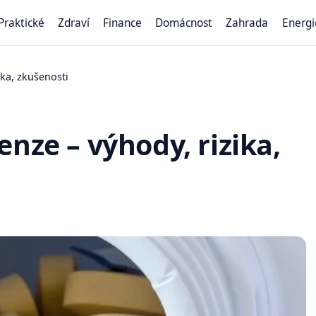
Praktické
Zdraví
Finance
Domácnost
Zahrada
Energi
ika, zkušenosti
nze – výhody, rizika,