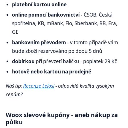
platební kartou online
online pomocí bankovnictví
- ČSOB, Česká
spořitelna, KB, mBank, Fio, Sberbank, RB, Era,
GE
bankovním převodem
- v tomto případě vám
bude zboží rezervováno po dobu 5 dnů
dobírkou
při převzetí balíčku - poplatek 29 Kč
hotově nebo kartou na prodejně
Náš tip:
Recenze Lelosi
- odpovídá kvalita vysokým
cenám?
Woox slevové kupóny - aneb nákup za
půlku