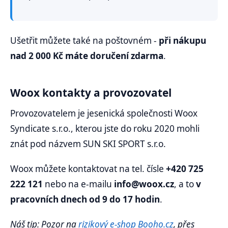
Ušetřit můžete také na poštovném -
při nákupu
nad 2 000 Kč máte doručení zdarma
.
Woox kontakty a provozovatel
Provozovatelem je jesenická společnosti Woox
Syndicate s.r.o., kterou jste do roku 2020 mohli
znát pod názvem SUN SKI SPORT s.r.o.
Woox můžete kontaktovat na tel. čísle
+420 725
222 121
nebo na e-mailu
info@woox.cz
, a to
v
pracovních dnech od 9 do 17 hodin
.
Náš tip: Pozor na
rizikový e-shop Booho.cz
, přes