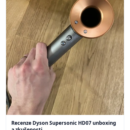
Recenze Dyson Supersonic HD07 unboxing
a zkušenosti