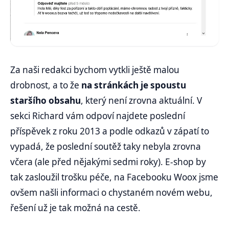
Za naši redakci bychom vytkli ještě malou
drobnost, a to že
na stránkách je spoustu
staršího obsahu
, který není zrovna aktuální. V
sekci Richard vám odpoví najdete poslední
příspěvek z roku 2013 a podle odkazů v zápatí to
vypadá, že poslední soutěž taky nebyla zrovna
včera (ale před nějakými sedmi roky). E-shop by
tak zasloužil trošku péče, na Facebooku Woox jsme
ovšem našli informaci o chystaném novém webu,
řešení už je tak možná na cestě.