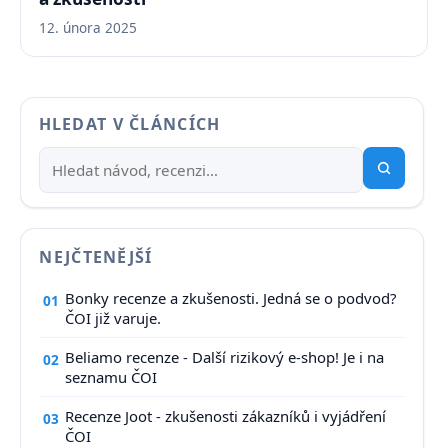
12. února 2025
HLEDAT V ČLÁNCÍCH
NEJČTENĚJŠÍ
Bonky recenze a zkušenosti. Jedná se o podvod?
01
ČOI již varuje.
Beliamo recenze - Další rizikový e-shop! Je i na
02
seznamu ČOI
Recenze Joot - zkušenosti zákazníků i vyjádření
03
ČOI