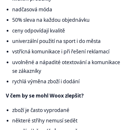
nadčasová móda
50% sleva na každou objednávku
ceny odpovídají kvalitě
univerzální použití na sport i do města
vstřícná komunikace i při řešení reklamací
uvolněné a nápadité otextování a komunikace
se zákazníky
rychlá výměna zboží i dodání
V čem by se mohl Woox zlepšit?
zboží je často vyprodané
některé střihy nemusí sedět