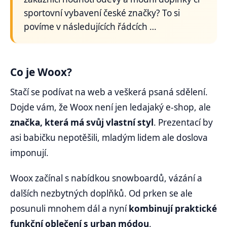
sportovní vybavení české značky? To si
povíme v následujících řádcích …
Co je Woox?
Stačí se podívat na web a veškerá psaná sdělení.
Dojde vám, že Woox není jen ledajaký e-shop, ale
značka, která má svůj vlastní styl
. Prezentací by
asi babičku nepotěšili, mladým lidem ale doslova
imponují.
Woox začínal s nabídkou snowboardů, vázání a
dalších nezbytných doplňků. Od prken se ale
posunuli mnohem dál a nyní
kombinují praktické
funkční oblečení s urban módou
.