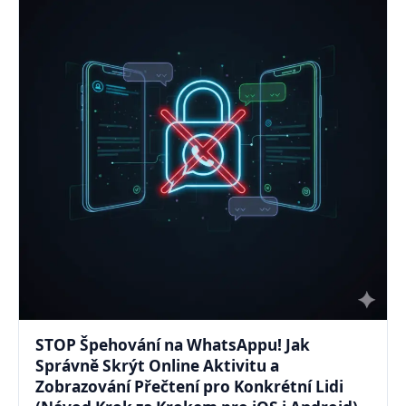
STOP Špehování na WhatsAppu! Jak
Správně Skrýt Online Aktivitu a
Zobrazování Přečtení pro Konkrétní Lidi