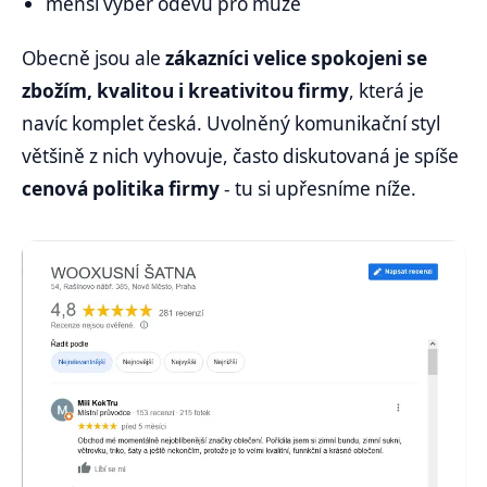
menší výběr oděvů pro muže
Obecně jsou ale
zákazníci velice spokojeni se
zbožím, kvalitou i kreativitou firmy
, která je
navíc komplet česká. Uvolněný komunikační styl
většině z nich vyhovuje, často diskutovaná je spíše
cenová politika firmy
- tu si upřesníme níže.