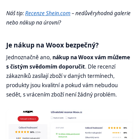
Náš tip:
Recenze Shein.com
– nedůvěryhodná galerie
nebo nákup na úrovni?
Je nákup na Woox bezpečný?
Jednoznačně ano,
nákup na Woox vám můžeme
s čistým svědomím doporučit
. Dle recenzí
zákazníků zasílají zboží v daných termínech,
produkty jsou kvalitní a pokud vám nebudou
sedět, s vrácením zboží není žádný problém.