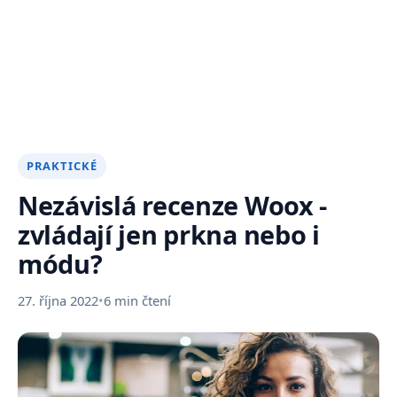
PRAKTICKÉ
Nezávislá recenze Woox -
zvládají jen prkna nebo i
módu?
27. října 2022
•
6 min čtení