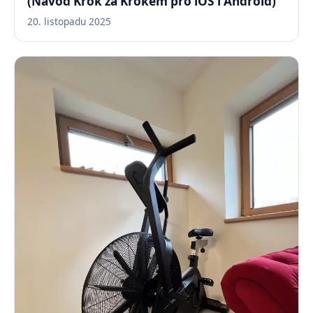
(Návod Krok za Krokem pro iOS i Android)
20. listopadu 2025