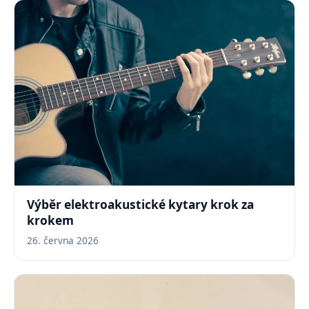
Výběr elektroakustické kytary krok za
krokem
26. června 2026