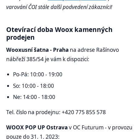
varování ČOI stále další podvedení zákazníci!
Otevírací doba Woox kamenných
prodejen
Wooxusní šatna - Praha
na adrese Rašínovo
nábřeží 385/54 je vám k dispozici:
Po-Pá: 10:00 - 19:00
So: 10:00 - 18:00
Ne: 14:00 - 18:00
Tel. číslo na prodejnu: +420 775 855 578
WOOX POP UP Ostrava
v OC Futurum - v provozu
pouze do 31. 1. 2023: