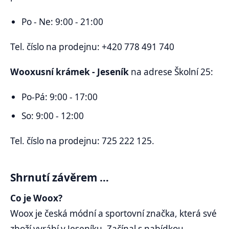
Po - Ne: 9:00 - 21:00
Tel. číslo na prodejnu: +420 778 491 740
Wooxusní krámek - Jeseník
na adrese Školní 25:
Po-Pá: 9:00 - 17:00
So: 9:00 - 12:00
Tel. číslo na prodejnu: 725 222 125.
Shrnutí závěrem …
Co je Woox?
Woox je česká módní a sportovní značka, která své
zboží vyrábí v Jeseníku. Začínal s nabídkou