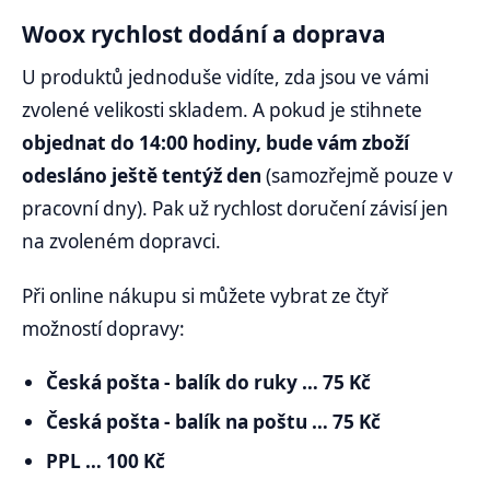
Woox rychlost dodání a doprava
U produktů jednoduše vidíte, zda jsou ve vámi
zvolené velikosti skladem. A pokud je stihnete
objednat do 14:00 hodiny, bude vám zboží
odesláno ještě tentýž den
(samozřejmě pouze v
pracovní dny). Pak už rychlost doručení závisí jen
na zvoleném dopravci.
Při online nákupu si můžete vybrat ze čtyř
možností dopravy:
Česká pošta - balík do ruky … 75 Kč
Česká pošta - balík na poštu … 75 Kč
PPL … 100 Kč