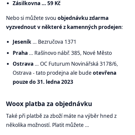
Zásilkovna … 59 Kč
Nebo si můžete svou
objednávku zdarma
vyzvednout v některé z kamenných prodejen
:
Jeseník
… Bezručova 1371
Praha
… Rašínovo nábř. 385, Nové Město
Ostrava
… OC Futurum Novinářská 3178/6,
Ostrava - tato prodejna ale bude
otevřena
pouze do 31. ledna 2023
Woox platba za objednávku
Také při platbě za zboží máte na výběr hned z
několika možností. Platit můžete …