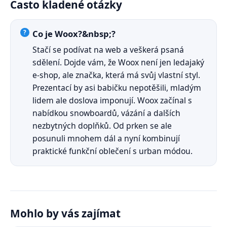
Často kladené otázky
Co je Woox?&nbsp;?
Stačí se podívat na web a veškerá psaná
sdělení. Dojde vám, že Woox není jen ledajaký
e-shop, ale značka, která má svůj vlastní styl.
Prezentací by asi babičku nepotěšili, mladým
lidem ale doslova imponují. Woox začínal s
nabídkou snowboardů, vázání a dalších
nezbytných doplňků. Od prken se ale
posunuli mnohem dál a nyní kombinují
praktické funkční oblečení s urban módou.
Mohlo by vás zajímat