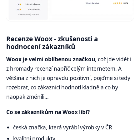
Recenze Woox - zkušenosti a
hodnocení zákazníků
Woox je velmi oblíbenou značkou
, což jde vidět i
z hromady recenzí napříč celým internetem. A
většina z nich je opravdu pozitivní, pojďme si tedy
rozebrat, co zákazníci hodnotí kladně a co by
naopak změnili…
Co se zákazníkům na Woox líbí?
česká značka, která vyrábí výrobky v ČR
kvalitní produkty