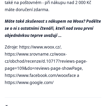
také na poštovném - při nákupu nad 2 000 Kč
máte doručení zdarma.
Máte také zkušenost s nákupem na Woox? Podělte
se o ni s ostatními čtenáři, kteří nad svou první
objednávkou teprve uvažují …
Zdroje: https://www.woox.cz/,
https://www.srovname.cz/woox-
cz/obchod/recenze/d.10717?reviews-page-
page=109&do=reviews-page-showPage,
https://www.facebook.com/wooxface a
https://www.google.com/