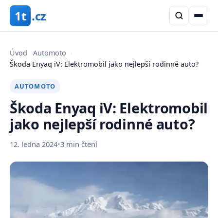
1t
.cz
Úvod
›
Automoto
›
Škoda Enyaq iV: Elektromobil jako nejlepší rodinné auto?
AUTOMOTO
Škoda Enyaq iV: Elektromobil
jako nejlepší rodinné auto?
12. ledna 2024
•
3 min čtení