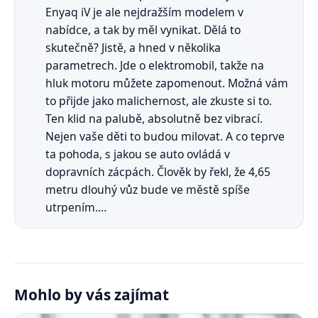
Enyaq iV je ale nejdražším modelem v
nabídce, a tak by měl vynikat. Dělá to
skutečně? Jistě, a hned v několika
parametrech. Jde o elektromobil, takže na
hluk motoru můžete zapomenout. Možná vám
to přijde jako malichernost, ale zkuste si to.
Ten klid na palubě, absolutně bez vibrací.
Nejen vaše děti to budou milovat. A co teprve
ta pohoda, s jakou se auto ovládá v
dopravních zácpách. Člověk by řekl, že 4,65
metru dlouhý vůz bude ve městě spíše
utrpením.…
Mohlo by vás zajímat