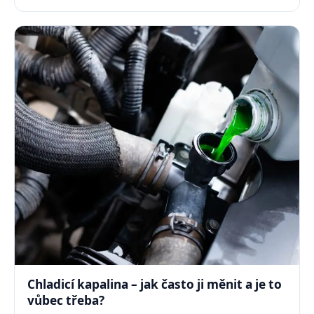
Chladicí kapalina – jak často ji měnit a je to
vůbec třeba?