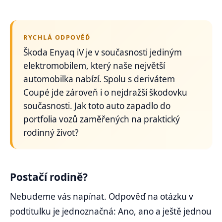
RYCHLÁ ODPOVĚĎ
Škoda Enyaq iV je v současnosti jediným
elektromobilem, který naše největší
automobilka nabízí. Spolu s derivátem
Coupé jde zároveň i o nejdražší škodovku
současnosti. Jak toto auto zapadlo do
portfolia vozů zaměřených na praktický
rodinný život?
Postačí rodině?
Nebudeme vás napínat. Odpověď na otázku v
podtitulku je jednoznačná: Ano, ano a ještě jednou