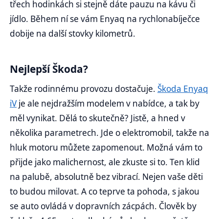
třech hodinkách si stejně dáte pauzu na kávu či
jídlo. Během ní se vám Enyaq na rychlonabíječce
dobije na další stovky kilometrů.
Nejlepší Škoda?
Takže rodinnému provozu dostačuje.
Škoda Enyaq
iV
je ale nejdražším modelem v nabídce, a tak by
měl vynikat. Dělá to skutečně? Jistě, a hned v
několika parametrech. Jde o elektromobil, takže na
hluk motoru můžete zapomenout. Možná vám to
přijde jako malichernost, ale zkuste si to. Ten klid
na palubě, absolutně bez vibrací. Nejen vaše děti
to budou milovat. A co teprve ta pohoda, s jakou
se auto ovládá v dopravních zácpách. Člověk by