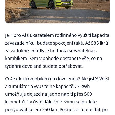
Je-li pro vás ukazatelem rodinného využití kapacita
zavazadelníku, budete spokojeni také. Až 585 litrů
za zadními sedadly je hodnota srovnatelná s
kombíkem. Sem v pohodě dostanete vše, co na
týdenní dovolené budete potřebovat.
Cože elektromobilem na dovolenou? Ale jistě! Větší
akumulátor o využitelné kapacitě 77 kWh
umožňuje dojezd na jedno nabití přes 500
kilometrů. I v čistě dálniční režimu se budete
pohybovat kolem 350 km. Pokud cestujete dál, po