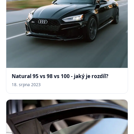
Natural 95 vs 98 vs 100 - jaký je rozdíl?
18. srpna 2023