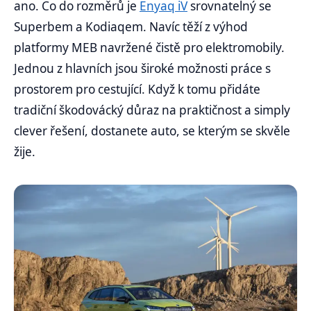
ano. Co do rozměrů je
Enyaq iV
srovnatelný se
Superbem a Kodiaqem. Navíc těží z výhod
platformy MEB navržené čistě pro elektromobily.
Jednou z hlavních jsou široké možnosti práce s
prostorem pro cestující. Když k tomu přidáte
tradiční škodovácký důraz na praktičnost a simply
clever řešení, dostanete auto, se kterým se skvěle
žije.