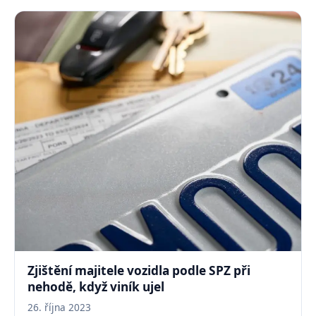
Zjištění majitele vozidla podle SPZ při
nehodě, když viník ujel
26. října 2023