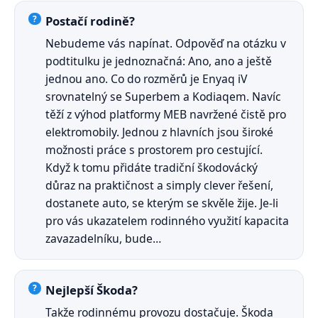
Postačí rodině?
Nebudeme vás napínat. Odpověď na otázku v
podtitulku je jednoznačná: Ano, ano a ještě
jednou ano. Co do rozměrů je Enyaq iV
srovnatelný se Superbem a Kodiaqem. Navíc
těží z výhod platformy MEB navržené čistě pro
elektromobily. Jednou z hlavních jsou široké
možnosti práce s prostorem pro cestující.
Když k tomu přidáte tradiční škodovácký
důraz na praktičnost a simply clever řešení,
dostanete auto, se kterým se skvěle žije. Je-li
pro vás ukazatelem rodinného využití kapacita
zavazadelníku, bude…
Nejlepší Škoda?
Takže rodinnému provozu dostačuje. Škoda