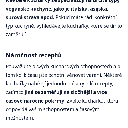
Některé kuchařky se specializují na určité typy
veganské kuchyně, jako je italská, asijská,
surová strava apod.
Pokud máte rádi konkrétní
typ kuchyně, vyhledávejte kuchařky, které se tímto
zaměřují.
Náročnost receptů
Pouvažujte o svých kuchařských schopnostech a o
tom kolik času jste ochotni věnovat vaření. Některé
kuchařky nabízejí jednoduché a rychlé recepty,
zatímco
jiné se zaměřují na složitější a více
časově náročné pokrmy
. Zvolte kuchařku, která
odpovídá vašim schopnostem a časovým
možnostem.