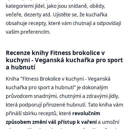
kategoriemi jídel, jako jsou snídaně, obědy,
večeře, dezerty atd. Ujistěte se, že kuchařka
obsahuje recepty, které vám chutnají a odpovídají
vašim preferencím.
Recenze knihy Fitness brokolice v
kuchyni - Veganská kuchařka pro sport
a hubnutí
Kniha "Fitness Brokolice v kuchyni - Veganská
kuchařka pro sport a hubnutí" je dokonalým
průvodcem snadnými, chutnými a zdravými jídly,
která podporují přirozené hubnutí. Tato kniha vám
přináší sbírku receptů, které
revolučním
způsobem změní váš přístup k vaření
a umožní