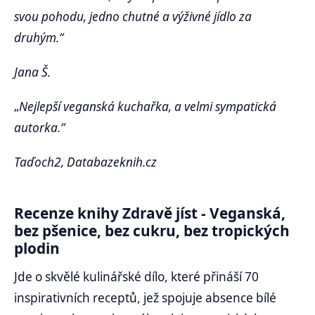
svou pohodu, jedno chutné a výživné jídlo za
druhým.“
Jana Š.
„
Nejlepší veganská kuchařka, a velmi sympatická
autorka.“
Taďoch2, Databazeknih.cz
Recenze knihy Zdravě jíst - Veganská,
bez pšenice, bez cukru, bez tropických
plodin
Jde o skvělé kulinářské dílo, které přináší 70
inspirativních receptů, jež spojuje absence bílé