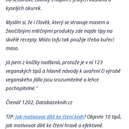
kyselých okurek.
Myslím si, že i člověk, který se stravuje masem a
živočišnými mléčnými produkty zde najde tipy na
skvělé recepty. Místo tofu tak použije třeba kuřecí
maso.
Já jsem z knížky nadšená, protože je v ní 123
veganských tipů a hlavně návody k uvaření či výrobě
veganského jídla jsou srozumitelné a lehce
pochopitelné.“
Čtenář 1202, Databazeknih.cz
TIP:
Jak motivovat dítě ke čtení knih
? Objevte 10 tipů,
jak motivovat dítě ke čtení hravě a efektivně.