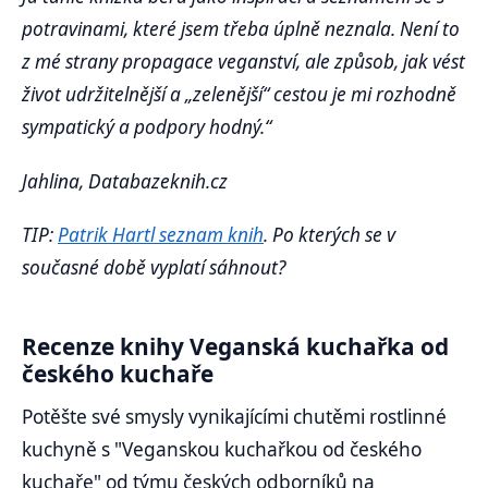
potravinami, které jsem třeba úplně neznala. Není to
z mé strany propagace veganství, ale způsob, jak vést
život udržitelnější a „zelenější“ cestou je mi rozhodně
sympatický a podpory hodný.“
Jahlina, Databazeknih.cz
TIP:
Patrik Hartl seznam knih
. Po kterých se v
současné době vyplatí sáhnout?
Recenze knihy Veganská kuchařka od
českého kuchaře
Potěšte své smysly vynikajícími chutěmi rostlinné
kuchyně s "Veganskou kuchařkou od českého
kuchaře" od týmu českých odborníků na