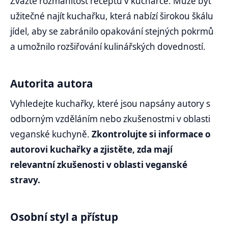
Zvažte rozmanitost receptů v kuchařce. Může být
užitečné najít kuchařku, která nabízí širokou škálu
jídel, aby se zabránilo opakování stejných pokrmů
a umožnilo rozšiřování kulinářských dovedností.
Autorita autora
Vyhledejte kuchařky, které jsou napsány autory s
odborným vzděláním nebo zkušenostmi v oblasti
veganské kuchyně.
Zkontrolujte si informace o
autorovi kuchařky a zjistěte, zda mají
relevantní zkušenosti v oblasti veganské
stravy.
Osobní styl a přístup