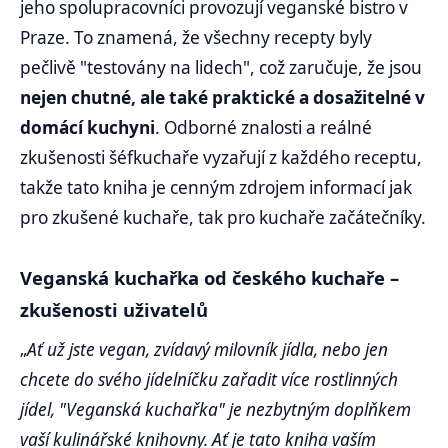
jeho spolupracovníci provozují veganské bistro v
Praze. To znamená, že všechny recepty byly
pečlivě "testovány na lidech", což zaručuje, že jsou
nejen chutné, ale také praktické a dosažitelné v
domácí kuchyni
. Odborné znalosti a reálné
zkušenosti šéfkuchaře vyzařují z každého receptu,
takže tato kniha je cenným zdrojem informací jak
pro zkušené kuchaře, tak pro kuchaře začátečníky.
Veganská kuchařka od českého kuchaře –
zkušenosti uživatelů
„
Ať už jste vegan, zvídavý milovník jídla, nebo jen
chcete do svého jídelníčku zařadit více rostlinných
jídel, "Veganská kuchařka" je nezbytným doplňkem
vaší kulinářské knihovny. Ať je tato kniha vaším