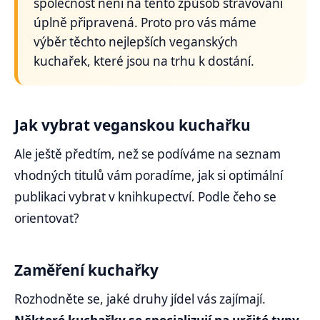
společnost není na tento způsob stravování
úplně připravená. Proto pro vás máme
výběr těchto nejlepších veganských
kuchařek, které jsou na trhu k dostání.
Jak vybrat veganskou kuchařku
Ale ještě předtím, než se podíváme na seznam
vhodných titulů vám poradíme, jak si optimální
publikaci vybrat v knihkupectví. Podle čeho se
orientovat?
Zaměření kuchařky
Rozhodněte se, jaké druhy jídel vás zajímají.