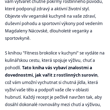
vám vytvářet chutné pokrmy rostlinného původu,
které podporují zdravý a aktivní životní styl.
Objevte vliv veganské kuchyně na vaše zdraví,
duševní pohodu a sportovní výkony pod vedením
Magdaleny Nácovské, dlouholeté veganky a
sportovkyně.
S knihou "Fitness brokolice v kuchyni" se vydáte na
kulinářskou cestu, která spojuje výživu, chuť a
pohodlí.
Tato kniha vás vybaví znalostmi a
dovednostmi, jak vařit z rostlinných surovin
,
což vám umožní vychutnat si chutná jídla, která
vyživí vaše tělo a podpoří vaše cíle v oblasti
hubnutí. Každý recept je pečlivě navržen tak, aby
dosáhl dokonalé rovnováhy mezi chutí a výživou,