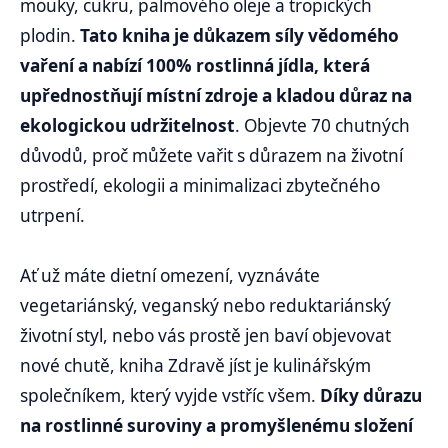
mouky, cukru, palmového oleje a tropických
plodin.
Tato kniha je důkazem síly vědomého
vaření a nabízí 100% rostlinná jídla, která
upřednostňují místní zdroje a kladou důraz na
ekologickou udržitelnost
. Objevte 70 chutných
důvodů, proč můžete vařit s důrazem na životní
prostředí, ekologii a minimalizaci zbytečného
utrpení.
Ať už máte dietní omezení, vyznáváte
vegetariánský, veganský nebo reduktariánský
životní styl, nebo vás prostě jen baví objevovat
nové chutě, kniha Zdravě jíst je kulinářským
společníkem, který vyjde vstříc všem.
Díky důrazu
na rostlinné suroviny a promyšlenému složení