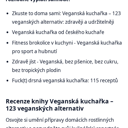
Zkuste to doma sami: Veganská kuchařka – 123
veganských alternativ: zdravěji a udržitelněji
Veganská kuchařka od českého kuchaře
Fitness brokolice v kuchyni - Veganská kuchařka
pro sport a hubnutí
Zdravě jíst - Veganská, bez pšenice, bez cukru,
bez tropických plodin
Fuck(t) drsná veganská kuchařka: 115 receptů
Recenze knihy Veganská kuchařka –
123 veganských alternativ
Osvojte si umění přípravy domácích rostlinných