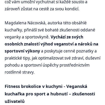
což vám umožní vychutnat si každé sousto a
zároveň zůstat na cestě za svou kondicí.
Magdalena Nácovská, autorka této obsáhlé
kuchařky, přináší své bohaté zkušenosti oddané
veganky a sportovkyně.
Vychází ze svých
osobních znalostí výhod veganství a nároků na
sportovní výkony
a poskytuje cenné poznatky a
praktické tipy, jak optimalizovat své zdraví, duševní
pohodu a sportovní úspěchy prostřednictvím
rostlinné stravy.
Fitness brokolice v kuchyni - Veganská
kuchařka pro sport a hubnutí – zkušenosti
uživatelů