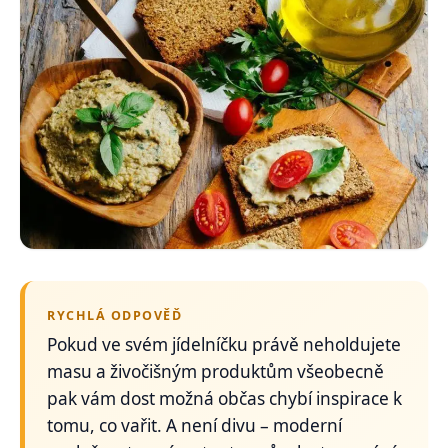
RYCHLÁ ODPOVĚĎ
Pokud ve svém jídelníčku právě neholdujete
masu a živočišným produktům všeobecně
pak vám dost možná občas chybí inspirace k
tomu, co vařit. A není divu – moderní