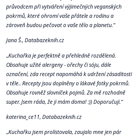
průvodcem při vytváření výjimečných veganských
pokrmů, které ohromí vaše přátele a rodinu a
zároveň budou pečovat o vaše tělo a planetu.“
Jana Š., Databazeknih.cz
„
Kuchařka je perfektně a přehledně rozdělená.
Obsahuje užité alergeny - ořechy či sóju, dále
označení, zda recept napomáhá k udržení zásaditosti
v těle.. Recepty jsou doplněny o lákavé fotky pokrmů.
Obsahuje rovněž slovníček pojmů. Za mě rozhodně
super. Jsem ráda, že ji mám doma! :)) Doporučuji.“
katerina_ce11, Databazeknih.cz
„
Kuchařku jsem prolistovala, zaujalo mne jen pár