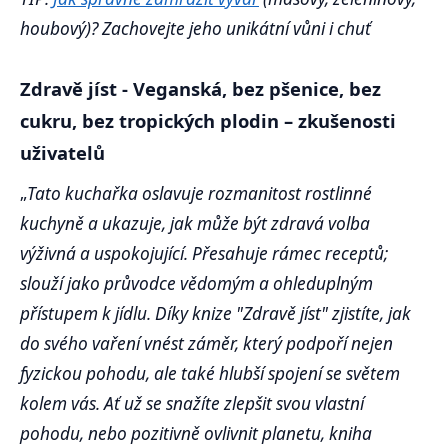
houbový)? Zachovejte jeho unikátní vůni i chuť
Zdravě jíst - Veganská, bez pšenice, bez
cukru, bez tropických plodin – zkušenosti
uživatelů
„
Tato kuchařka oslavuje rozmanitost rostlinné
kuchyně a ukazuje, jak může být zdravá volba
výživná a uspokojující. Přesahuje rámec receptů;
slouží jako průvodce vědomým a ohleduplným
přístupem k jídlu. Díky knize "Zdravě jíst" zjistíte, jak
do svého vaření vnést záměr, který podpoří nejen
fyzickou pohodu, ale také hlubší spojení se světem
kolem vás. Ať už se snažíte zlepšit svou vlastní
pohodu, nebo pozitivně ovlivnit planetu, kniha