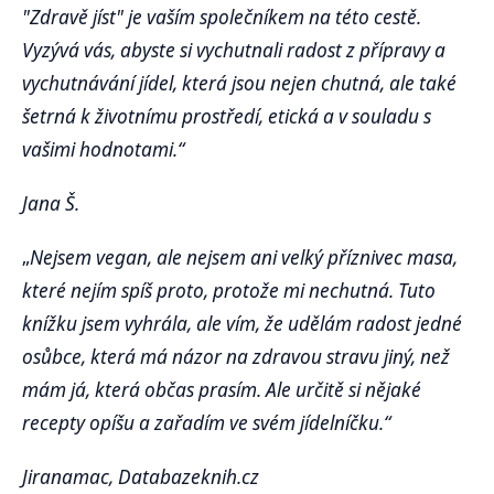
"Zdravě jíst" je vaším společníkem na této cestě.
Vyzývá vás, abyste si vychutnali radost z přípravy a
vychutnávání jídel, která jsou nejen chutná, ale také
šetrná k životnímu prostředí, etická a v souladu s
vašimi hodnotami.“
Jana Š.
„
Nejsem vegan, ale nejsem ani velký příznivec masa,
které nejím spíš proto, protože mi nechutná. Tuto
knížku jsem vyhrála, ale vím, že udělám radost jedné
osůbce, která má názor na zdravou stravu jiný, než
mám já, která občas prasím. Ale určitě si nějaké
recepty opíšu a zařadím ve svém jídelníčku.“
Jiranamac, Databazeknih.cz