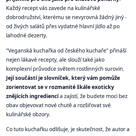
Každý recept vás zavede na kulinářské
dobrodružství, kterému se nevyrovná žádný jiný -
od živých salátů přes vydatné hlavní jídlo až po
lahodné dezerty.
"Veganská kuchařka od českého kuchaře" přináší
nejen lákavé recepty, ale slouží také jako
komplexní průvodce světem rostlinných surovin.
Její součástí je slovníček, který vám pomůže
zorientovat se v rozmanité škále exoticky
znějících ingrediencí
a zajistí, že budete moci bez
obav objevovat nové chutě a rozšiřovat své
kulinářské obzory.
Co tuto kuchařku odlišuje, je skutečnost, že autor a