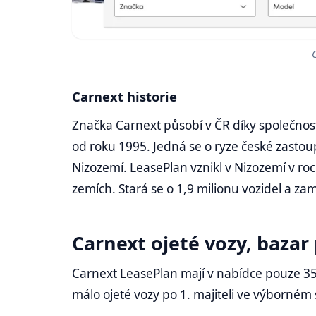
Carnext historie
Značka Carnext působí v ČR díky společnost
od roku 1995. Jedná se o ryze české zastou
Nizozemí. LeasePlan vznikl v Nizozemí v ro
zemích. Stará se o 1,9 milionu vozidel a za
Carnext ojeté vozy, bazar
Carnext LeasePlan mají v nabídce pouze 35
málo ojeté vozy po 1. majiteli ve výborném 