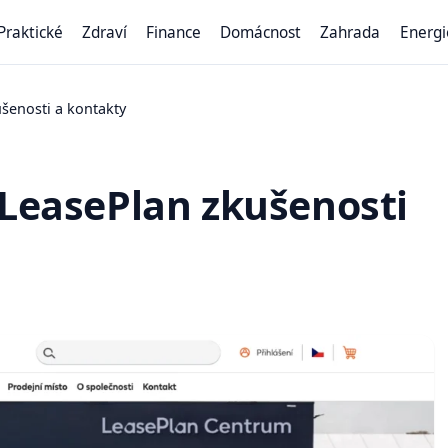
Praktické
Zdraví
Finance
Domácnost
Zahrada
Energi
šenosti a kontakty
 LeasePlan zkušenosti