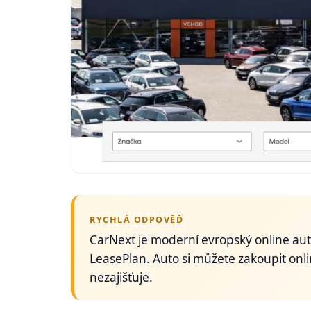
RYCHLÁ ODPOVĚĎ
CarNext je moderní evropský online au
LeasePlan. Auto si můžete zakoupit onli
nezajišťuje.