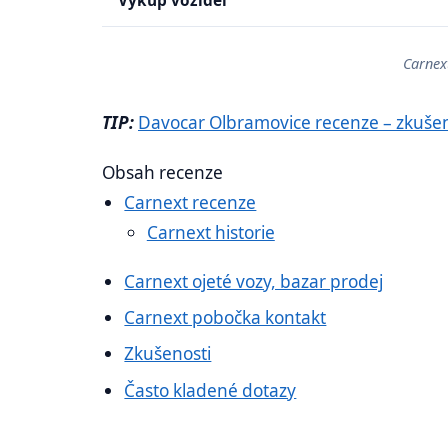
Výkup vozidel
Carnex
TIP:
Davocar Olbramovice recenze – zkušen
Obsah recenze
Carnext recenze
Carnext historie
Carnext ojeté vozy, bazar prodej
Carnext pobočka kontakt
Zkušenosti
Často kladené dotazy