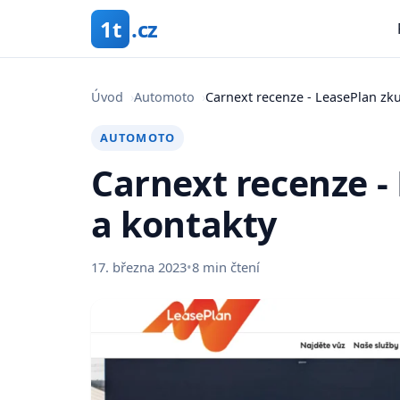
1t
.cz
Úvod
›
Automoto
›
Carnext recenze - LeasePlan zku
AUTOMOTO
Carnext recenze -
a kontakty
17. března 2023
•
8 min čtení