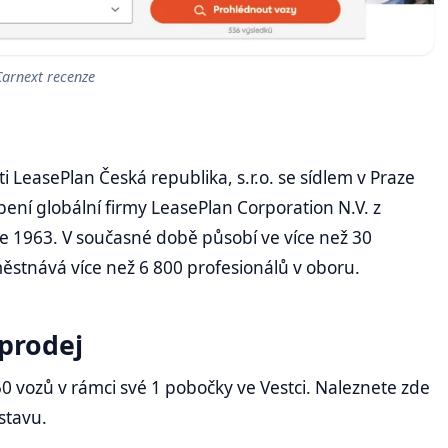
Carnext recenze
i LeasePlan Česká republika, s.r.o.
se sídlem v Praze
pení globální firmy LeasePlan Corporation N.V. z
ce 1963. V současné době působí ve více než 30
městnává více než 6 800 profesionálů v oboru.
 prodej
0 vozů v rámci své 1 pobočky ve Vestci. Naleznete zde
stavu.