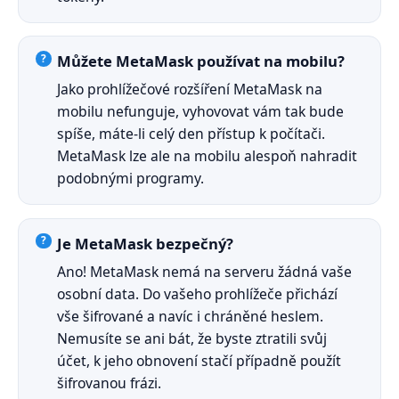
Můžete MetaMask používat na mobilu?
Jako prohlížečové rozšíření MetaMask na
mobilu nefunguje, vyhovovat vám tak bude
spíše, máte-li celý den přístup k počítači.
MetaMask lze ale na mobilu alespoň nahradit
podobnými programy.
Je MetaMask bezpečný?
Ano! MetaMask nemá na serveru žádná vaše
osobní data. Do vašeho prohlížeče přichází
vše šifrované a navíc i chráněné heslem.
Nemusíte se ani bát, že byste ztratili svůj
účet, k jeho obnovení stačí případně použít
šifrovanou frázi.