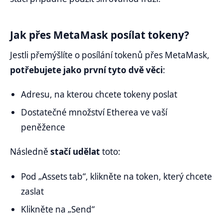
Jak přes MetaMask posílat tokeny?
Jestli přemýšlíte o posílání tokenů přes MetaMask,
potřebujete jako první tyto dvě věci
:
Adresu, na kterou chcete tokeny poslat
Dostatečné množství Etherea ve vaší
peněžence
Následně
stačí udělat
toto:
Pod „Assets tab“, klikněte na token, který chcete
zaslat
Klikněte na „Send“