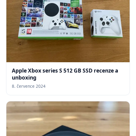
Apple Xbox series S 512 GB SSD recenze a
unboxing
8. července 2024