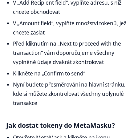
V „Add Recipient field“, vyplňte adresu, s níž
chcete obchodovat
V „Amount field“, vyplňte množství tokenů, jež
chcete zaslat
Před kliknutím na „Next to proceed with the
transaction“ vám doporučujeme všechny
vyplněné údaje dvakrát zkontrolovat
Klikněte na „Confirm to send“
Nyní budete přesměrováni na hlavní stránku,
kde si můžete zkontrolovat všechny uplynulé
transakce
Jak dostat tokeny do MetaMasku?
Otevřete MetaMask a klikněte na ikonu