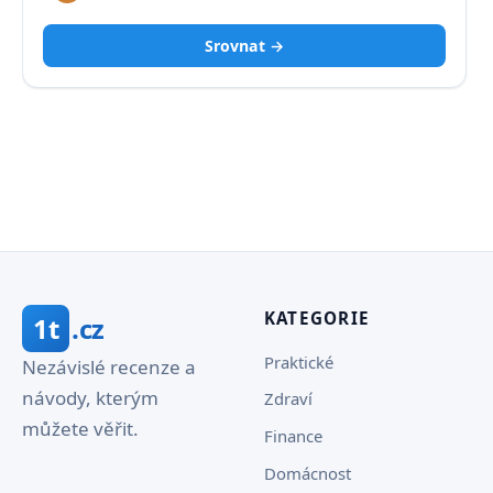
Srovnat →
KATEGORIE
1t
.cz
Praktické
Nezávislé recenze a
návody, kterým
Zdraví
můžete věřit.
Finance
Domácnost