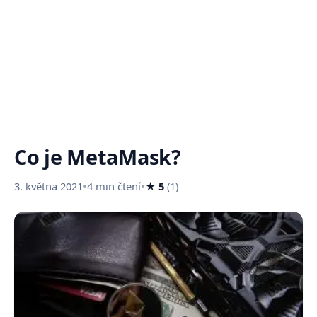
Co je MetaMask?
3. května 2021
•
4 min čtení
•
★ 5
(1)