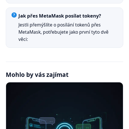
Jak přes MetaMask posílat tokeny?
Jestli přemýšlíte o posílání tokenů přes
MetaMask, potřebujete jako první tyto dvě
věci:
Mohlo by vás zajímat