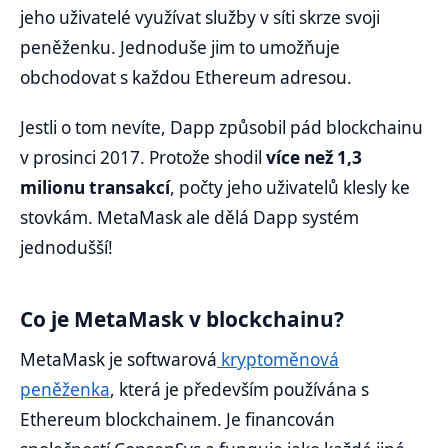
jeho uživatelé využívat služby v síti skrze svoji
peněženku. Jednoduše jim to umožňuje
obchodovat s každou Ethereum adresou.
Jestli o tom nevíte, Dapp způsobil pád blockchainu
v prosinci 2017. Protože shodil
více než 1,3
milionu transakcí
, počty jeho uživatelů klesly ke
stovkám. MetaMask ale dělá Dapp systém
jednodušší!
Co je MetaMask v blockchainu?
MetaMask je softwarová
kryptoměnová
peněženka
, která je především používána s
Ethereum blockchainem. Je financován