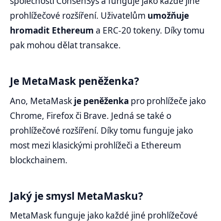
společností ConsenSys a funguje jako každé jiné
prohlížečové rozšíření. Uživatelům
umožňuje
hromadit Ethereum
a ERC-20 tokeny. Díky tomu
pak mohou dělat transakce.
Je MetaMask peněženka?
Ano, MetaMask
je peněženka
pro prohlížeče jako
Chrome, Firefox či Brave. Jedná se také o
prohlížečové rozšíření. Díky tomu funguje jako
most mezi klasickými prohlížeči a Ethereum
blockchainem.
Jaký je smysl MetaMasku?
MetaMask funguje jako každé jiné prohlížečové