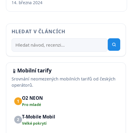
14. března 2024
HLEDAT V ČLÁNCÍCH
📱
Mobilní tarify
Srovnání neomezených mobilních tarifů od českých
operátorů.
O2 NEON
1
Pro mladé
T-Mobile Mobil
2
Velké pokrytí