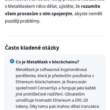
s MetaMaskem něco dělat, ujistěte, že
rozumíte
všem procesům s ním spojeným
, abyste neměli
později problémy.
Často kladené otázky
Co je MetaMask v blockchainu?
MetaMask je softwarová kryptoměnová
peněženka, která je především používána s
Ethereum blockchainem. Je financován
společností ConsenSys a funguje jako každé
jiné prohlížečové rozšíření. Uživatelům
umožňuje hromadit Ethereum a ERC-20
tokeny. Díky tomu pak mohou dělat transakce.