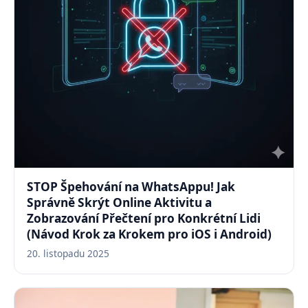
STOP Špehování na WhatsAppu! Jak
Správně Skrýt Online Aktivitu a
Zobrazování Přečtení pro Konkrétní Lidi
(Návod Krok za Krokem pro iOS i Android)
20. listopadu 2025