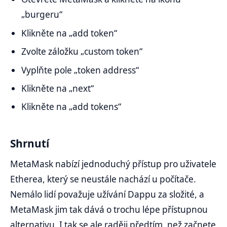
„burgeru“
Klikněte na „add token“
Zvolte záložku „custom token“
Vyplňte pole „token address“
Klikněte na „next“
Klikněte na „add tokens“
Shrnutí
MetaMask nabízí jednoduchý přístup pro uživatele
Etherea, který se neustále nachází u počítače.
Nemálo lidí považuje užívání Dappu za složité, a
MetaMask jim tak dává o trochu lépe přístupnou
alternativu. I tak se ale raději předtím, než začnete