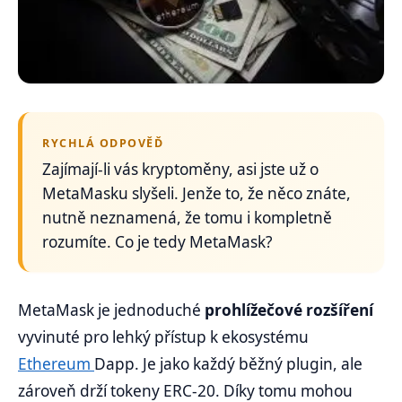
RYCHLÁ ODPOVĚĎ
Zajímají-li vás kryptoměny, asi jste už o
MetaMasku slyšeli. Jenže to, že něco znáte,
nutně neznamená, že tomu i kompletně
rozumíte. Co je tedy MetaMask?
MetaMask je jednoduché
prohlížečové rozšíření
vyvinuté pro lehký přístup k ekosystému
Ethereum
Dapp. Je jako každý běžný plugin, ale
zároveň drží tokeny ERC-20. Díky tomu mohou