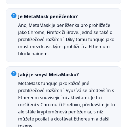
Je MetaMask peněženka?
Ano, MetaMask je peněženka pro prohlížeče
jako Chrome, Firefox či Brave. Jedná se také o
prohlížečové rozšíření. Díky tomu funguje jako
most mezi klasickými prohlížeči a Ethereum
blockchainem.
Jaký je smysl MetaMasku?
MetaMask funguje jako každé jiné
prohlížečové rozšíření. Využívá se především s
Ethereem souvisejícími aktivitami. Je to i
rozšíření v Chromu či Firefoxu, především je to
ale stále kryptoměnová peněženka, s níž
můžete posílat a dostávat Ethereum a další
tokeny.