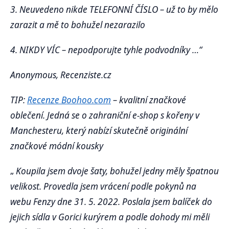
3. Neuvedeno nikde TELEFONNÍ ČÍSLO – už to by mělo
zarazit a mě to bohužel nezarazilo
4. NIKDY VÍC – nepodporujte tyhle podvodníky …“
Anonymous, Recenziste.cz
TIP:
Recenze Boohoo.com
– kvalitní značkové
oblečení. Jedná se o zahraniční e-shop s kořeny v
Manchesteru, který nabízí skutečně originální
značkové módní kousky
„
Koupila jsem dvoje šaty, bohužel jedny měly špatnou
velikost. Provedla jsem vrácení podle pokynů na
webu Fenzy dne 31. 5. 2022. Poslala jsem balíček do
jejich sídla v Gorici kurýrem a podle dohody mi měli