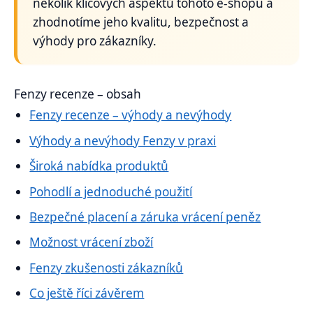
několik klíčových aspektů tohoto e-shopu a
zhodnotíme jeho kvalitu, bezpečnost a
výhody pro zákazníky.
Fenzy recenze – obsah
Fenzy recenze – výhody a nevýhody
Výhody a nevýhody Fenzy v praxi
Široká nabídka produktů
Pohodlí a jednoduché použití
Bezpečné placení a záruka vrácení peněz
Možnost vrácení zboží
Fenzy zkušenosti zákazníků
Co ještě říci závěrem