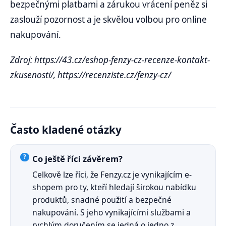
bezpečnými platbami a zárukou vrácení peněz si
zaslouží pozornost a je skvělou volbou pro online
nakupování.
Zdroj: https://43.cz/eshop-fenzy-cz-recenze-kontakt-
zkusenosti/, https://recenziste.cz/fenzy-cz/
Často kladené otázky
Co ještě říci závěrem?
Celkově lze říci, že Fenzy.cz je vynikajícím e-
shopem pro ty, kteří hledají širokou nabídku
produktů, snadné použití a bezpečné
nakupování. S jeho vynikajícími službami a
rychlým doručením se jedná o jedno z