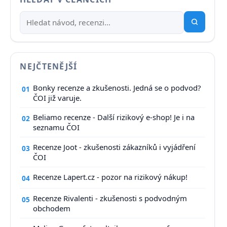
NEJČTENĚJŠÍ
Bonky recenze a zkušenosti. Jedná se o podvod?
01
ČOI již varuje.
Beliamo recenze - Další rizikový e-shop! Je i na
02
seznamu ČOI
Recenze Joot - zkušenosti zákazníků i vyjádření
03
ČOI
Recenze Lapert.cz - pozor na rizikový nákup!
04
Recenze Rivalenti - zkušenosti s podvodným
05
obchodem