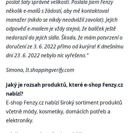
poslat šaty správné velikosti. Poslala jsem Fenzy
několik e-mailů s žádostí, aby mě kontaktoval
manažer (nikdo se nikdy neodvážil zavolat). Jejich
odpověď e-mailem je vždy stejná, že balíček ještě
nedorazil do jejich sídla. Škoda, že mám potvrzení o
doručení ze 3. 6. 2022 přímo od kurýra! K dnešnímu
dni 23 .6. 2022 nebylo nic vyřešeno.“
Simona, It.shoppingverify.com
Jaký je rozsah produktů, které e-shop Fenzy.cz
nabízí?
E-shop Fenzy.cz nabízí široký sortiment produktů
včetně módy, kosmetiky, domácích potřeb a
elektroniky.