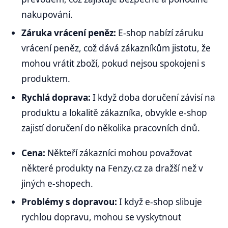
nakupování.
Záruka vrácení peněz:
E-shop nabízí záruku
vrácení peněz, což dává zákazníkům jistotu, že
mohou vrátit zboží, pokud nejsou spokojeni s
produktem.
Rychlá doprava:
I když doba doručení závisí na
produktu a lokalitě zákazníka, obvykle e-shop
zajistí doručení do několika pracovních dnů.
Cena:
Někteří zákazníci mohou považovat
některé produkty na Fenzy.cz za dražší než v
jiných e-shopech.
Problémy s dopravou:
I když e-shop slibuje
rychlou dopravu, mohou se vyskytnout