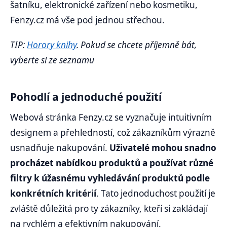
šatníku, elektronické zařízení nebo kosmetiku,
Fenzy.cz má vše pod jednou střechou.
TIP:
Horory knihy
. Pokud se chcete příjemně bát,
vyberte si ze seznamu
Pohodlí a jednoduché použití
Webová stránka Fenzy.cz se vyznačuje intuitivním
designem a přehledností, což zákazníkům výrazně
usnadňuje nakupování.
Uživatelé mohou snadno
procházet nabídkou produktů a používat různé
filtry k úžasnému vyhledávání produktů podle
konkrétních kritérií
. Tato jednoduchost použití je
zvláště důležitá pro ty zákazníky, kteří si zakládají
na rychlém a efektivním nakupování.