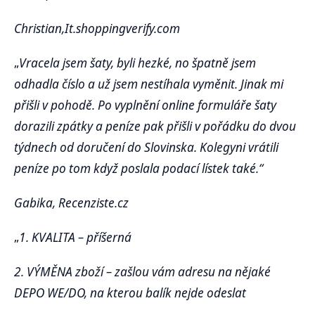
Christian,It.shoppingverify.com
„
Vracela jsem šaty, byli hezké, no špatně jsem
odhadla číslo a už jsem nestíhala vyměnit. Jinak mi
přišli v pohodě. Po vyplnění online formuláře šaty
dorazili zpátky a peníze pak přišli v pořádku do dvou
týdnech od doručení do Slovinska. Kolegyni vrátili
peníze po tom když poslala podací lístek také.“
Gabika, Recenziste.cz
„
1. KVALITA – příšerná
2. VÝMĚNA zboží – zašlou vám adresu na nějaké
DEPO WE/DO, na kterou balík nejde odeslat