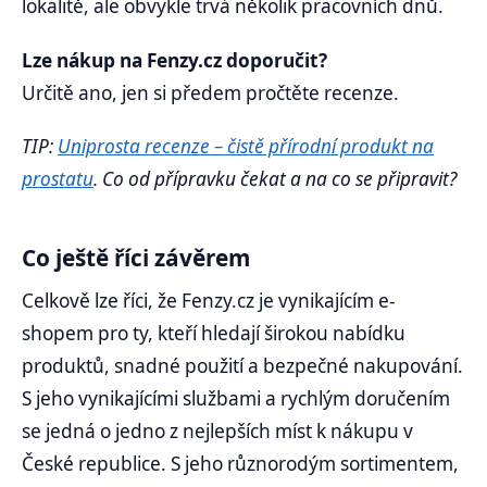
lokalitě, ale obvykle trvá několik pracovních dnů.
Lze nákup na Fenzy.cz doporučit?
Určitě ano, jen si předem pročtěte recenze.
TIP:
Uniprosta recenze – čistě přírodní produkt na
prostatu
. Co od přípravku čekat a na co se připravit?
Co ještě říci závěrem
Celkově lze říci, že Fenzy.cz je vynikajícím e-
shopem pro ty, kteří hledají širokou nabídku
produktů, snadné použití a bezpečné nakupování.
S jeho vynikajícími službami a rychlým doručením
se jedná o jedno z nejlepších míst k nákupu v
České republice. S jeho různorodým sortimentem,