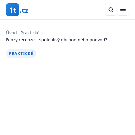
1t
.cz
Úvod
›
Praktické
›
Fenzy recenze – spolehlivý obchod nebo podvod?
PRAKTICKÉ