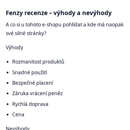
Fenzy recenze – výhody a nevýhody
A co si u tohoto e-shopu pohlídat a kde má naopak
své silné stránky?
Výhody
Rozmanitost produktů
Snadné použití
Bezpečné placení
Záruka vrácení peněz
Rychlá doprava
Cena
Nevýhody