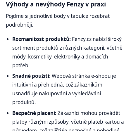
Výhody a nevýhody Fenzy v praxi
Pojďme si jednotlivé body v tabulce rozebrat
podrobněji.
Rozmanitost produktů:
Fenzy.cz nabízí široký
sortiment produktů z různých kategorií, včetně
módy, kosmetiky, elektroniky a domácích
potřeb.
Snadné použití:
Webová stránka e-shopu je
intuitivní a přehledná, což zákazníkům
usnadňuje nakupování a vyhledávání
produktů.
Bezpečné placení:
Zákazníci mohou provádět
platby různými způsoby, včetně plateb kartou a
převodem, což zajišťuje bezpečné a pohodlné