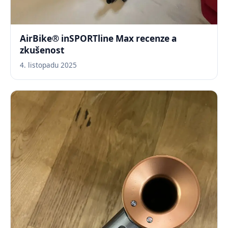
AirBike® inSPORTline Max recenze a
zkušenost
4. listopadu 2025