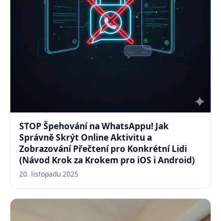
STOP Špehování na WhatsAppu! Jak
Správně Skrýt Online Aktivitu a
Zobrazování Přečtení pro Konkrétní Lidi
(Návod Krok za Krokem pro iOS i Android)
20. listopadu 2025