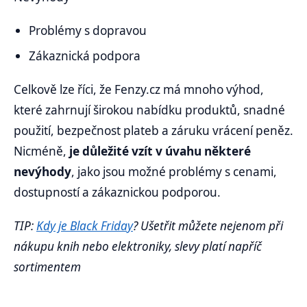
Problémy s dopravou
Zákaznická podpora
Celkově lze říci, že Fenzy.cz má mnoho výhod,
které zahrnují širokou nabídku produktů, snadné
použití, bezpečnost plateb a záruku vrácení peněz.
Nicméně,
je důležité vzít v úvahu některé
nevýhody
, jako jsou možné problémy s cenami,
dostupností a zákaznickou podporou.
TIP:
Kdy je Black Friday
? Ušetřit můžete nejenom při
nákupu knih nebo elektroniky, slevy platí napříč
sortimentem