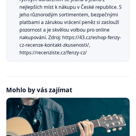
nejlepších míst k nákupu v České republice. S
jeho různorodým sortimentem, bezpečnými
platbami a zárukou vrácení peněz si zaslouží
pozornost a je skvělou volbou pro online
nakupování. Zdroj: https://43.cz/eshop-fenzy-
cz-recenze-kontakt-zkusenosti/,
https://recenziste.cz/fenzy-cz/
Mohlo by vás zajímat