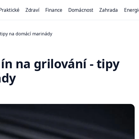
Praktické
Zdraví
Finance
Domácnost
Zahrada
Energi
- tipy na domácí marinády
ín na grilování - tipy
ády