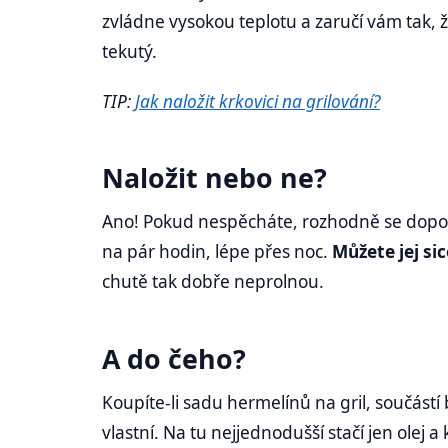
zvládne vysokou teplotu a zaručí vám tak, 
tekutý.
TIP:
Jak naložit krkovici na grilování?
Naložit nebo ne?
Ano! Pokud nespěcháte, rozhodně se dopo
na pár hodin, lépe přes noc.
Můžete jej si
chutě tak dobře neprolnou.
A do čeho?
Koupíte-li sadu hermelínů na gril, součástí
vlastní. Na tu nejjednodušší stačí jen olej a 