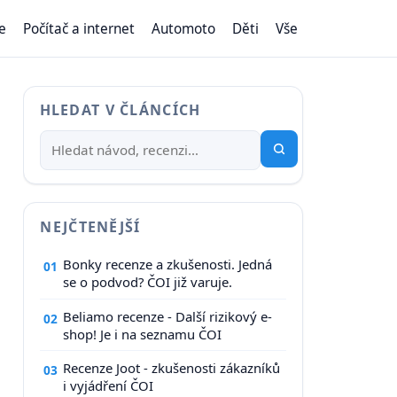
e
Počítač a internet
Automoto
Děti
Vše
HLEDAT V ČLÁNCÍCH
NEJČTENĚJŠÍ
Bonky recenze a zkušenosti. Jedná
01
se o podvod? ČOI již varuje.
Beliamo recenze - Další rizikový e-
02
shop! Je i na seznamu ČOI
Recenze Joot - zkušenosti zákazníků
03
i vyjádření ČOI