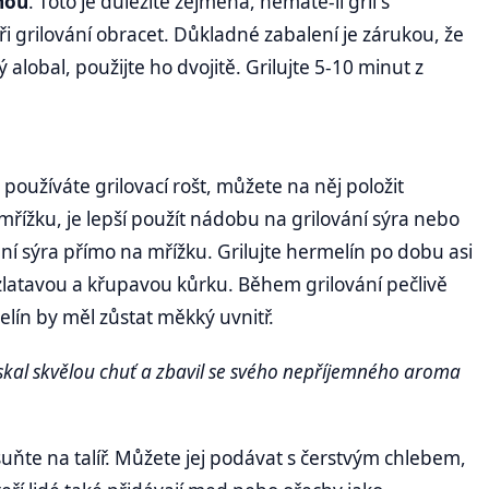
dnou
. Toto je důležité zejména, nemáte-li gril s
 grilování obracet. Důkladné zabalení je zárukou, že
 alobal, použijte ho dvojitě. Grilujte 5-10 minut z
používáte grilovací rošt, můžete na něj položit
mřížku, je lepší použít nádobu na grilování sýra nebo
ení sýra přímo na mřížku. Grilujte hermelín po dobu asi
zlatavou a křupavou kůrku. Během grilování pečlivě
elín by měl zůstat měkký uvnitř.
ískal skvělou chuť a zbavil se svého nepříjemného aroma
suňte na talíř. Můžete jej podávat s čerstvým chlebem,